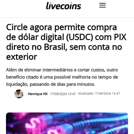
Circle agora permite compra
de dólar digital (USDC) com PIX
direto no Brasil, sem conta no
exterior
Além de eliminar intermediários e cortar custos, outro
benefício citado é uma possível melhoria no tempo de
liquidação, passando de dias para minutos.
Henrique HK
17/09/2024 13:47
Atualizado
17/09/2024 13:47