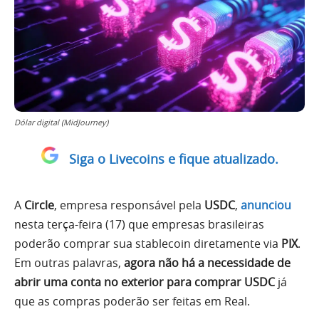
Dólar digital (MidJourney)
Siga o Livecoins e fique atualizado.
A
Circle
, empresa responsável pela
USDC
,
anunciou
nesta terça-feira (17) que empresas brasileiras
poderão comprar sua stablecoin diretamente via
PIX
.
Em outras palavras,
agora não há a necessidade de
abrir uma conta no exterior para comprar USDC
já
que as compras poderão ser feitas em Real.