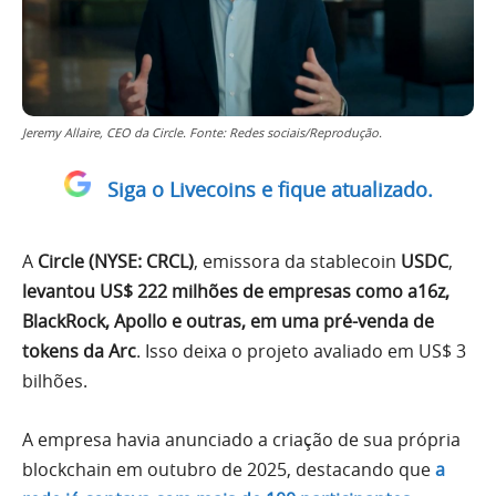
Jeremy Allaire, CEO da Circle. Fonte: Redes sociais/Reprodução.
Siga o Livecoins e fique atualizado.
A
Circle (NYSE: CRCL)
, emissora da stablecoin
USDC
,
levantou US$ 222 milhões de empresas como a16z,
BlackRock, Apollo e outras, em uma pré-venda de
tokens da Arc
. Isso deixa o projeto avaliado em US$ 3
bilhões.
A empresa havia anunciado a criação de sua própria
blockchain em outubro de 2025, destacando que
a