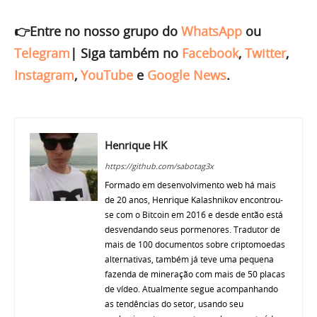
👉Entre no nosso grupo do
WhatsApp
ou
Telegram
|
Siga também no
Facebook
,
Twitter
,
Instagram
,
YouTube
e
Google News
.
Henrique HK
https://github.com/sabotag3x
Formado em desenvolvimento web há mais
de 20 anos, Henrique Kalashnikov encontrou-
se com o Bitcoin em 2016 e desde então está
desvendando seus pormenores. Tradutor de
mais de 100 documentos sobre criptomoedas
alternativas, também já teve uma pequena
fazenda de mineração com mais de 50 placas
de vídeo. Atualmente segue acompanhando
as tendências do setor, usando seu