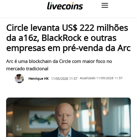
Circle levanta US$ 222 milhões
da a16z, BlackRock e outras
empresas em pré-venda da Arc
Arc é uma blockchain da Circle com maior foco no
mercado tradicional
Henrique HK
11/05/2026 11:57
Atualizado
11/05/2026 11:57