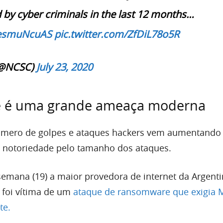
 by cyber criminals in the last 12 months…
/aesmuNcuAS
pic.twitter.com/ZfDiL78o5R
(@NCSC)
July 23, 2020
 é uma grande ameaça moderna
mero de golpes e ataques hackers vem aumentando 
 notoriedade pelo tamanho dos ataques.
mana (19) a maior provedora de internet da Argenti
 foi vítima de um
ataque de ransomware que exigia 
te.