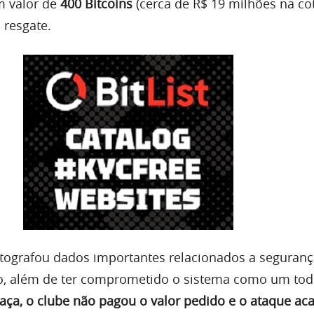
m valor de
400 Bitcoins
(cerca de R$ 19 milhões na co
o resgate.
tografou dados importantes relacionados a seguranç
vo, além de ter comprometido o sistema como um tod
a, o clube não pagou o valor pedido e o ataque ac