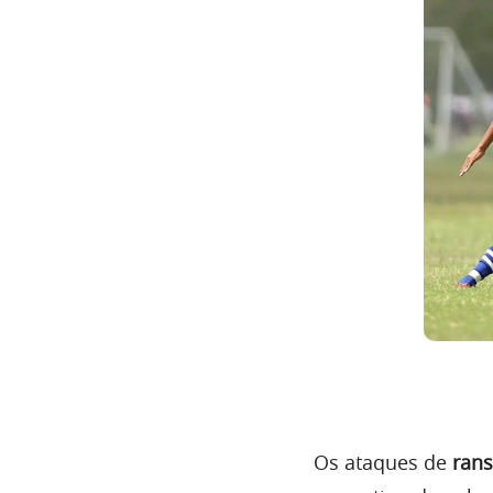
Os ataques de
ran