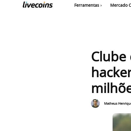
Ferramentas
Mercado C
Clube 
hacke
milhõe
Matheus Henriqu