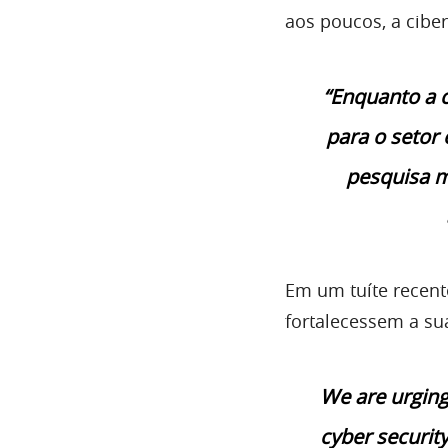
aos poucos, a cibe
“Enquanto a 
para o setor
pesquisa m
Em um tuíte recent
fortalecessem a su
We are urging
cyber securit