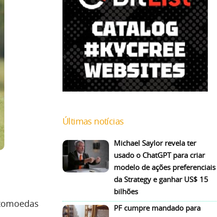
Últimas notícias
Michael Saylor revela ter
usado o ChatGPT para criar
modelo de ações preferenciais
da Strategy e ganhar US$ 15
bilhões
ptomoedas
PF cumpre mandado para