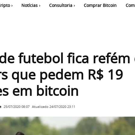
ripto
Notícias
Consultoria
Comprar Bitcoin
Com
de futebol fica refém
rs que pedem R$ 19
s em bitcoin
e
Atualizado
24/07/2020 23:11
25/07/2020 08:07