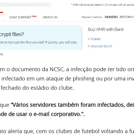
re.
m o documento da NCSC, a infecção pode ter tido or
l infectado em um ataque de phishing ou por uma in
 fechado do estádio do clube.
 que
“Vários servidores também foram infectados, de
de de usar o e-mail corporativo.”.
to alerta que, com os clubes de futebol voltando a f