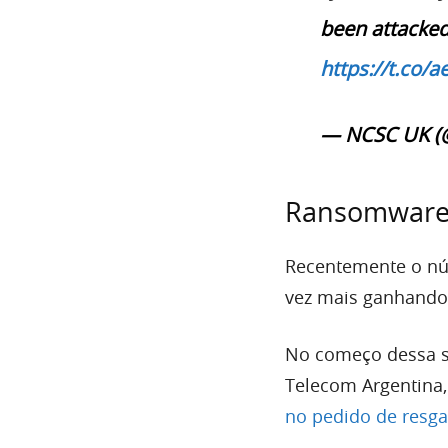
been attacked
https://t.co
— NCSC UK 
Ransomware
Recentemente o nú
vez mais ganhando
No começo dessa se
Telecom Argentina,
no pedido de resga