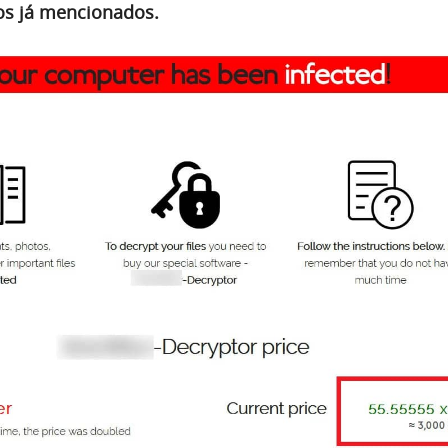
os já mencionados.