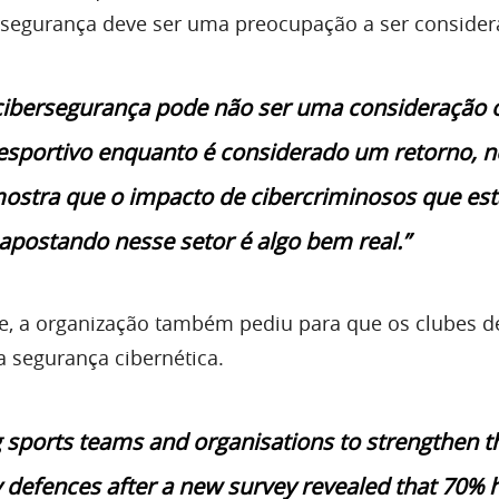
rsegurança deve ser uma preocupação a ser consider
cibersegurança pode não ser uma consideração 
 esportivo enquanto é considerado um retorno, 
ostra que o impacto de cibercriminosos que es
apostando nesse setor é algo bem real.”
e, a organização também pediu para que os clubes d
a segurança cibernética.
 sports teams and organisations to strengthen t
y defences after a new survey revealed that 70% 