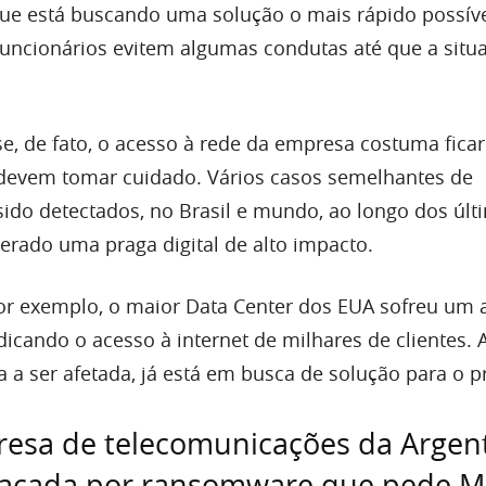
ue está buscando uma solução o mais rápido possíve
uncionários evitem algumas condutas até que a situ
, de fato, o acesso à rede da empresa costuma fica
s devem tomar cuidado. Vários casos semelhantes de
ido detectados, no Brasil e mundo, ao longo dos últ
erado uma praga digital de alto impacto.
por exemplo, o maior Data Center dos EUA sofreu um 
icando o acesso à internet de milhares de clientes.
a a ser afetada, já está em busca de solução para o 
esa de telecomunicações da Argent
tacada por ransomware que pede 