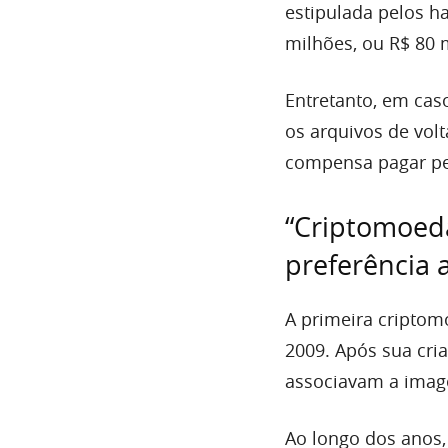
estipulada pelos ha
milhões, ou R$ 80 
Entretanto, em cas
os arquivos de vol
compensa pagar pel
“Criptomoed
preferência 
A primeira cripto
2009. Após sua cri
associavam a imag
Ao longo dos anos,