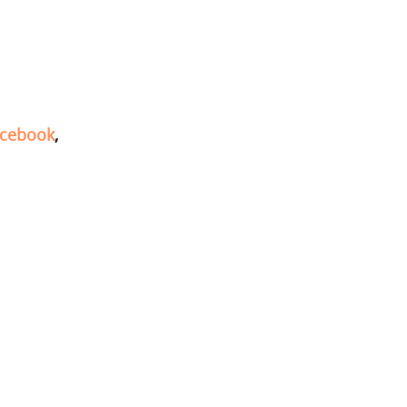
cebook
,