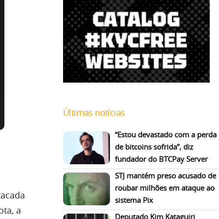
Últimas notícias
“Estou devastado com a perda
de bitcoins sofrida”, diz
fundador do BTCPay Server
STJ mantém preso acusado de
roubar milhões em ataque ao
tacada
sistema Pix
ta, a
Deputado Kim Kataguiri