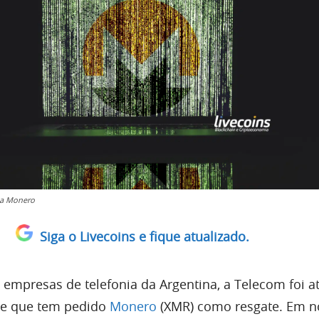
a Monero
Siga o Livecoins e fique atualizado.
 empresas de telefonia da Argentina, a Telecom foi a
e que tem pedido
Monero
(XMR) como resgate. Em no