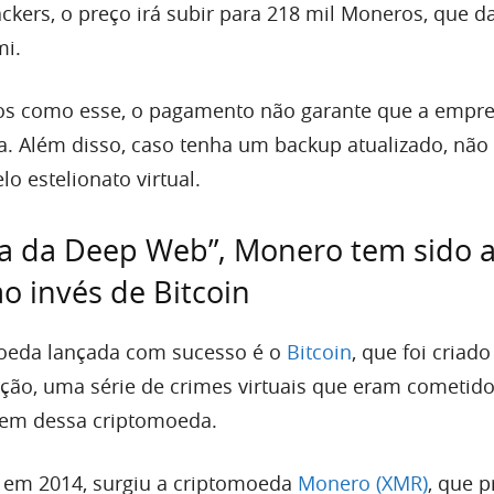
ckers, o preço irá subir para 218 mil Moneros, que d
mi.
os como esse, o pagamento não garante que a empre
ta. Além disso, caso tenha um backup atualizado, não
o estelionato virtual.
a da Deep Web”, Monero tem sido 
ao invés de Bitcoin
moeda lançada com sucesso é o
Bitcoin
, que foi criad
ação, uma série de crimes virtuais que eram cometid
em dessa criptomoeda.
 em 2014, surgiu a criptomoeda
Monero (XMR)
, que p