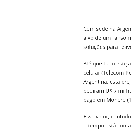
Com sede na Argent
alvo de um ransom
soluções para reav
Até que tudo esteja
celular (Telecom Pe
Argentina, está pre
pediram U$ 7 milhõ
pago em Monero (1
Esse valor, contudo
o tempo está conta