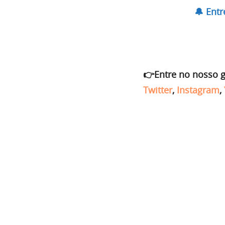
🔔 Ent
👉Entre no nosso 
Twitter
,
Instagram
,