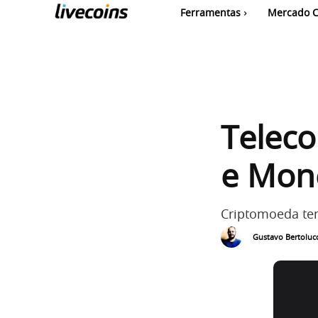
Ferramentas
Mercado C
Teleco
e Mone
Criptomoeda tem
Gustavo Bertolucc