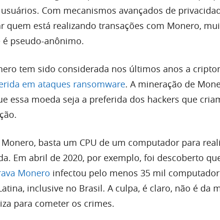
s usuários. Com mecanismos avançados de privacidad
rear quem está realizando transações com Monero, mu
e é pseudo-anônimo.
nero tem sido considerada nos últimos anos a cript
ferida em ataques ransomware
. A mineração de Mon
e essa moeda seja a preferida dos hackers que cria
ção.
a Monero, basta um CPU de um computador para reali
. Em abril de 2020, por exemplo, foi descoberto q
rava Monero
infectou pelo menos 35 mil computador
atina, inclusive no Brasil. A culpa, é claro, não é da 
iza para cometer os crimes.