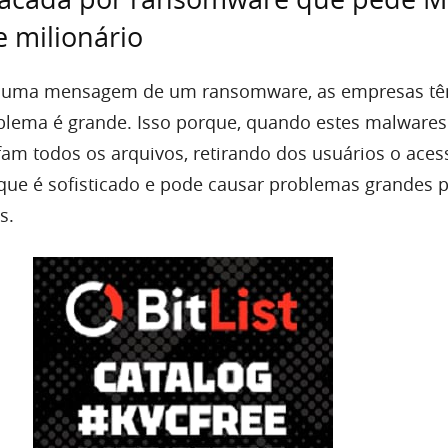
 milionário
m uma mensagem de um ransomware, as empresas t
blema é grande. Isso porque, quando estes malwares
afam todos os arquivos, retirando dos usuários o aces
ue é sofisticado e pode causar problemas grandes 
s.