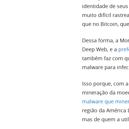
identidade de seu
muito difícil rast
que no Bitcoin, qu
Dessa forma, a Mo
Deep Web, e a
pre
também faz com qu
malware para infec
Isso porque, com 
mineração da moeda
malware que mine
região da América L
mas de quem a util