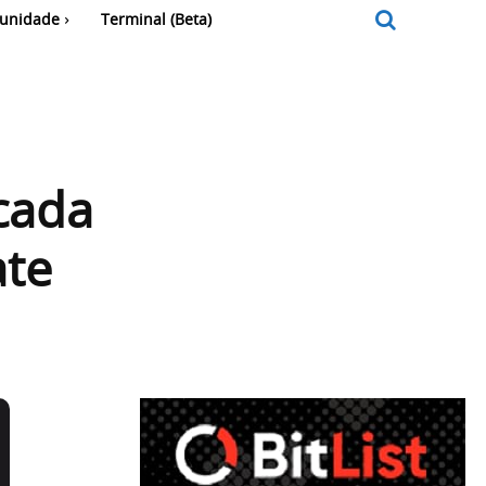
unidade
Terminal (Beta)
cada
ate