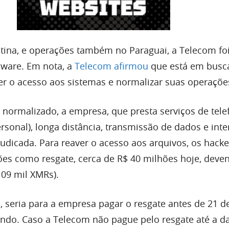
ina, e operações também no Paraguai, a Telecom foi
ware. Em nota, a
Telecom afirmou
que está em busc
er o acesso aos sistemas e normalizar suas operaçõe
 normalizado, a empresa, que presta serviços de telef
rsonal), longa distância, transmissão de dados e inte
judicada. Para reaver o acesso aos arquivos, os hacke
es como resgate, cerca de R$ 40 milhões hoje, deve
09 mil XMRs).
, seria para a empresa pagar o resgate antes de 21 de
ndo. Caso a Telecom não pague pelo resgate até a d