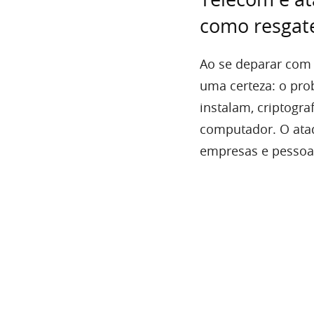
como resgate
Ao se deparar co
uma certeza: o pro
instalam, criptogr
computador. O ataq
empresas e pessoa