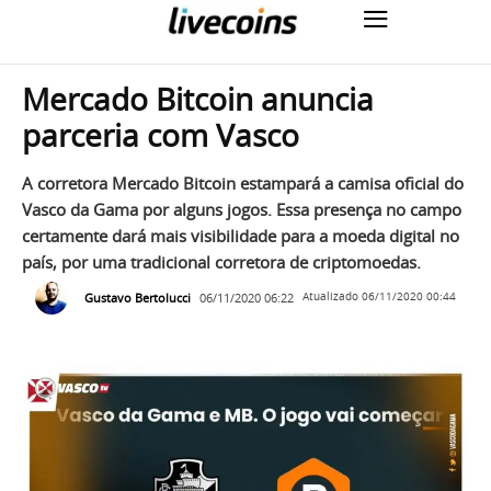
Mercado Bitcoin anuncia
parceria com Vasco
A corretora Mercado Bitcoin estampará a camisa oficial do
Vasco da Gama por alguns jogos. Essa presença no campo
certamente dará mais visibilidade para a moeda digital no
país, por uma tradicional corretora de criptomoedas.
Gustavo Bertolucci
06/11/2020 06:22
Atualizado
06/11/2020 00:44