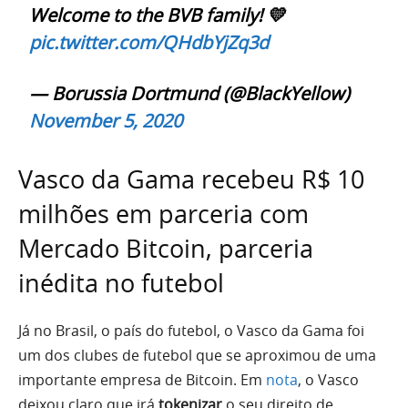
Welcome to the BVB family! 💛
pic.twitter.com/QHdbYjZq3d
— Borussia Dortmund (@BlackYellow)
November 5, 2020
Vasco da Gama recebeu R$ 10
milhões em parceria com
Mercado Bitcoin, parceria
inédita no futebol
Já no Brasil, o país do futebol, o Vasco da Gama foi
um dos clubes de futebol que se aproximou de uma
importante empresa de Bitcoin. Em
nota
, o Vasco
deixou claro que irá
tokenizar
o seu direito de