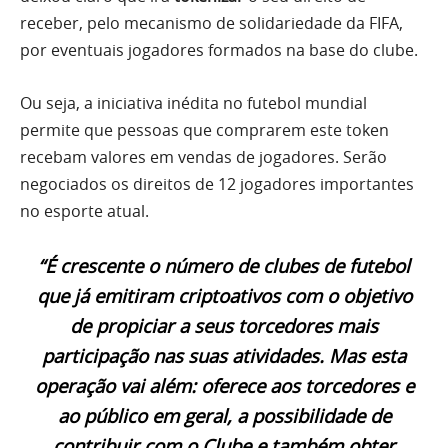
receber, pelo mecanismo de solidariedade da FIFA,
por eventuais jogadores formados na base do clube.
Ou seja, a iniciativa inédita no futebol mundial
permite que pessoas que comprarem este token
recebam valores em vendas de jogadores. Serão
negociados os direitos de 12 jogadores importantes
no esporte atual.
“É crescente o número de clubes de futebol
que já emitiram criptoativos com o objetivo
de propiciar a seus torcedores mais
participação nas suas atividades.
Mas esta
operação vai além
: oferece aos torcedores e
ao público em geral, a possibilidade de
contribuir com o Clube e também obter