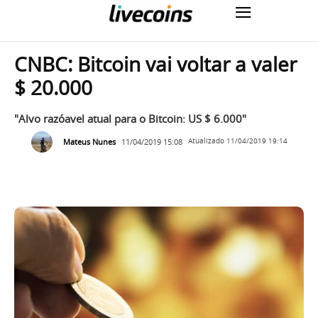
CNBC: Bitcoin vai voltar a valer
$ 20.000
"Alvo razóavel atual para o Bitcoin: US $ 6.000"
Mateus Nunes
11/04/2019 15:08
Atualizado
11/04/2019 19:14