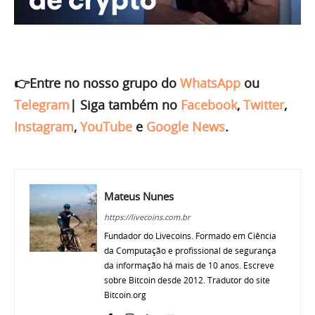
👉Entre no nosso grupo do
WhatsApp
ou
Telegram
|
Siga também no
Facebook
,
Twitter
,
Instagram
,
YouTube
e
Google News
.
Mateus Nunes
https://livecoins.com.br
Fundador do Livecoins. Formado em Ciência
da Computação e profissional de segurança
da informação há mais de 10 anos. Escreve
sobre Bitcoin desde 2012. Tradutor do site
Bitcoin.org