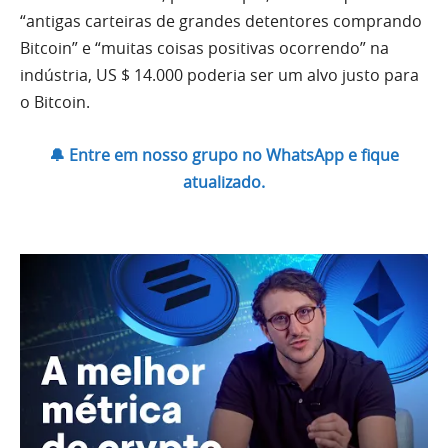
“antigas carteiras de grandes detentores comprando
Bitcoin” e “muitas coisas positivas ocorrendo” na
indústria, US $ 14.000 poderia ser um alvo justo para
o Bitcoin.
🔔 Entre em nosso grupo no WhatsApp e fique
atualizado.