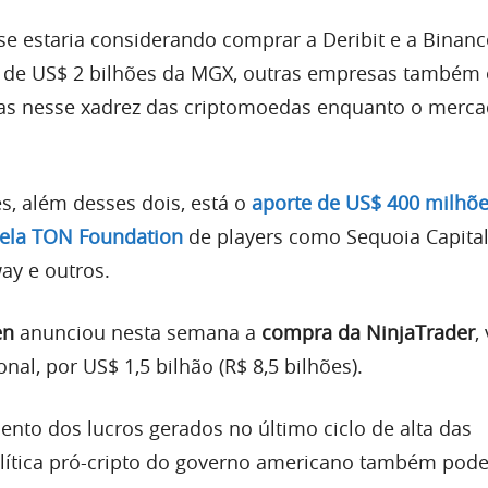
e estaria considerando comprar a Deribit e a Binanc
 de US$ 2 bilhões da MGX, outras empresas também 
s nesse xadrez das criptomoedas enquanto o merca
s, além desses dois, está o
aporte de US$ 400 milhõe
pela TON Foundation
de players como Sequoia Capital,
ay e outros.
en
anunciou nesta semana a
compra da NinjaTrader
,
nal, por US$ 1,5 bilhão (R$ 8,5 bilhões).
ento dos lucros gerados no último ciclo de alta das
lítica pró-cripto do governo americano também pode