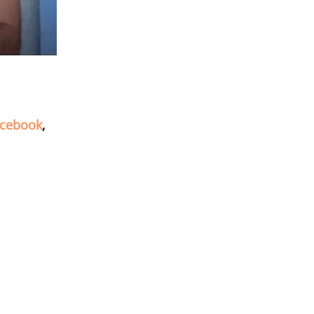
cebook
,