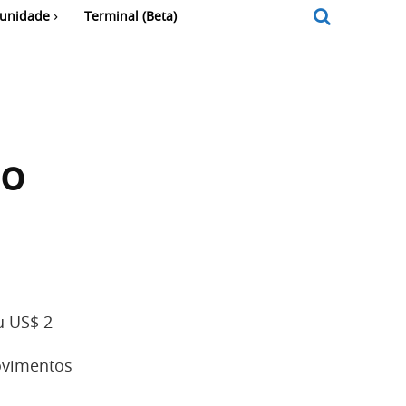
unidade
Terminal (Beta)
do
u US$ 2
ovimentos