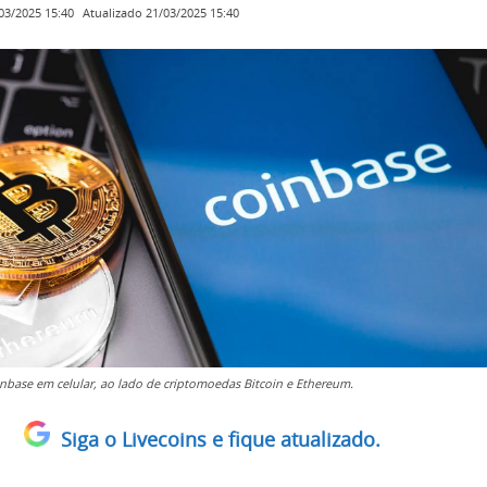
Atualizado
21/03/2025 15:40
03/2025 15:40
nbase em celular, ao lado de criptomoedas Bitcoin e Ethereum.
Siga o Livecoins e fique atualizado.