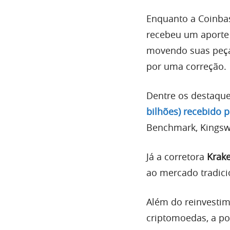
Enquanto a Coinbas
recebeu um aporte
movendo suas peça
por uma correção.
Dentre os destaque
bilhões) recebido 
Benchmark, Kingsw
Já a corretora
Krak
ao mercado tradicio
Além do reinvestim
criptomoedas, a po