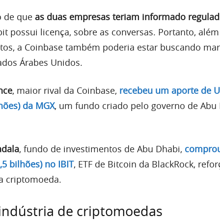
o de que
as duas empresas teriam informado regulad
bit possui licença, sobre as conversas. Portanto, além
tos, a Coinbase também poderia estar buscando mar
ados Árabes Unidos.
nce
, maior rival da Coinbase,
recebeu um aporte de U
lhões) da MGX
, um fundo criado pelo governo de Abu 
dala
, fundo de investimentos de Abu Dhabi,
compro
,5 bilhões) no IBIT
, ETF de Bitcoin da BlackRock, refo
na criptomoeda.
indústria de criptomoedas