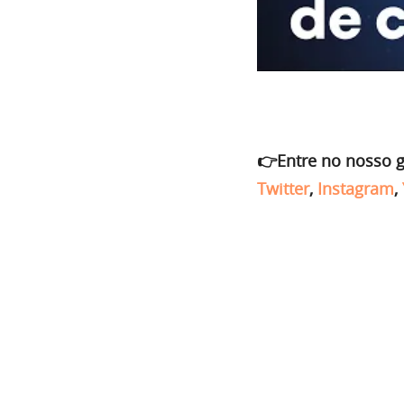
👉Entre no nosso 
Twitter
,
Instagram
,