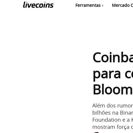
Ferramentas
Mercado C
Coinba
para c
Bloom
Além dos rumore
bilhões na Bina
Foundation e a 
mostram força 