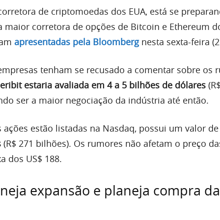
 corretora de criptomoedas dos EUA, está se prepara
 a maior corretora de opções de Bitcoin e Ethereum 
oram
apresentadas pela Bloomberg
nesta sexta-feira (2
mpresas tenham se recusado a comentar sobre os 
eribit estaria avaliada em 4 a 5 bilhões de dólares
(R$
ndo ser a maior negociação da indústria até então.
as ações estão listadas na Nasdaq, possui um valor d
s
(R$ 271 bilhões). Os rumores não afetam o preço da
a dos US$ 188.
neja expansão e planeja compra da