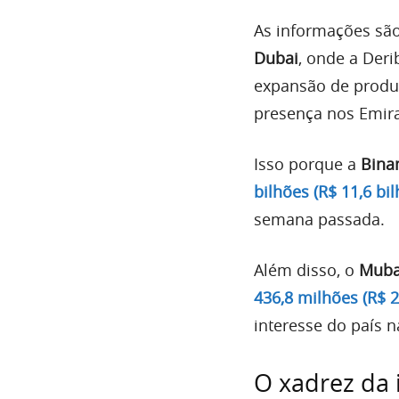
As informações sã
Dubai
, onde a Deri
expansão de produ
presença nos Emir
Isso porque a
Bina
bilhões (R$ 11,6 bi
semana passada.
Além disso, o
Muba
436,8 milhões (R$ 2
interesse do país 
O xadrez da 