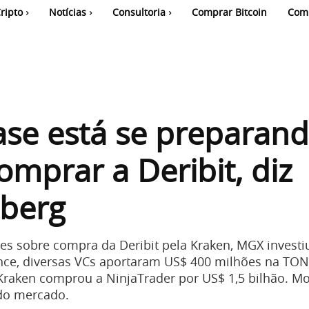
ripto
Notícias
Consultoria
Comprar Bitcoin
Com
se está se preparan
omprar a Deribit, diz
berg
s sobre compra da Deribit pela Kraken, MGX investi
nce, diversas VCs aportaram US$ 400 milhões na TON
Kraken comprou a NinjaTrader por US$ 1,5 bilhão. M
do mercado.