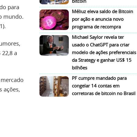
bitcoin
ndo para
Méliuz eleva saldo de Bitcoin
do mundo.
por ação e anuncia novo
1).
programa de recompra
Michael Saylor revela ter
rumores,
usado o ChatGPT para criar
 22,8 a
modelo de ações preferenciais
da Strategy e ganhar US$ 15
bilhões
PF cumpre mandado para
e mercado
congelar 14 contas em
s ações,
corretoras de bitcoin no Brasil