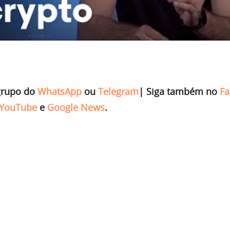
grupo do
WhatsApp
ou
Telegram
|
Siga também no
Fa
YouTube
e
Google News
.