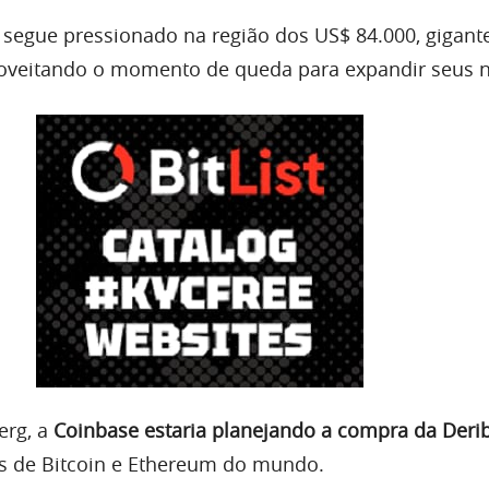
 segue pressionado na região dos US$ 84.000, gigant
roveitando o momento de queda para expandir seus 
erg, a
Coinbase estaria planejando a compra da Derib
s de Bitcoin e Ethereum do mundo.