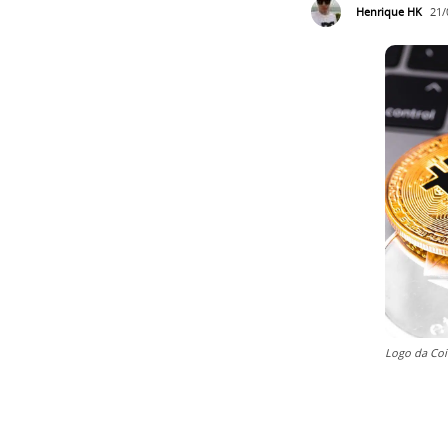
Henrique HK
21/
Logo da Coi