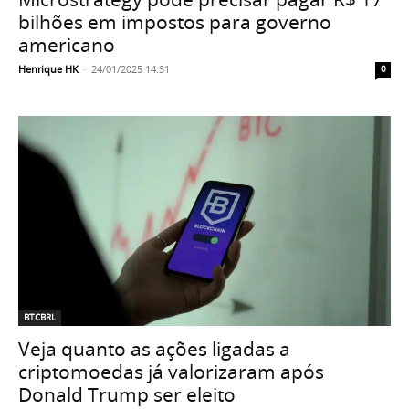
bilhões em impostos para governo
americano
Henrique HK
-
24/01/2025 14:31
0
BTCBRL
Veja quanto as ações ligadas a
criptomoedas já valorizaram após
Donald Trump ser eleito