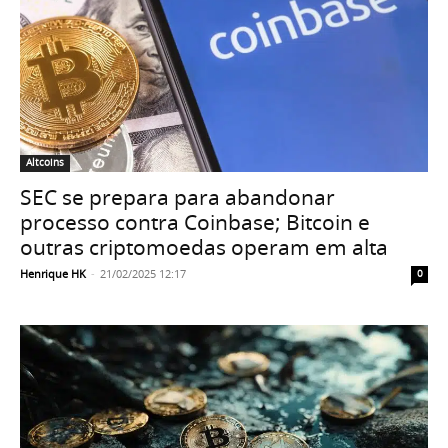
Altcoins
SEC se prepara para abandonar
processo contra Coinbase; Bitcoin e
outras criptomoedas operam em alta
Henrique HK
-
21/02/2025 12:17
0