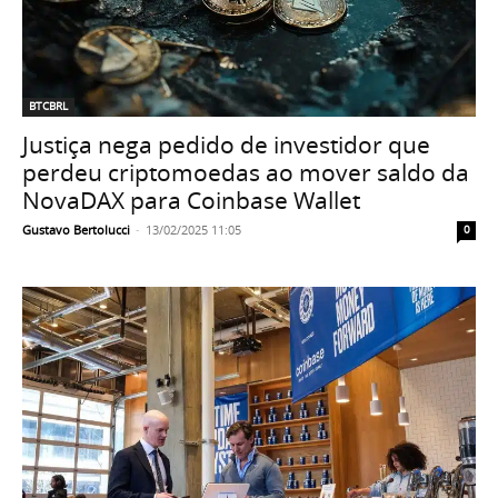
BTCBRL
Justiça nega pedido de investidor que
perdeu criptomoedas ao mover saldo da
NovaDAX para Coinbase Wallet
Gustavo Bertolucci
-
13/02/2025 11:05
0