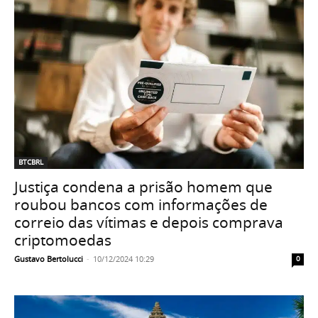
BTCBRL
Justiça condena a prisão homem que
roubou bancos com informações de
correio das vítimas e depois comprava
criptomoedas
Gustavo Bertolucci
-
10/12/2024 10:29
0