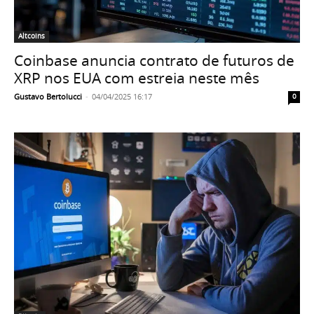
Altcoins
Coinbase anuncia contrato de futuros de
XRP nos EUA com estreia neste mês
Gustavo Bertolucci
-
04/04/2025 16:17
0