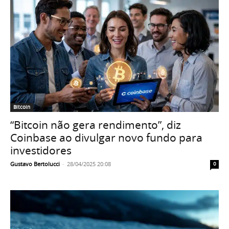
Bitcoin
“Bitcoin não gera rendimento”, diz
Coinbase ao divulgar novo fundo para
investidores
Gustavo Bertolucci
-
28/04/2025 20:08
0