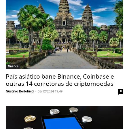
Binance
País asiático bane Binance, Coinbase e
outras 14 corretoras de criptomoedas
Gustavo Bertolucci
-
03/12/2024 19:49
0