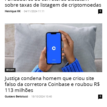
sobre taxas de listagem de criptomoedas
Henrique HK
-
04/11/2024 11:11
0
Bitcoin
Justiça condena homem que criou site
falso da corretora Coinbase e roubou R$
113 milhões
Gustavo Bertolucci
-
18/10/2024 10:40
0