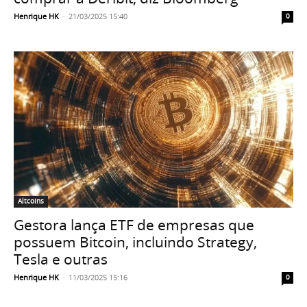
Henrique HK
-
21/03/2025 15:40
0
Altcoins
Gestora lança ETF de empresas que
possuem Bitcoin, incluindo Strategy,
Tesla e outras
Henrique HK
-
11/03/2025 15:16
0