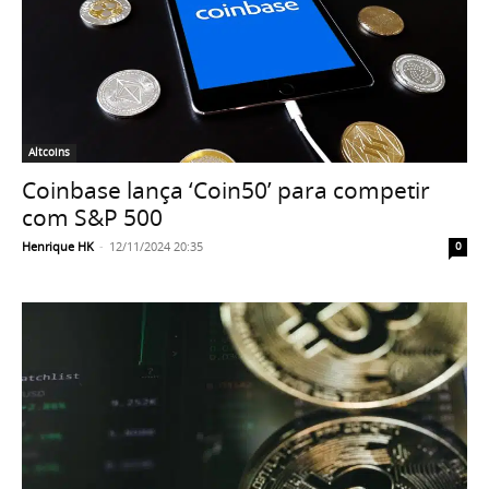
Altcoins
Coinbase lança ‘Coin50’ para competir
com S&P 500
Henrique HK
-
12/11/2024 20:35
0