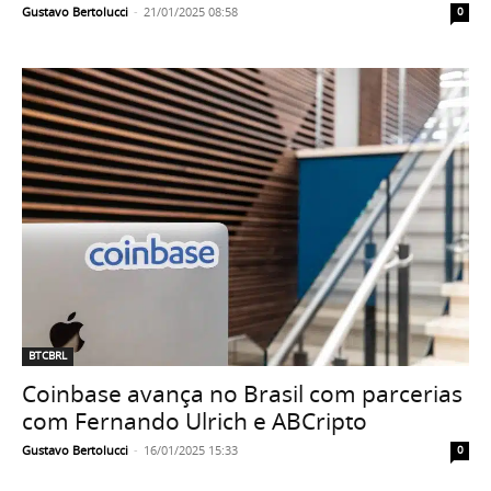
Gustavo Bertolucci
-
21/01/2025 08:58
0
BTCBRL
Coinbase avança no Brasil com parcerias
com Fernando Ulrich e ABCripto
Gustavo Bertolucci
-
16/01/2025 15:33
0