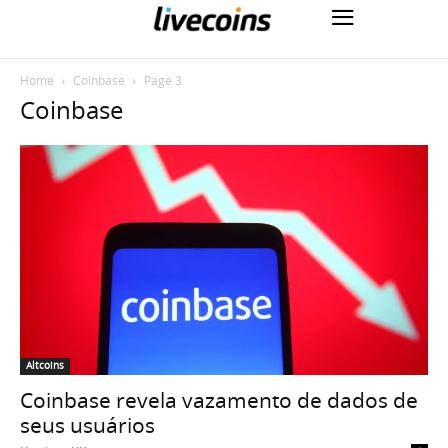
Home
Coinbase
Page 3
Coinbase
Altcoins
Coinbase revela vazamento de dados de
seus usuários