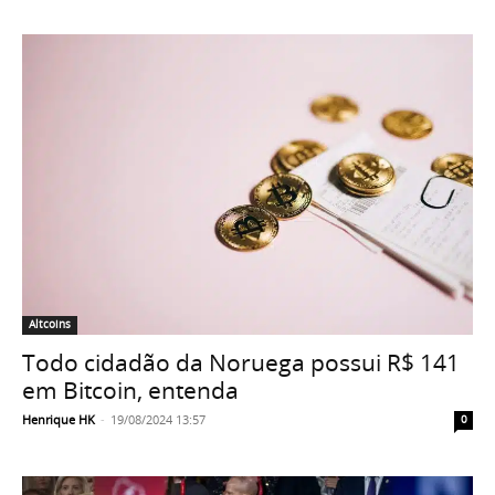
Altcoins
Todo cidadão da Noruega possui R$ 141
em Bitcoin, entenda
Henrique HK
-
19/08/2024 13:57
0