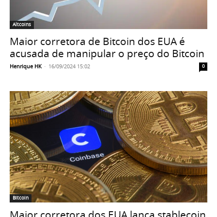
Altcoins
Maior corretora de Bitcoin dos EUA é
acusada de manipular o preço do Bitcoin
Henrique HK
-
16/09/2024 15:02
0
Bitcoin
Maior corretora dos EUA lança stablecoin