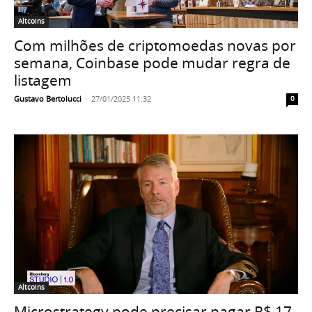
Altcoins
Com milhões de criptomoedas novas por
semana, Coinbase pode mudar regra de
listagem
Gustavo Bertolucci
-
27/01/2025 11:32
0
Altcoins
Microstrategy pode precisar pagar R$ 17