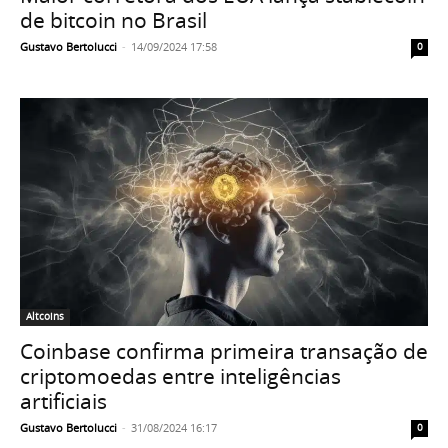
de bitcoin no Brasil
Gustavo Bertolucci
-
14/09/2024 17:58
0
Altcoins
Coinbase confirma primeira transação de
criptomoedas entre inteligências
artificiais
Gustavo Bertolucci
-
31/08/2024 16:17
0