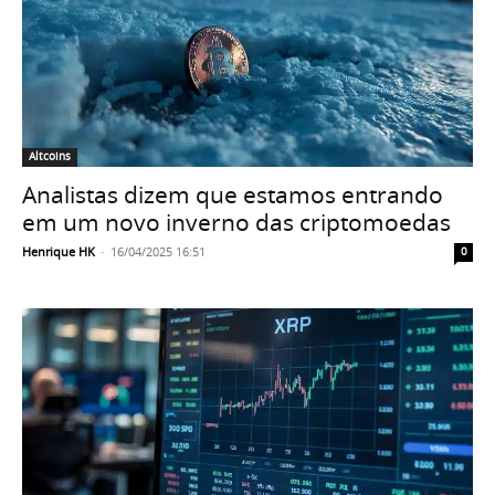
Altcoins
Analistas dizem que estamos entrando
em um novo inverno das criptomoedas
Henrique HK
-
16/04/2025 16:51
0