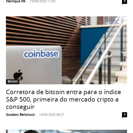
Henrique HK
-
15/05/2025 11:03
0
Bitcoin
Corretora de bitcoin entra para o índice
S&P 500, primeira do mercado cripto a
conseguir
Gustavo Bertolucci
-
14/05/2025 08:21
0