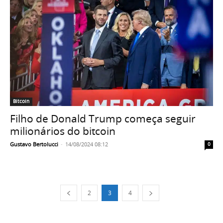
Bitcoin
Filho de Donald Trump começa seguir
milionários do bitcoin
Gustavo Bertolucci
-
14/08/2024 08:12
0
2
3
4