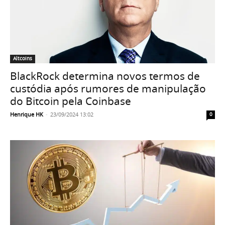
Altcoins
BlackRock determina novos termos de
custódia após rumores de manipulação
do Bitcoin pela Coinbase
Henrique HK
-
23/09/2024 13:02
0