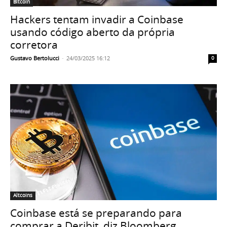
Bitcoin
Hackers tentam invadir a Coinbase
usando código aberto da própria
corretora
Gustavo Bertolucci
-
24/03/2025 16:12
0
Altcoins
Coinbase está se preparando para
comprar a Deribit, diz Bloomberg