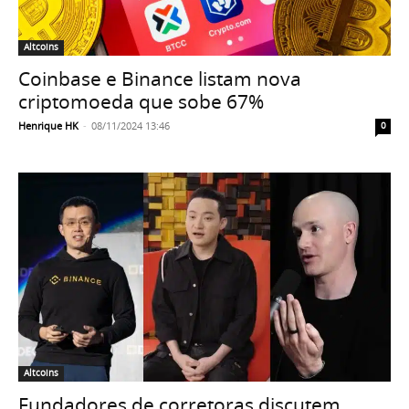
Altcoins
Coinbase e Binance listam nova
criptomoeda que sobe 67%
Henrique HK
-
08/11/2024 13:46
0
Altcoins
Fundadores de corretoras discutem