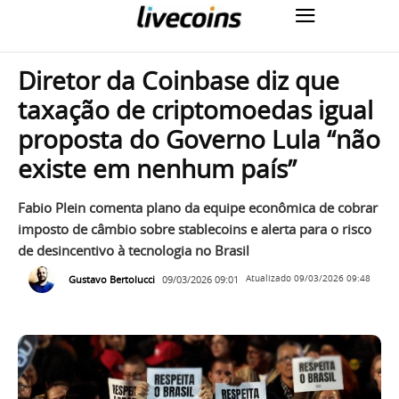
Diretor da Coinbase diz que
taxação de criptomoedas igual
proposta do Governo Lula “não
existe em nenhum país”
Fabio Plein comenta plano da equipe econômica de cobrar
imposto de câmbio sobre stablecoins e alerta para o risco
de desincentivo à tecnologia no Brasil
Gustavo Bertolucci
09/03/2026 09:01
Atualizado
09/03/2026 09:48