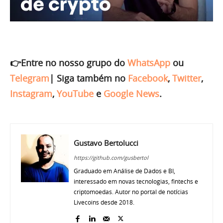
👉Entre no nosso grupo do
WhatsApp
ou
Telegram
|
Siga também no
Facebook
,
Twitter
,
Instagram
,
YouTube
e
Google News
.
Gustavo Bertolucci
https://github.com/gusbertol
Graduado em Análise de Dados e BI,
interessado em novas tecnologias, fintechs e
criptomoedas. Autor no portal de notícias
Livecoins desde 2018.