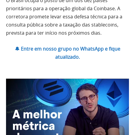
O Brasil ocupa o posto de um dos dez países
prioritários para a operação global da Coinbase. A
corretora promete levar essa defesa técnica para a
consulta pública sobre a taxação das stablecoins,
prevista para ter início nos próximos dias.
🔔 Entre em nosso grupo no WhatsApp e fique
atualizado.