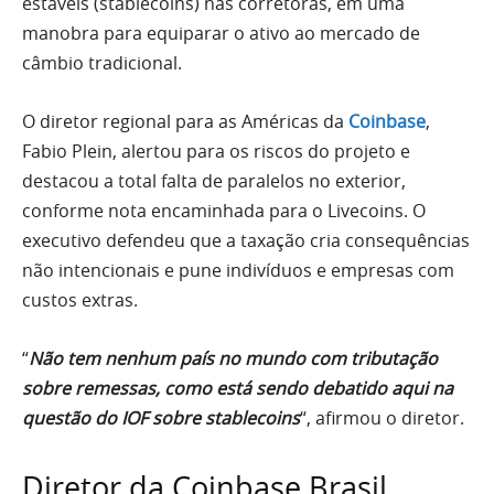
estáveis (stablecoins) nas corretoras, em uma
manobra para equiparar o ativo ao mercado de
câmbio tradicional.
O diretor regional para as Américas da
Coinbase
,
Fabio Plein, alertou para os riscos do projeto e
destacou a total falta de paralelos no exterior,
conforme nota encaminhada para o Livecoins. O
executivo defendeu que a taxação cria consequências
não intencionais e pune indivíduos e empresas com
custos extras.
“
Não tem nenhum país no mundo com tributação
sobre remessas, como está sendo debatido aqui na
questão do IOF sobre stablecoins
“, afirmou o diretor.
Diretor da Coinbase Brasil