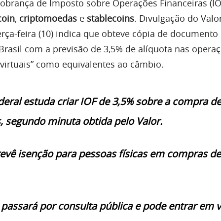
obrança de Imposto sobre Operações Financeiras (IO
coin
,
criptomoedas
e
stablecoins
. Divulgação do Valo
rça-feira (10) indica que obteve cópia de documento
 Brasil com a previsão de 3,5% de alíquota nas opera
 virtuais” como equivalentes ao câmbio.
eral estuda criar IOF de 3,5% sobre a compra d
 segundo minuta obtida pelo Valor.
evê isenção para pessoas físicas em compras de
passará por consulta pública e pode entrar em v