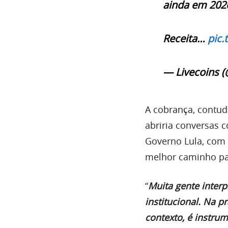
ainda em 202
Receita…
pic.
— Livecoins (
A cobrança, contud
abriria conversas 
Governo Lula, com 
melhor caminho par
“
Muita gente inter
institucional. Na p
contexto, é instru