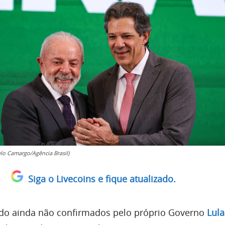
elo Camargo/Agência Brasil)
Siga o Livecoins e fique atualizado.
o ainda não confirmados pelo próprio Governo
Lula