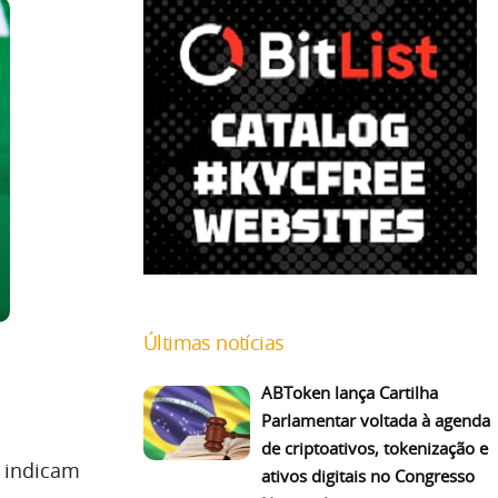
Últimas notícias
ABToken lança Cartilha
Parlamentar voltada à agenda
de criptoativos, tokenização e
indicam
ativos digitais no Congresso