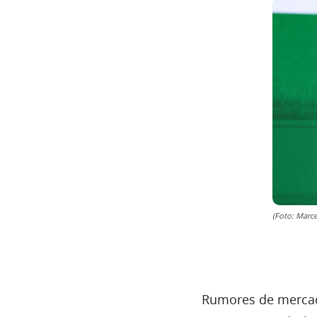
(Foto: Marc
Rumores de mercad