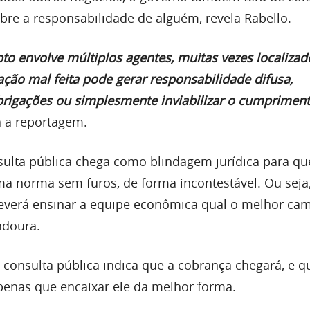
bre a responsabilidade de alguém, revela Rabello.
to envolve múltiplos agentes, muitas vezes localizad
ação mal feita pode gerar responsabilidade difusa,
rigações ou simplesmente inviabilizar o cumprimen
ra a reportagem.
sulta pública chega como blindagem jurídica para qu
a norma sem furos, de forma incontestável. Ou seja
everá ensinar a equipe econômica qual o melhor ca
ndoura.
 consulta pública indica que a cobrança chegará, e q
apenas que encaixar ele da melhor forma.