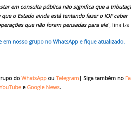
star em consulta pública não significa que a tributaç
a que o Estado ainda está tentando fazer o IOF caber
operações que não foram pensadas para ele
“, finaliz
re em nosso grupo no WhatsApp e fique atualizado.
grupo do
WhatsApp
ou
Telegram
|
Siga também no
Fa
YouTube
e
Google News
.