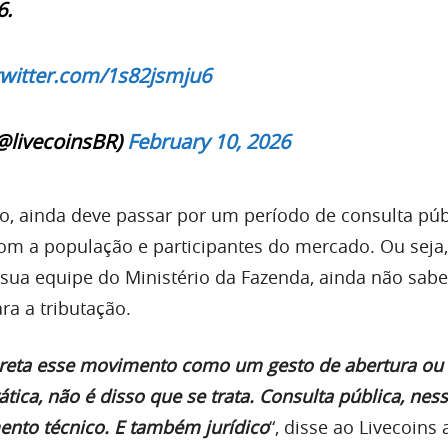
6.
twitter.com/1s82jsmju6
@livecoinsBR)
February 10, 2026
o, ainda deve passar por um período de consulta púb
com a população e participantes do mercado. Ou seja,
sua equipe do Ministério da Fazenda, ainda não sab
a a tributação.
preta esse movimento como um gesto de abertura ou 
rática, não é disso que se trata. Consulta pública, nes
mento técnico. E também jurídico
“, disse ao Livecoins 