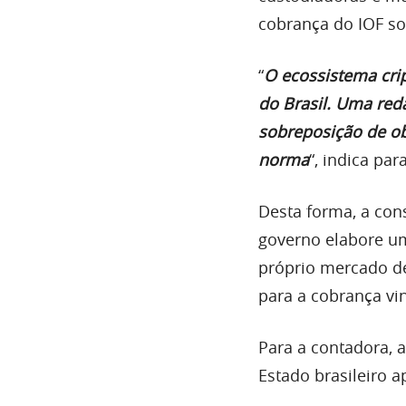
cobrança do IOF so
“
O ecossistema crip
do Brasil. Uma red
sobreposição de ob
norma
“, indica pa
Desta forma, a con
governo elabore um
próprio mercado d
para a cobrança vi
Para a contadora, a
Estado brasileiro 