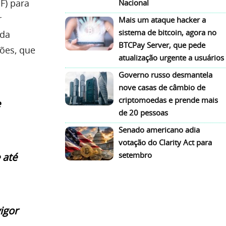
F) para
Nacional
r
Mais um ataque hacker a
sistema de bitcoin, agora no
 da
BTCPay Server, que pede
ções, que
atualização urgente a usuários
Governo russo desmantela
nove casas de câmbio de
criptomoedas e prende mais
e
de 20 pessoas
Senado americano adia
votação do Clarity Act para
setembro
 até
igor