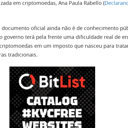
izada em criptomoedas, Ana Paula Rabello (
Declaran
documento oficial ainda não é de conhecimento púb
 o governo terá pela frente uma dificuldade real de e
 criptomoedas em um imposto que nasceu para trata
as tradicionais.