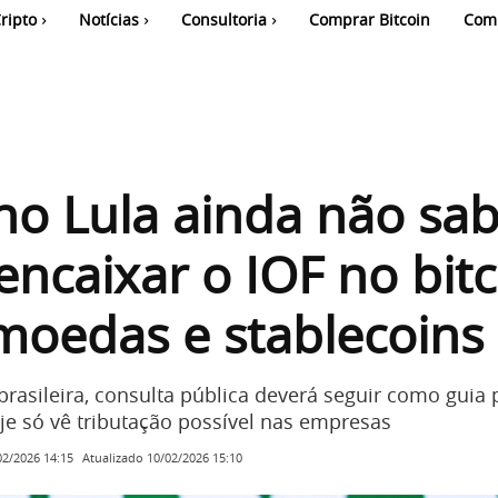
ripto
Notícias
Consultoria
Comprar Bitcoin
Com
o Lula ainda não sa
ncaixar o IOF no bitc
moedas e stablecoins
brasileira, consulta pública deverá seguir como guia 
je só vê tributação possível nas empresas
Atualizado
10/02/2026 15:10
02/2026 14:15