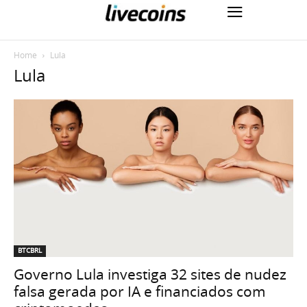
Home
Lula
Lula
BTCBRL
Governo Lula investiga 32 sites de nudez
falsa gerada por IA e financiados com