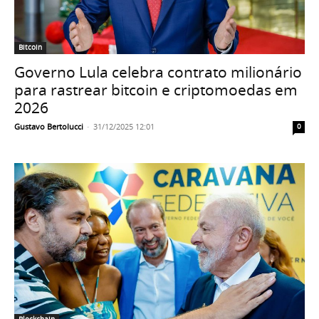
Bitcoin
Governo Lula celebra contrato milionário
para rastrear bitcoin e criptomoedas em
2026
Gustavo Bertolucci
-
31/12/2025 12:01
0