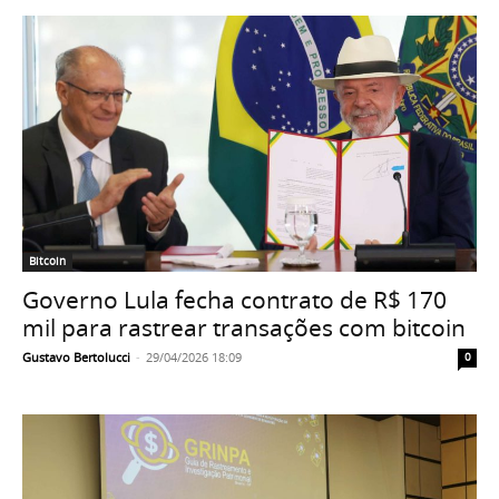
Bitcoin
Governo Lula fecha contrato de R$ 170
mil para rastrear transações com bitcoin
Gustavo Bertolucci
-
29/04/2026 18:09
0