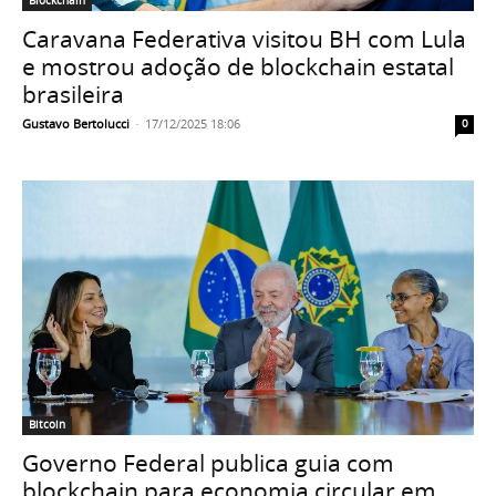
Blockchain
Caravana Federativa visitou BH com Lula
e mostrou adoção de blockchain estatal
brasileira
Gustavo Bertolucci
-
17/12/2025 18:06
0
Bitcoin
Governo Federal publica guia com
blockchain para economia circular em