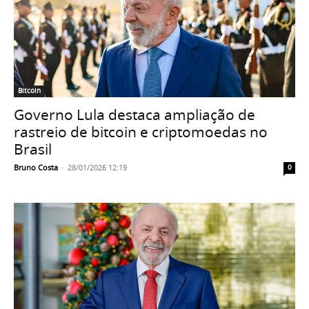
Bitcoin
Governo Lula destaca ampliação de
rastreio de bitcoin e criptomoedas no
Brasil
Bruno Costa
-
28/01/2026 12:19
0