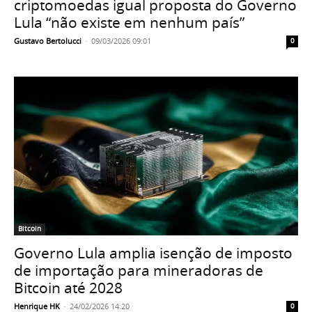
criptomoedas igual proposta do Governo
Lula “não existe em nenhum país”
Gustavo Bertolucci
-
09/03/2026 09:01
0
Bitcoin
Governo Lula amplia isenção de imposto
de importação para mineradoras de
Bitcoin até 2028
Henrique HK
-
24/02/2026 14:20
0