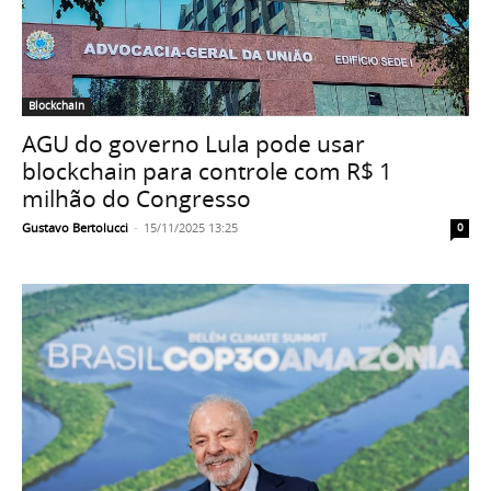
Blockchain
AGU do governo Lula pode usar
blockchain para controle com R$ 1
milhão do Congresso
Gustavo Bertolucci
-
15/11/2025 13:25
0