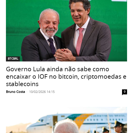
BTCBRL
Governo Lula ainda não sabe como
encaixar o IOF no bitcoin, criptomoedas e
stablecoins
Bruno Costa
-
10/02/2026 14:15
0