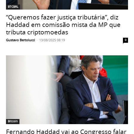
BTCBRL
“Queremos fazer justiça tributária”, diz
Haddad em comissão mista da MP que
tributa criptomoedas
Gustavo Bertolucci
-
13/08/2025 08:19
0
Bitcoin
Fernando Haddad vai ao Congresso falar