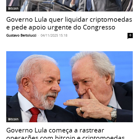
Bitcoin
Governo Lula quer liquidar criptomoedas
e pede apoio urgente do Congresso
Gustavo Bertolucci
-
04/11/2025 15:18
0
Bitcoin
Governo Lula começa a rastrear
operações com bitcoin e criptomoedas