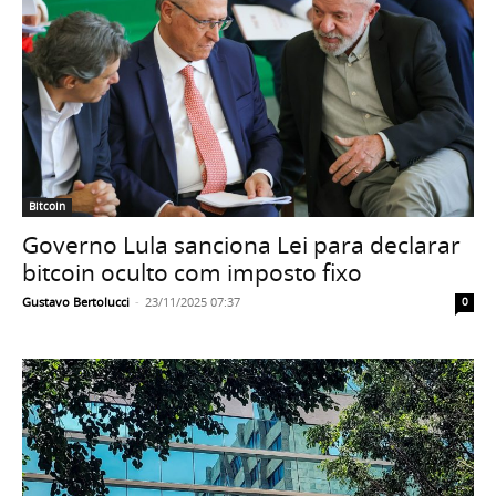
Bitcoin
Governo Lula sanciona Lei para declarar
bitcoin oculto com imposto fixo
Gustavo Bertolucci
-
23/11/2025 07:37
0