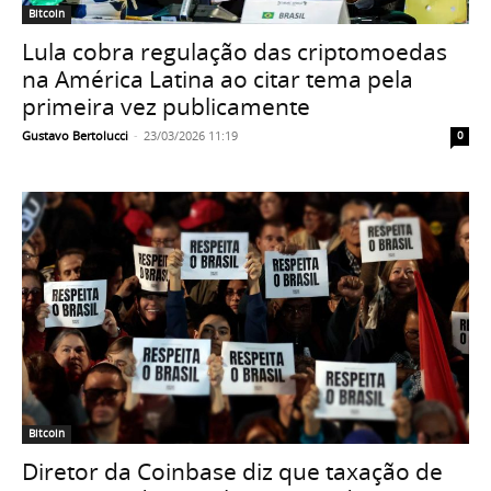
Bitcoin
Lula cobra regulação das criptomoedas
na América Latina ao citar tema pela
primeira vez publicamente
Gustavo Bertolucci
-
23/03/2026 11:19
0
Bitcoin
Diretor da Coinbase diz que taxação de