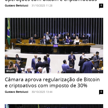
Gustavo Bertolucci
-
31/10/2025 11:28
0
Bitcoin
Câmara aprova regularização de Bitcoin
e criptoativos com imposto de 30%
Gustavo Bertolucci
-
30/10/2025 13:44
0