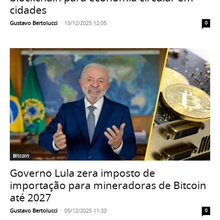
cidades
Gustavo Bertolucci
-
13/12/2025 12:05
0
Bitcoin
Governo Lula zera imposto de
importação para mineradoras de Bitcoin
até 2027
Gustavo Bertolucci
-
05/12/2025 11:33
0