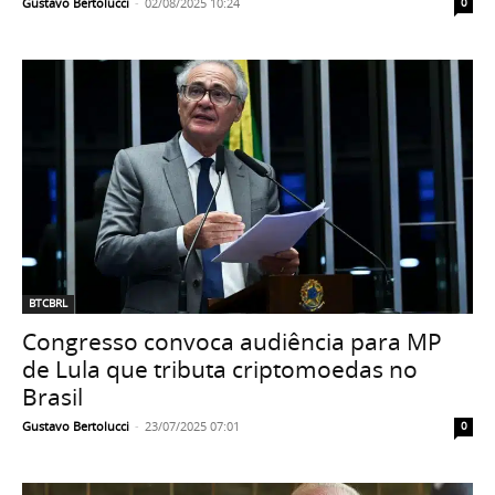
Gustavo Bertolucci
-
02/08/2025 10:24
0
BTCBRL
Congresso convoca audiência para MP
de Lula que tributa criptomoedas no
Brasil
Gustavo Bertolucci
-
23/07/2025 07:01
0