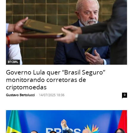
BTCBRL
Governo Lula quer “Brasil Seguro”
monitorando corretoras de
criptomoedas
Gustavo Bertolucci
-
14/07/2025 18:06
0