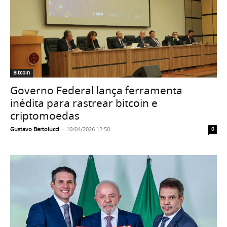
Bitcoin
Governo Federal lança ferramenta
inédita para rastrear bitcoin e
criptomoedas
Gustavo Bertolucci
-
10/04/2026 12:50
0