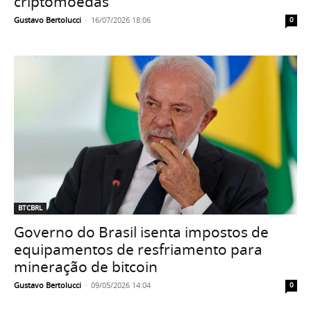
criptomoedas
Gustavo Bertolucci
-
16/07/2026 18:06
0
BTCBRL
Governo do Brasil isenta impostos de
equipamentos de resfriamento para
mineração de bitcoin
Gustavo Bertolucci
-
09/05/2026 14:04
0