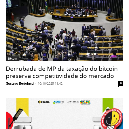
Bitcoin
Derrubada de MP da taxação do bitcoin
preserva competitividade do mercado
Gustavo Bertolucci
-
10/10/2025 11:42
0