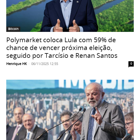
Bitcoin
Polymarket coloca Lula com 59% de
chance de vencer próxima eleição,
seguido por Tarcísio e Renan Santos
Henrique HK
-
06/11/2025 12:55
0