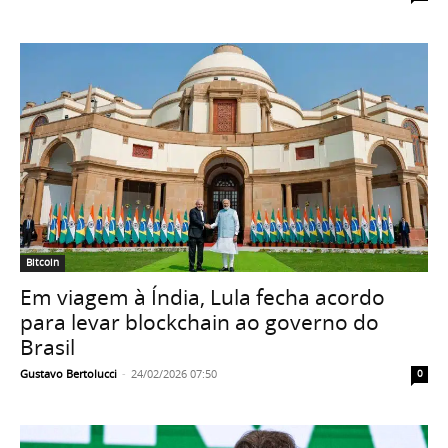
Bitcoin
Em viagem à Índia, Lula fecha acordo
para levar blockchain ao governo do
Brasil
Gustavo Bertolucci
-
24/02/2026 07:50
0