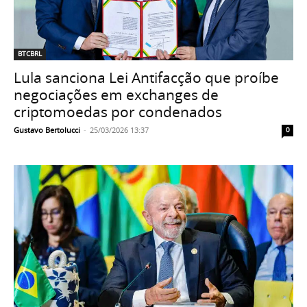
BTCBRL
Lula sanciona Lei Antifacção que proíbe
negociações em exchanges de
criptomoedas por condenados
Gustavo Bertolucci
-
25/03/2026 13:37
0