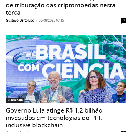
de tributação das criptomoedas nesta
terça
Gustavo Bertolucci
-
06/08/2025 07:15
0
Blockchain
Governo Lula atinge R$ 1,2 bilhão
investidos em tecnologias do PPI,
inclusive blockchain