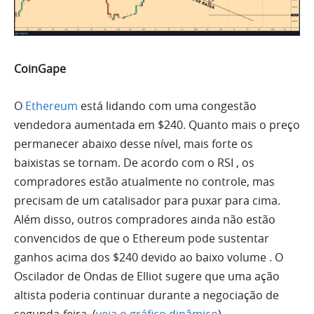
CoinGape
O
Ethereum
está lidando com
uma
congestão
vendedora aumentada em $240. Quanto mais o preço
permanecer abaixo desse nível, mais forte os
baixistas se tornam. De acordo com o
RSI
, os
compradores estão atualmente no controle, mas
precisam de um catalisador para puxar para cima.
Além disso, outros compradores ainda não estão
convencidos de que o
Ethereum
pode sustentar
ganhos acima dos $240 devido ao baixo
volume
. O
Oscilador de Ondas de
Elliot
sugere que
uma
ação
altista poderia continuar durante a negociação de
segunda-feira. (
veja o gráfico dinâmico
).