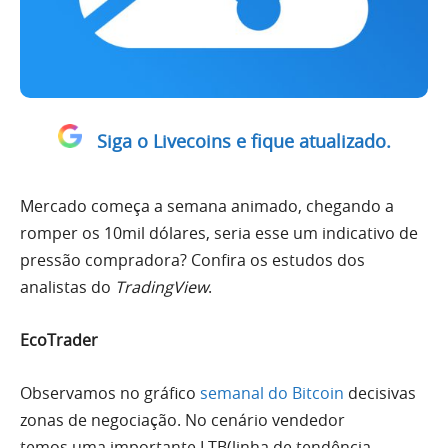
Siga o Livecoins e fique atualizado.
Mercado começa a semana animado, chegando a
romper os 10mil dólares, seria esse um indicativo de
pressão compradora? Confira os estudos dos
analistas do
TradingView
.
EcoTrader
Observamos no gráfico
semanal do Bitcoin
decisivas
zonas de negociação. No cenário vendedor
temos
uma
importante LTB(linha de tendência