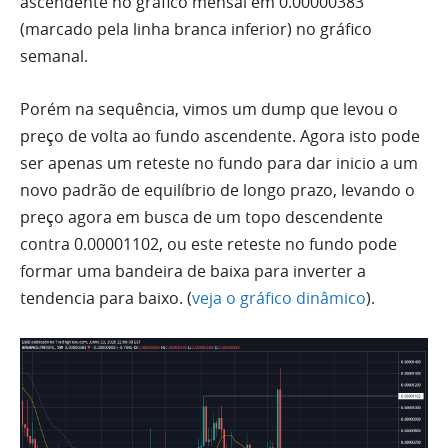
ascendente no gráfico mensal em 0.00000383
(marcado pela linha branca inferior) no gráfico
semanal.
Porém na sequência, vimos um dump que levou o
preço de volta ao fundo ascendente. Agora isto pode
ser apenas um reteste no fundo para dar inicio a um
novo padrão de equilíbrio de longo prazo, levando o
preço agora em busca de um topo descendente
contra 0.00001102, ou este reteste no fundo pode
formar
uma
bandeira de baixa para inverter a
tendencia para baixo. (
veja o gráfico dinâmico
).