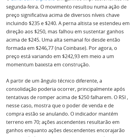
segunda-feira. O movimento resultou numa ação de
preço significativa acima de diversos níveis chave
incluindo $235 e $240. A perna altista se estendeu em
direção
aos
$250, mas falhou em sustentar ganhos
acima de $245.
Uma
alta
semanal foi desde então
formada em $246,77 (na Coinbase). Por agora, o
preço está variando em $242,93 em meio a um
momentum baixista em construção.
A partir de um ângulo técnico diferente, a
consolidação poderia ocorrer, principalmente após
tentativas de romper acima de $250 falharem. O
RSI
,
nesse caso, mostra que o poder de venda e de
compra estão se anulando. O indicador mantém
terreno em 70; ações ascendentes resultarão em
ganhos enquanto ações descendentes encorajarão