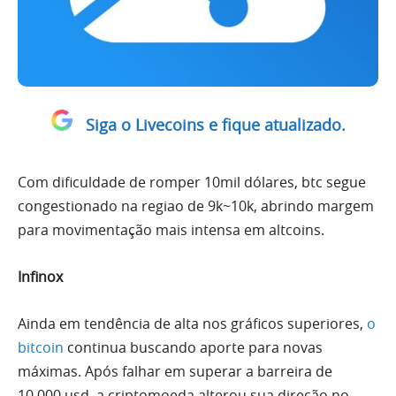
Siga o Livecoins e fique atualizado.
Com dificuldade de romper 10mil dólares, btc segue
congestionado na regiao de 9k~10k, abrindo margem
para movimentação mais intensa em altcoins.
Infinox
Ainda em tendência de
alta
nos gráficos superiores,
o
bitcoin
continua buscando aporte para novas
máximas. Após falhar em superar a barreira de
10.000 usd, a criptomoeda alterou sua direção no