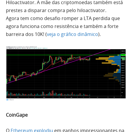
Hiloactivator. A mãe das criptomoedas também está
prestes a disparar compra pelo hiloactivator.
Agora
tem
como desafio romper a
LTA
perdida que
agora funciona como resistência e também a forte
barreira dos 10K! (
veja o gráfico dinâmico
).
CoinGape
O
Ethereum
explodiu
em ganhos impressionantes na