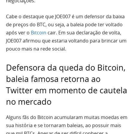
negociações.
Cabe o destaque que JOE007 é um defensor da baixa
de preços do BTC, ou seja, a baleia pode ter voltado
após ver o
Bitcoin
cair. Em sua declaração de volta,
JOE007 afirmou que estaria voltando para brincar um
pouco mais na rede social.
Defensora da queda do Bitcoin,
baleia famosa retorna ao
Twitter em momento de cautela
no mercado
Alguns fãs do Bitcoin acumularam muitas moedas em
sua história e se tornaram baleias, ao possuir mais
que mil BTCs. Apesar de ser difícil conhecer a