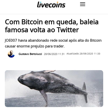
Com Bitcoin em queda, baleia
famosa volta ao Twitter
JOE007 havia abandonado rede social após alta do Bitcoin
causar enorme prejuízo para trader.
Gustavo Bertolucci
28/06/2020 11:31
Atualizado
28/06/2020 11:33