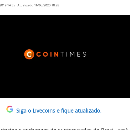
Atualizado
16/05/2020 18:28
2019 14:35
Siga o Livecoins e fique atualizado.
rincipais exchanges de criptomoedas do Brasil, será 