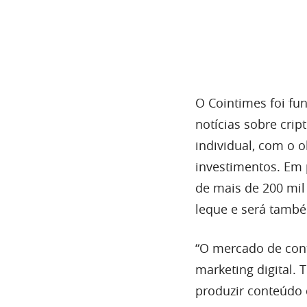
O Cointimes foi fu
notícias sobre cri
individual, com o 
investimentos. Em 
de mais de 200 mil
leque e será també
“O mercado de con
marketing digital.
produzir conteúdo 