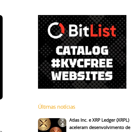
Últimas notícias
Atlas Inc. e XRP Ledger (XRPL)
aceleram desenvolvimento de
a