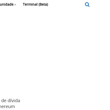
unidade
Terminal (Beta)
 de dívida
thereum