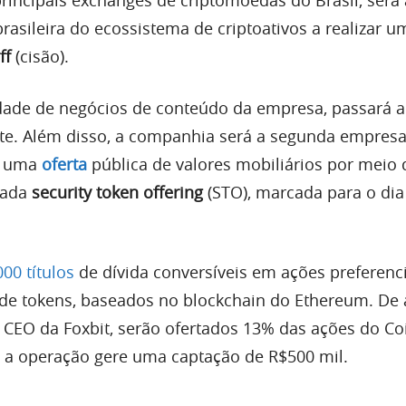
rasileira do ecossistema de criptoativos a realizar u
ff
(cisão).
ade de negócios de conteúdo da empresa, passará a
te. Além disso, a companhia será a segunda empres
ar uma
oferta
pública de valores mobiliários por meio 
mada
security token offering
(STO), marcada para o dia
000 títulos
de dívida conversíveis em ações preferenci
de tokens, baseados no blockchain do Ethereum. De
, CEO da Foxbit, serão ofertados 13% das ações do Co
e a operação gere uma captação de R$500 mil.