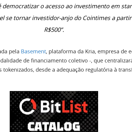
é democratizar o acesso ao investimento em star
el se tornar investidor-anjo do Cointimes a partir
R$500”.
zada pela
Basement
, plataforma da Kria, empresa de e
alidade de financiamento coletivo -, que centralizar
s tokenizados, desde a adequação regulatória à trans