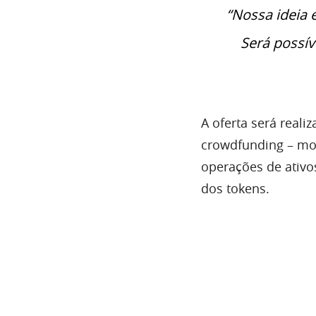
“Nossa ideia 
Será possív
A oferta será reali
crowdfunding – mod
operações de ativo
dos tokens.