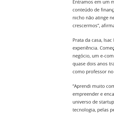
Entramos em um m
conteúdo de finanç
nicho não atinge n
crescermos”, afirm
Prata da casa, Isa
experiência. Começ
negócio, um e-com
quase dois anos tr
como professor no 
“Aprendi muito com
empreender e encar
universo de startup
tecnologia, pelas 