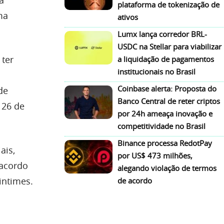
plataforma de tokenização de
ma
ativos
Lumx lança corredor BRL-
USDC na Stellar para viabilizar
 ter
a liquidação de pagamentos
institucionais no Brasil
a
Coinbase alerta: Proposta do
de
Banco Central de reter criptos
 26 de
por 24h ameaça inovação e
competitividade no Brasil
Binance processa RedotPay
ais,
por US$ 473 milhões,
 acordo
alegando violação de termos
intimes.
de acordo