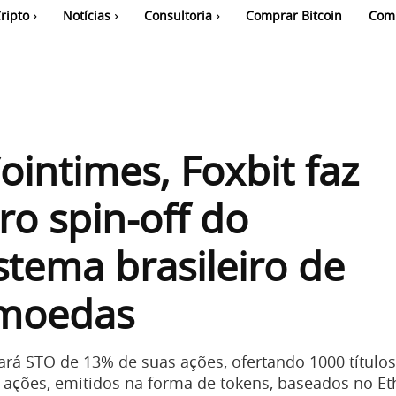
ripto
Notícias
Consultoria
Comprar Bitcoin
Com
intimes, Foxbit faz
ro spin-off do
stema brasileiro de
omoedas
rá STO de 13% de suas ações, ofertando 1000 títulos
 ações, emitidos na forma de tokens, baseados no E