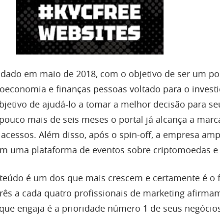
ndado em maio de 2018, com o objetivo de ser um por
ptoeconomia e finanças pessoas voltado para o invest
objetivo de ajudá-lo a tomar a melhor decisão para se
pouco mais de seis meses o portal já alcança a mar
 acessos. Além disso, após o spin-off, a empresa amp
m uma plataforma de eventos sobre criptomoedas e 
teúdo é um dos que mais crescem e certamente é o 
 Três a cada quatro profissionais de marketing afirma
que engaja é a prioridade número 1 de seus negócio