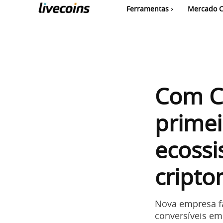
Ferramentas
Mercado C
Com Co
primei
ecossi
cript
Nova empresa fa
conversíveis em