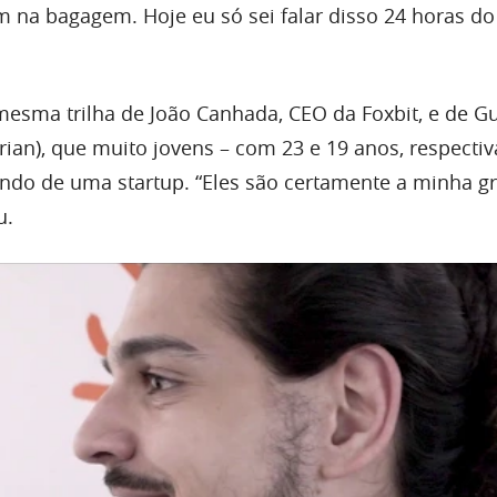
 na bagagem. Hoje eu só sei falar disso 24 horas do 
esma trilha de João Canhada, CEO da Foxbit, e de G
ian), que muito jovens – com 23 e 19 anos, respecti
do de uma startup. “Eles são certamente a minha g
u.