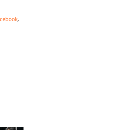
cebook
,