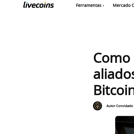
Ferramentas
Mercado C
Como I
aliado
Bitcoi
Autor Convidado