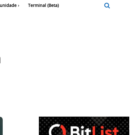
unidade
Terminal (Beta)
m