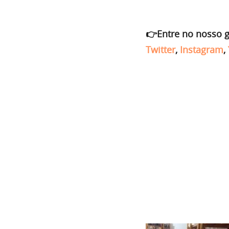
👉Entre no nosso 
Twitter
,
Instagram
,