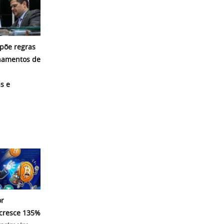
põe regras
namentos de
s e
r
 cresce 135%