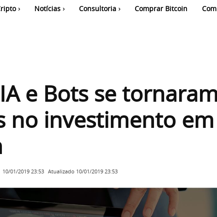
ripto
Notícias
Consultoria
Comprar Bitcoin
Com
A e Bots se tornara
s no investimento em
n
Atualizado
10/01/2019 23:53
10/01/2019 23:53