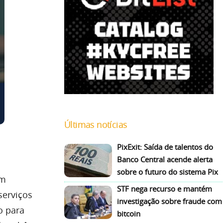
Últimas notícias
PixExit: Saída de talentos do
Banco Central acende alerta
sobre o futuro do sistema Pix
em
STF nega recurso e mantém
serviços
investigação sobre fraude com
o para
bitcoin