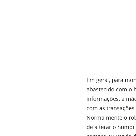
Em geral, para mon
abastecido com o h
informações, a má
com as transações 
Normalmente o robô
de alterar o humor