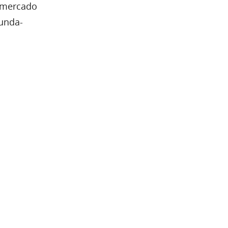
o mercado
gunda-