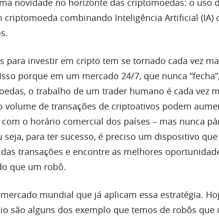
uma novidade no horizonte das criptomoedas: o uso 
 criptomoeda combinando Inteligência Artificial (IA)
s.
s para investir em cripto tem se tornado cada vez m
 Isso porque em um mercado 24/7, que nunca “fecha”
oedas, o trabalho de um trader humano é cada vez m
o, o volume de transações de criptoativos podem aume
 com o horário comercial dos países – mas nunca pá
seja, para ter sucesso, é preciso um dispositivo qu
das transações e encontre as melhores oportunidade
do que um robô.
 mercado mundial que já aplicam essa estratégia. Hoj
nio são alguns dos exemplo que temos de robôs que