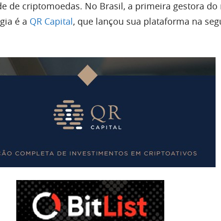
ade de criptomoedas. No Brasil, a primeira gestora d
gia é a
QR Capital
, que lançou sua plataforma na se