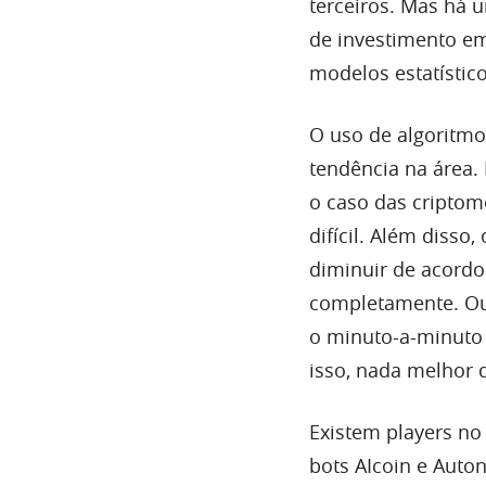
terceiros. Mas há 
de investimento em
modelos estatístico
O uso de algoritmo
tendência na área.
o caso das criptom
difícil. Além diss
diminuir de acordo
completamente. Ou 
o minuto-a-minuto 
isso, nada melhor 
Existem players no
bots AIcoin e Auto