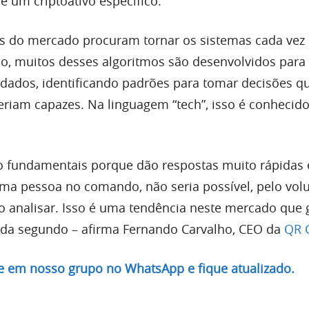
 um criptoativo específico.
s do mercado procuram tornar os sistemas cada vez
o, muitos desses algoritmos são desenvolvidos para
ados, identificando padrões para tomar decisões qu
seriam capazes. Na linguagem “tech”, isso é conheci
o fundamentais porque dão respostas muito rápidas
ma pessoa no comando, não seria possível, pelo vo
o analisar. Isso é uma tendência neste mercado que 
ada segundo – afirma Fernando Carvalho, CEO da
QR C
re em nosso grupo no WhatsApp e fique atualizado.