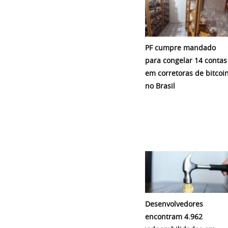
PF cumpre mandado
para congelar 14 contas
em corretoras de bitcoi
no Brasil
Desenvolvedores
encontram 4.962