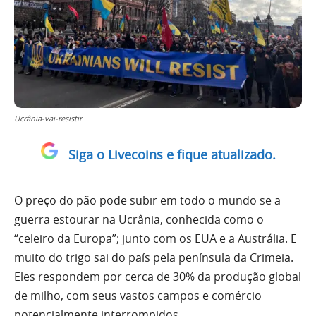
Ucrânia-vai-resistir
Siga o Livecoins e fique atualizado.
O preço do pão pode subir em todo o mundo se a
guerra estourar na Ucrânia, conhecida como o
“celeiro da Europa”; junto com os EUA e a Austrália. E
muito do trigo sai do país pela península da Crimeia.
Eles respondem por cerca de 30% da produção global
de milho, com seus vastos campos e comércio
potencialmente interrompidos.