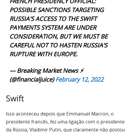
FRENCH PRESIDENCY OFFICIAL:
POSSIBLE SANCTIONS TARGETING
RUSSIA'S ACCESS TO THE SWIFT
PAYMENTS SYSTEM ARE UNDER
CONSIDERATION, BUT WE MUST BE
CAREFUL NOT TO HASTEN RUSSIA'S
RUPTURE WITH EUROPE.
— Breaking Market News ⚡️
(@financialjuice)
February 12, 2022
Swift
Isso aconteceu depois que Emmanuel Macron, o
presidente francês, fez uma ligação com o presidente
da Rússia, Vladimir Putin, que claramente não gostou