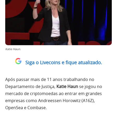
Katie Haun.
Siga o Livecoins e fique atualizado.
Após passar mais de 11 anos trabalhando no
Departamento de Justiça,
Katie Haun
se jogou no
mercado de criptomoedas ao entrar em grandes
empresas como Andreessen Horowitz (A16Z),
OpenSea e Coinbase.