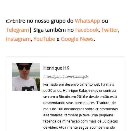
👉Entre no nosso grupo do
WhatsApp
ou
Telegram
|
Siga também no
Facebook
,
Twitter
,
Instagram
,
YouTube
e
Google News
.
Henrique HK
https://github.com/sabotag3x
Formado em desenvolvimento web há mais
de 20 anos, Henrique Kalashnikov encontrou-
se com o Bitcoin em 2016 e desde então está
desvendando seus pormenores. Tradutor de
mais de 100 documentos sobre criptomoedas
alternativas, também já teve uma pequena
fazenda de mineração com mais de 50 placas
de vídeo. Atualmente segue acompanhando