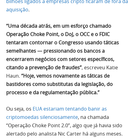
bilhões ligados a empresas cripto ficaram de fora da
aquisição
.
“Uma década atrás, em um esforço chamado
Operação Choke Point, o DoJ, o OCC e o FDIC
tentaram contornar o Congresso usando táticas
semelhantes — pressionando os bancos a
encerrarem negócios com setores específicos,
citando a prevenção de fraudes”
, escreveu Katie
Haun.
“Hoje, vemos novamente as táticas de
bastidores como substitutas da legislação, do
processo e da regulamentação pública.”
Ou seja, os
EUA estariam tentando banir as
criptomoedas silenciosamente
, na chamada
“Operação Choke Point 2.0”, algo que já havia sido
alertado pelo analista Nic Carter há alguns meses.