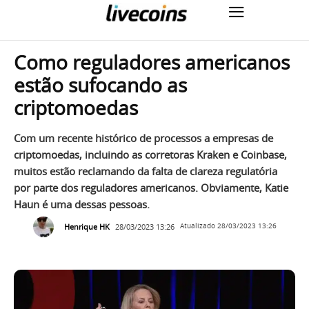
Como reguladores americanos
estão sufocando as
criptomoedas
Com um recente histórico de processos a empresas de
criptomoedas, incluindo as corretoras Kraken e Coinbase,
muitos estão reclamando da falta de clareza regulatória
por parte dos reguladores americanos. Obviamente, Katie
Haun é uma dessas pessoas.
Henrique HK
28/03/2023 13:26
Atualizado
28/03/2023 13:26