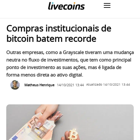
Compras institucionais de
bitcoin batem recorde
Outras empresas, como a Grayscale tiveram uma mudança
neutra no fluxo de investimentos, que tem como principal
ponto de investimento as suas ações, mas é ligada de
forma menos direta ao ativo digital.
Matheus Henrique
14/10/2021 13:44
Atualizado
14/10/2021 13:44