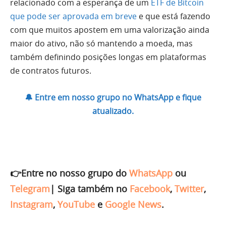
relacionado com a esperança de um
ETF de Bitcoin
que pode ser aprovada em breve
e que está fazendo
com que muitos apostem em uma valorização ainda
maior do ativo, não só mantendo a moeda, mas
também definindo posições longas em plataformas
de contratos futuros.
🔔 Entre em nosso grupo no WhatsApp e fique
atualizado.
👉Entre no nosso grupo do
WhatsApp
ou
Telegram
|
Siga também no
Facebook
,
Twitter
,
Instagram
,
YouTube
e
Google News
.