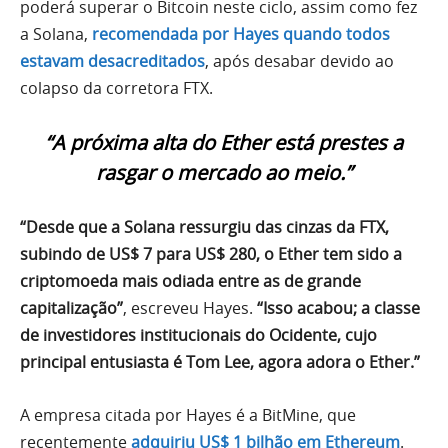
poderá superar o Bitcoin neste ciclo, assim como fez
a Solana,
recomendada por Hayes quando todos
estavam desacreditados
, após desabar devido ao
colapso da corretora FTX.
“A próxima alta do Ether está prestes a
rasgar o mercado ao meio.”
“Desde que a Solana ressurgiu das cinzas da FTX,
subindo de US$ 7 para US$ 280, o Ether tem sido a
criptomoeda mais odiada entre as de grande
capitalização”
, escreveu Hayes.
“Isso acabou; a classe
de investidores institucionais do Ocidente, cujo
principal entusiasta é Tom Lee, agora adora o Ether.”
A empresa citada por Hayes é a BitMine, que
recentemente
adquiriu US$ 1 bilhão em Ethereum
.