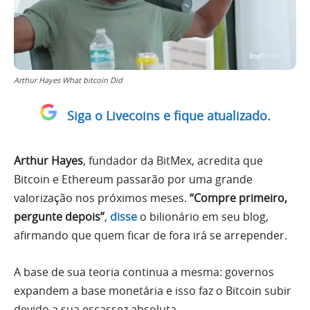
Arthur Hayes What bitcoin Did
Siga o Livecoins e fique atualizado.
Arthur Hayes
, fundador da BitMex, acredita que
Bitcoin e Ethereum passarão por uma grande
valorização nos próximos meses.
“Compre primeiro,
pergunte depois”
,
disse
o bilionário em seu blog,
afirmando que quem ficar de fora irá se arrepender.
A base de sua teoria continua a mesma: governos
expandem a base monetária e isso faz o Bitcoin subir
devido a sua escassez absoluta.