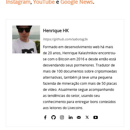
Instagram
,
YouTube
e
Google News
.
Henrique HK
https://github.com/sabotag3x
Formado em desenvolvimento web há mais
de 20 anos, Henrique Kalashnikov encontrou-
se com o Bitcoin em 2016 e desde então está
desvendando seus pormenores. Tradutor de
mais de 100 documentos sobre criptomoedas
alternativas, também já teve uma pequena
fazenda de mineração com mais de 50 placas
de vídeo. Atualmente segue acompanhando
as tendências do setor, usando seu
conhecimento para entregar bons conteúdos
aos leitores do Livecoins.