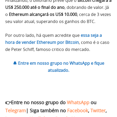
Finalizando, o bilionário prevê que o
Bitcoin chegará a
US$ 250.000 até o final do ano
, dobrando de valor. Já
o
Ethereum alcançará os US$ 10.000
, cerca de 3 vezes
seu valor atual, superando os ganhos do BTC.
Por outro lado, há quem acredite que
essa seja a
hora de vender Ethereum por Bitcoin
, como é o caso
de Peter Schiff, famoso critico do mercado.
🔔 Entre em nosso grupo no WhatsApp e fique
atualizado.
👉Entre no nosso grupo do
WhatsApp
ou
Telegram
|
Siga também no
Facebook
,
Twitter
,