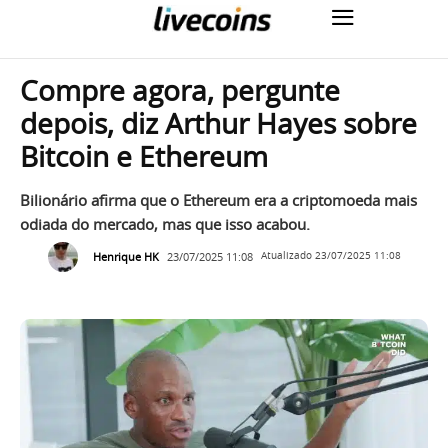
Compre agora, pergunte
depois, diz Arthur Hayes sobre
Bitcoin e Ethereum
Bilionário afirma que o Ethereum era a criptomoeda mais
odiada do mercado, mas que isso acabou.
Henrique HK
23/07/2025 11:08
Atualizado
23/07/2025 11:08