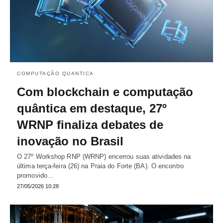
COMPUTAÇÃO QUANTICA
Com blockchain e computação
quântica em destaque, 27º
WRNP finaliza debates de
inovação no Brasil
O 27º Workshop RNP (WRNP) encerrou suas atividades na
última terça-feira (26) na Praia do Forte (BA). O encontro
promovido…
27/05/2026 10:28