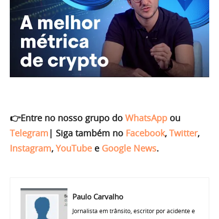
👉Entre no nosso grupo do
WhatsApp
ou
Telegram
|
Siga também no
Facebook
,
Twitter
,
Instagram
,
YouTube
e
Google News
.
Paulo Carvalho
Jornalista em trânsito, escritor por acidente e