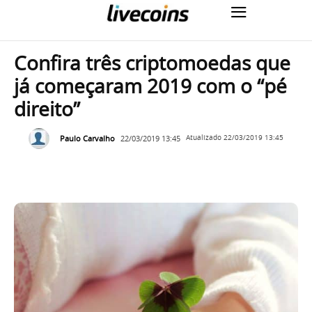
Confira três criptomoedas que
já começaram 2019 com o “pé
direito”
Paulo Carvalho
22/03/2019 13:45
Atualizado
22/03/2019 13:45