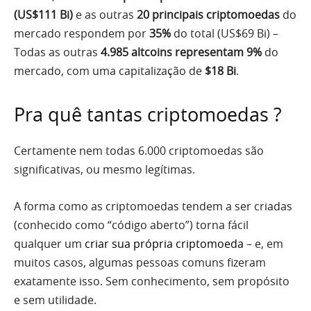
(US$111 Bi)
e as outras
20 principais criptomoedas
do
mercado respondem por
35%
do total (US$69 Bi) –
Todas as outras
4.985 altcoins representam 9%
do
mercado, com uma capitalização de
$18 Bi
.
Pra quê tantas criptomoedas ?
Certamente nem todas 6.000 criptomoedas são
significativas, ou mesmo legítimas.
A forma como as criptomoedas tendem a ser criadas
(conhecido como “código aberto”) torna fácil
qualquer um
criar sua própria criptomoeda
– e, em
muitos casos, algumas pessoas comuns fizeram
exatamente isso. Sem conhecimento, sem propósito
e sem utilidade.