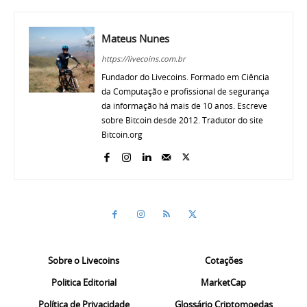
Mateus Nunes
https://livecoins.com.br
Fundador do Livecoins. Formado em Ciência
da Computação e profissional de segurança
da informação há mais de 10 anos. Escreve
sobre Bitcoin desde 2012. Tradutor do site
Bitcoin.org
Sobre o Livecoins
Cotações
Politica Editorial
MarketCap
Política de Privacidade
Glossário Criptomoedas