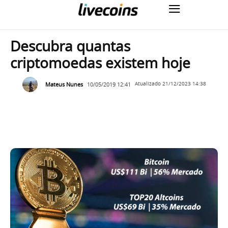
Descubra quantas
criptomoedas existem hoje
Mateus Nunes
10/05/2019 12:41
Atualizado
21/12/2023 14:38