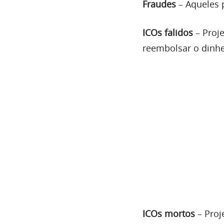
Fraudes
– Aqueles 
ICOs falidos
– Proje
reembolsar o dinhe
ICOs mortos
– Proj