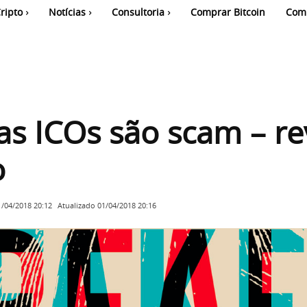
ripto
Notícias
Consultoria
Comprar Bitcoin
Com
s ICOs são scam – re
o
Atualizado
01/04/2018 20:16
1/04/2018 20:12