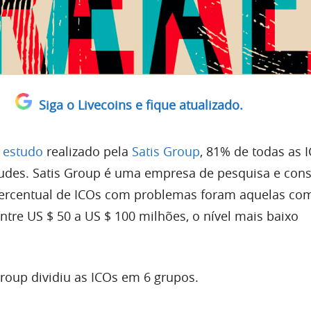
Siga o Livecoins e fique atualizado.
m
estudo
realizado pela
Satis Group
, 81% de todas as 
udes. Satis Group é uma empresa de pesquisa e cons
percentual de ICOs com problemas foram aquelas c
ntre US $ 50 a US $ 100 milhões, o nível mais baixo
Group dividiu as ICOs em 6 grupos.