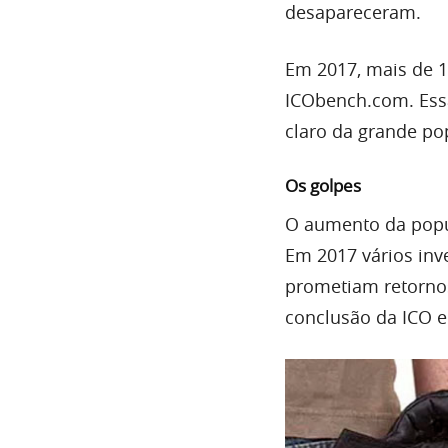
desapareceram.
Em 2017, mais de 1
ICObench.com. Ess
claro da grande po
Os golpes
O aumento da popu
Em 2017 vários inv
prometiam retornos
conclusão da ICO 