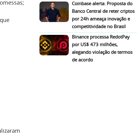
romessas;
Coinbase alerta: Proposta do
Banco Central de reter criptos
por 24h ameaça inovação e
 que
competitividade no Brasil
Binance processa RedotPay
por US$ 473 milhões,
alegando violação de termos
de acordo
alizaram