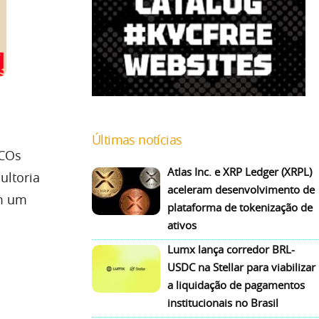
Últimas notícias
ICOs
Atlas Inc. e XRP Ledger (XRPL)
ultoria
aceleram desenvolvimento de
om um
plataforma de tokenização de
ativos
Lumx lança corredor BRL-
USDC na Stellar para viabilizar
a liquidação de pagamentos
institucionais no Brasil