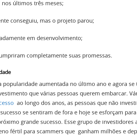
 nos últimos três meses;
ente conseguiu, mas o projeto parou;
adamente em desenvolvimento;
umpriram completamente suas promessas.
idade
a popularidade aumentada no último ano e agora se
vestimento que várias pessoas querem embarcar. Vár
cesso
ao longo dos anos, as pessoas que não invest
 sucesso se sentiram de fora e hoje se esforçam para
 próximo grande sucesso. Esse grupo de investidores 
reno fértil para scammers que ganham milhões e dep