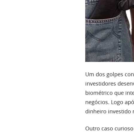
Um dos golpes conh
investidores desen
biométrico que int
negócios. Logo apó
dinheiro investido
Outro caso curioso