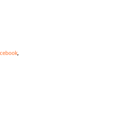
cebook
,