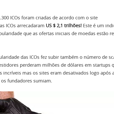
.300 ICOs foram criadas de acordo com o site
as ICOs arrecadaram
US $ 2,1 trilhões!
Este é um ind
pularidade que as ofertas iniciais de moedas estão r
laridade das ICOs fez subir também o número de s
estidores perderam milhões de dólares em startups 
 incríveis mas os sites eram desativados logo após 
e os fundadores sumiam.