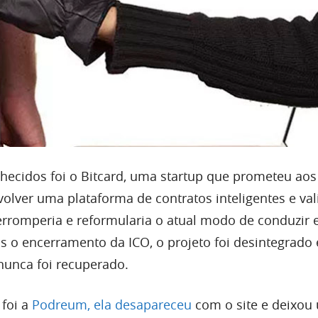
ecidos foi o Bitcard, uma startup que prometeu aos
volver uma plataforma de contratos inteligentes e va
erromperia e reformularia o atual modo de conduzir e
s o encerramento da ICO, o projeto foi desintegrado 
 nunca foi recuperado.
 foi a
Podreum, ela desapareceu
com o site e deixou