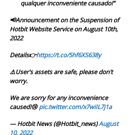
qualquer inconveniente causado!”
📢Announcement on the Suspension of
Hotbit Website Service on August 10th,
2022
Details👉
https://t.co/5hf6XS638y
⚠️User's assets are safe, please don't
worry.
We are sorry for any inconvenience
caused!😢
pic.twitter.com/x7wiIL7j1a
— Hotbit News (@Hotbit_news)
August
10, 2022