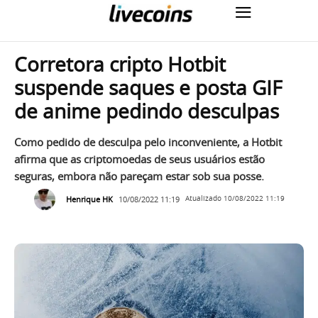
Corretora cripto Hotbit
suspende saques e posta GIF
de anime pedindo desculpas
Como pedido de desculpa pelo inconveniente, a Hotbit
afirma que as criptomoedas de seus usuários estão
seguras, embora não pareçam estar sob sua posse.
Henrique HK
10/08/2022 11:19
Atualizado
10/08/2022 11:19