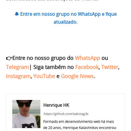
🔔 Entre em nosso grupo no WhatsApp e fique
atualizado.
👉Entre no nosso grupo do
WhatsApp
ou
Telegram
|
Siga também no
Facebook
,
Twitter
,
Instagram
,
YouTube
e
Google News
.
Henrique HK
https://github.com/sabotag3x
Formado em desenvolvimento web há mais
de 20 anos, Henrique Kalashnikov encontrou-