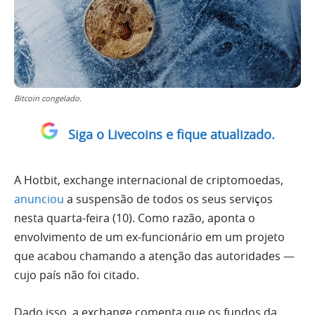
Bitcoin congelado.
Siga o Livecoins e fique atualizado.
A Hotbit, exchange internacional de criptomoedas,
anunciou
a suspensão de todos os seus serviços
nesta quarta-feira (10). Como razão, aponta o
envolvimento de um ex-funcionário em um projeto
que acabou chamando a atenção das autoridades —
cujo país não foi citado.
Dado isso, a exchange comenta que os fundos da