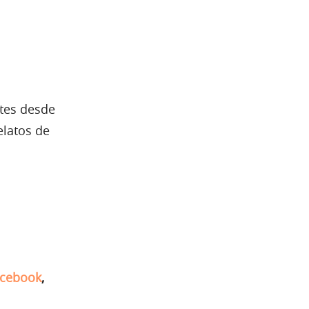
tes desde
elatos de
cebook
,