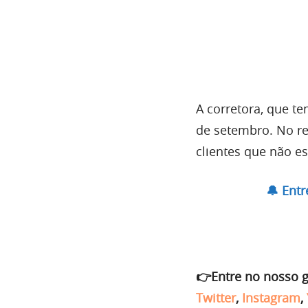
A corretora, que t
de setembro. No re
clientes que não e
🔔 Ent
👉Entre no nosso 
Twitter
,
Instagram
,