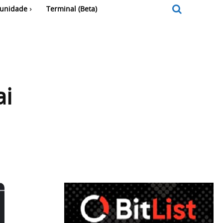
unidade
Terminal (Beta)
ai