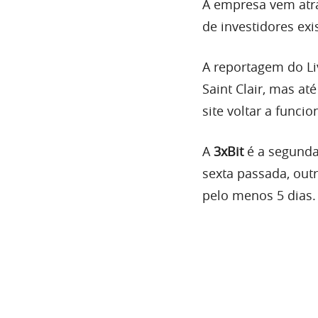
A empresa vem atra
de investidores ex
A reportagem do Li
Saint Clair, mas a
site voltar a funcio
A
3xBit
é a segunda
sexta passada, out
pelo menos 5 dias.