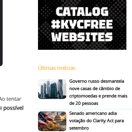
Últimas notícias
Governo russo desmantela
nove casas de câmbio de
criptomoedas e prende mais
Ao tentar
de 20 pessoas
i possível
Senado americano adia
votação do Clarity Act para
setembro