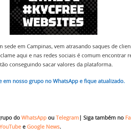
em sede em Campinas, vem atrasando saques de clien
clame aqui e nas redes sociais é comum encontrar r
stão conseguindo sacar valores da plataforma.
re em nosso grupo no WhatsApp e fique atualizado.
grupo do
WhatsApp
ou
Telegram
|
Siga também no
Fa
YouTube
e
Google News
.