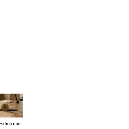
 estima que