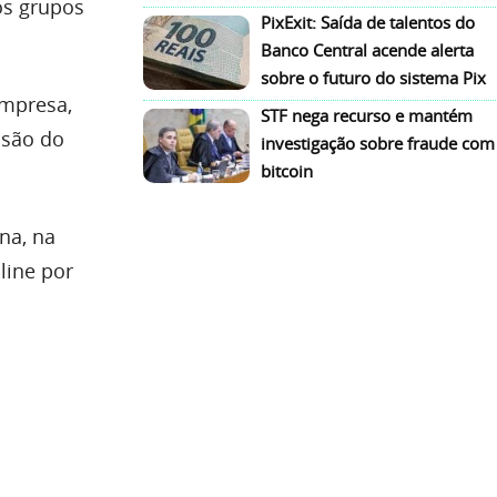
os grupos
PixExit: Saída de talentos do
Banco Central acende alerta
sobre o futuro do sistema Pix
empresa,
STF nega recurso e mantém
isão do
investigação sobre fraude com
bitcoin
na, na
line por