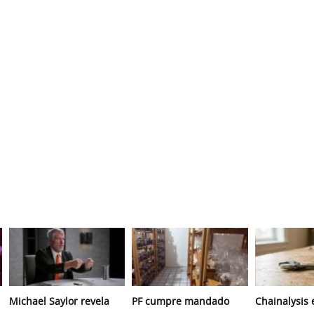
Michael Saylor revela
PF cumpre mandado
Chainalysis