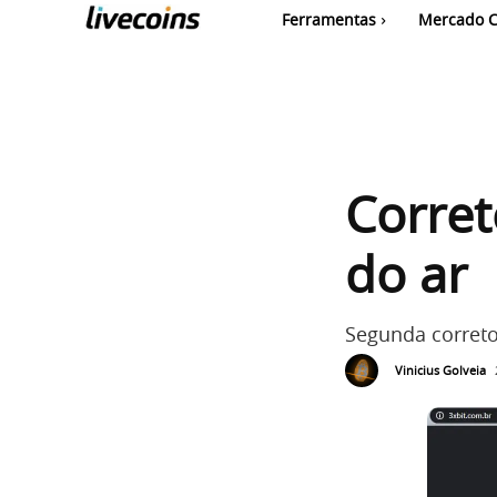
Ferramentas
Mercado C
Corret
do ar
Segunda correto
Vinicius Golveia