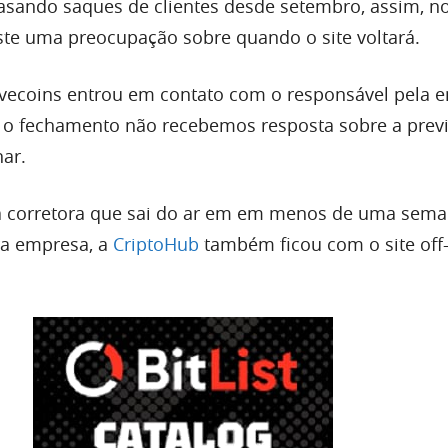
sando saques de clientes desde setembro, assim, n
iste uma preocupação sobre quando o site voltará.
vecoins entrou em contato com o responsável pela 
té o fechamento não recebemos resposta sobre a prev
nar.
 corretora que sai do ar em em menos de uma sema
ra empresa, a
CriptoHub
também ficou com o site off-