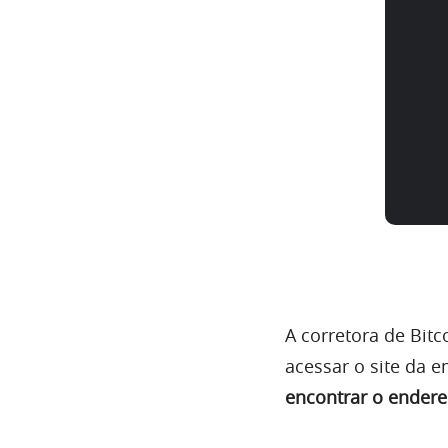
A corretora de Bit
acessar o site da e
encontrar o endere