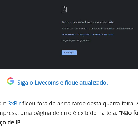
Siga o Livecoins e fique atualizado.
coin
3xBit
ficou fora do ar na tarde desta quarta-feira. 
mpresa, uma página de erro é exibido na tela:
“Não fo
ço de IP.