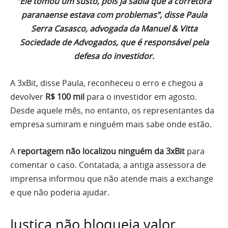
“Ele tomou um susto, pois já sabia que a corretora
paranaense estava com problemas”, disse Paula
Serra Casasco, advogada da Manuel & Vitta
Sociedade de Advogados, que é responsável pela
defesa do investidor.
A 3xBit, disse Paula, reconheceu o erro e chegou a
devolver
R$ 100 mil
para o investidor em agosto.
Desde aquele mês, no entanto, os representantes da
empresa sumiram e ninguém mais sabe onde estão.
A
reportagem não localizou ninguém da 3xBit
para
comentar o caso. Contatada, a antiga assessora de
imprensa informou que não atende mais a exchange
e que não poderia ajudar.
Justiça não bloqueia valor