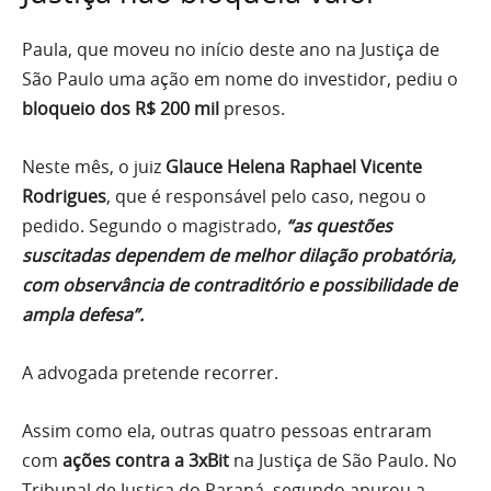
Paula, que moveu no início deste ano na Justiça de
São Paulo uma ação em nome do investidor, pediu o
bloqueio dos R$ 200 mil
presos.
Neste mês, o juiz
Glauce Helena Raphael Vicente
Rodrigues
, que é responsável pelo caso, negou o
pedido. Segundo o magistrado,
“as questões
suscitadas dependem de melhor dilação probatória,
com observância de contraditório e possibilidade de
ampla defesa”.
A advogada pretende recorrer.
Assim como ela, outras quatro pessoas entraram
com
ações contra a 3xBit
na Justiça de São Paulo. No
Tribunal de Justiça do Paraná, segundo apurou a