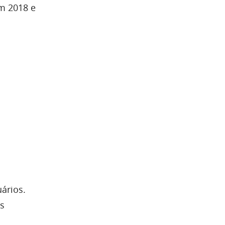
em 2018 e
ários.
s