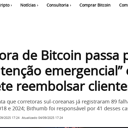
ripto
Notícias
Consultoria
Comprar Bitcoin
Com
ora de Bitcoin passa 
tenção emergencial” 
e reembolsar cliente
ta que corretoras sul-coreanas já registraram 89 fal
018 e 2024; Bithumb foi responsável por 41 desses c
Atualizado
04/09/2025 17:24
09/2025 17:24