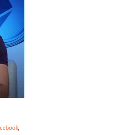
cebook
,