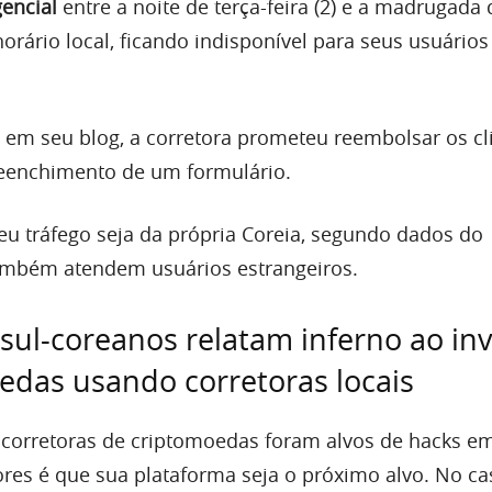
encial
entre a noite de terça-feira (2) e a madrugada 
 horário local, ficando indisponível para seus usuários
 em seu blog, a corretora prometeu reembolsar os cl
reenchimento de um formulário.
u tráfego seja da própria Coreia, segundo dados do
ambém atendem usuários estrangeiros.
 sul-coreanos relatam inferno ao inv
das usando corretoras locais
corretoras de criptomoedas foram alvos de hacks em
res é que sua plataforma seja o próximo alvo. No ca