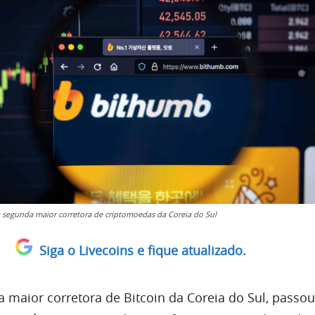
 segunda maior corretora de criptomoedas da Coreia do Sul
Siga o Livecoins e fique atualizado.
a maior corretora de Bitcoin da Coreia do Sul, passo