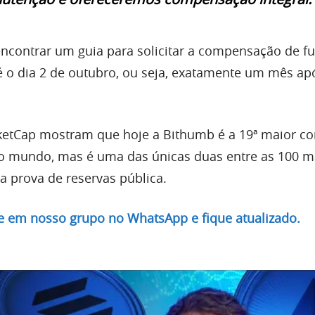
 encontrar um guia para solicitar a compensação de f
 o dia 2 de outubro, ou seja, exatamente um mês ap
etCap mostram que hoje a Bithumb é a 19ª maior co
o mundo, mas é uma das únicas duas entre as 100 m
 prova de reservas pública.
re em nosso grupo no WhatsApp e fique atualizado.