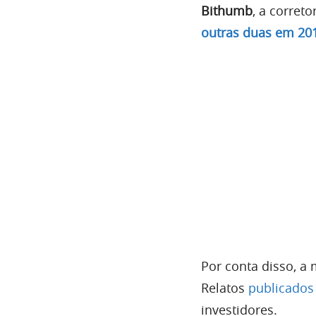
Bithumb
, a corret
outras duas em 20
Por conta disso, a
Relatos
publicados
investidores.