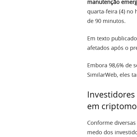
manutenção emerg
quarta-feira (4) no
de 90 minutos.
Em texto publicado
afetados após o p
Embora 98,6% de se
SimilarWeb, eles t
Investidores
em criptomoe
Conforme diversas 
medo dos investido