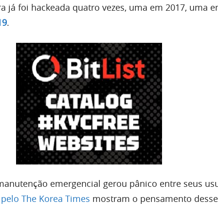
ora já foi hackeada quatro vezes, uma em 2017, uma 
19
.
 manutenção emergencial gerou pânico entre seus usu
 pelo The Korea Times
mostram o pensamento desse