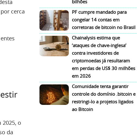
desta
bilhões
 por cerca
PF cumpre mandado para
congelar 14 contas em
corretoras de bitcoin no Brasil
ientes
Chainalysis estima que
‘ataques de chave-inglesa’
contra investidores de
criptomoedas já resultaram
em perdas de US$ 30 milhões
em 2026
Comunidade tenta garantir
estir
controle do domínio .bitcoin e
restringi-lo a projetos ligados
ao Bitcoin
 2025, o
so da