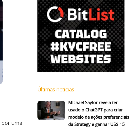
Últimas notícias
Michael Saylor revela ter
usado o ChatGPT para criar
modelo de ações preferenciais
u por uma
da Strategy e ganhar US$ 15