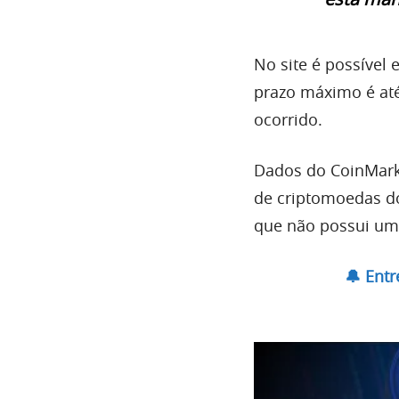
No site é possível
prazo máximo é até
ocorrido.
Dados do CoinMark
de criptomoedas d
que não possui uma
🔔 Ent