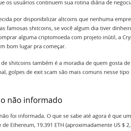
que os usuários continuem sua rotina diária de negoci
ecida por disponibilizar altcoins que nenhuma empr
, as famosas shitcoins, se você algum dia tiver dinheir
omprar alguma criptomoeda com projeto inútil, a Cry
um bom lugar pra começar.
a de shitcoins também é a moradia de quem gosta de 
nal, golpes de exit scam são mais comuns nesse tipo
do não informado
não foi informada. O que se sabe até agora é que u
 de Ethereum, 19.391 ETH (aproximadamente US $ 2,