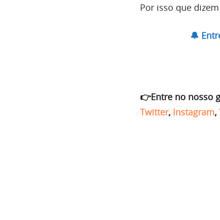
Por isso que dize
🔔 Ent
👉Entre no nosso 
Twitter
,
Instagram
,