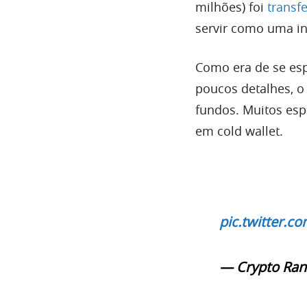
milhões) foi
transf
servir como uma in
Como era de se esp
poucos detalhes, o
fundos. Muitos es
em cold wallet.
pic.twitter.
— Crypto Ran