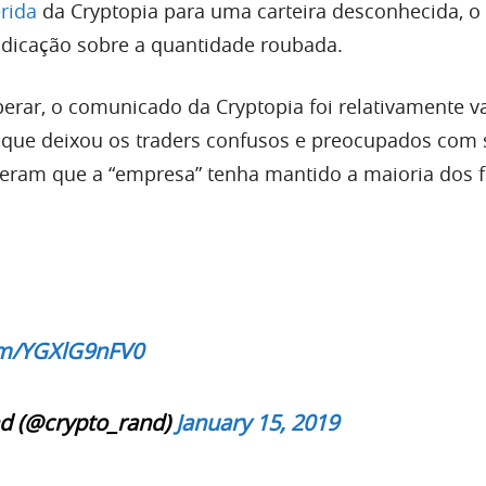
erida
da Cryptopia para uma carteira desconhecida, o
dicação sobre a quantidade roubada.
erar, o comunicado da Cryptopia foi relativamente 
 que deixou os traders confusos e preocupados com
peram que a “empresa” tenha mantido a maioria dos 
com/YGXlG9nFV0
d (@crypto_rand)
January 15, 2019