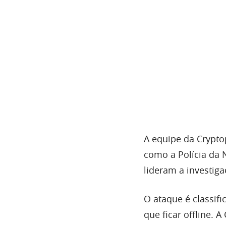
A equipe da Cryptop
como a Polícia da 
lideram a investiga
O ataque é classif
que ficar offline. 