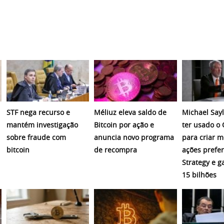
STF nega recurso e
Méliuz eleva saldo de
Michael Sayl
mantém investigação
Bitcoin por ação e
ter usado o
sobre fraude com
anuncia novo programa
para criar 
bitcoin
de recompra
ações prefer
Strategy e 
15 bilhões