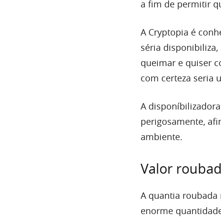
a fim de permitir 
A Cryptopia é conh
séria disponibiliza
queimar e quiser c
com certeza seria 
A disponíbilizador
perigosamente, afi
ambiente.
Valor rouba
A quantia roubada 
enorme quantidade