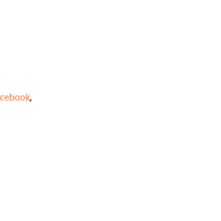
cebook
,