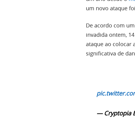
um novo ataque foi
De acordo com um c
invadida ontem, 14
ataque ao colocar 
significativa de da
pic.twitter.
— Cryptopia 