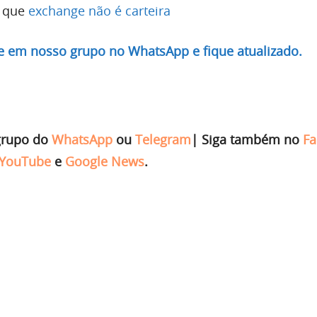
m que
exchange não é carteira
re em nosso grupo no WhatsApp e fique atualizado.
grupo do
WhatsApp
ou
Telegram
|
Siga também no
Fa
YouTube
e
Google News
.