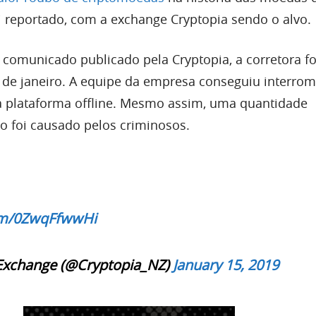
 reportado, com a exchange Cryptopia sendo o alvo.
omunicado publicado pela Cryptopia, a corretora fo
 de janeiro. A equipe da empresa conseguiu interrom
a plataforma offline. Mesmo assim, uma quantidade
no foi causado pelos criminosos.
com/0ZwqFfwwHi
Exchange (@Cryptopia_NZ)
January 15, 2019