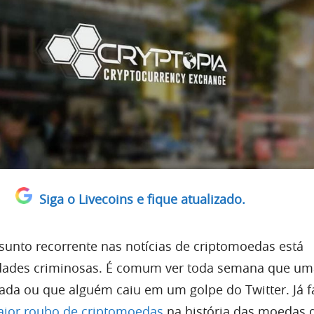
Siga o Livecoins e fique atualizado.
sunto recorrente nas notícias de criptomoedas está
vidades criminosas. É comum ver toda semana que um
ada ou que alguém caiu em um golpe do Twitter. Já f
ior roubo de criptomoedas
na história das moedas di