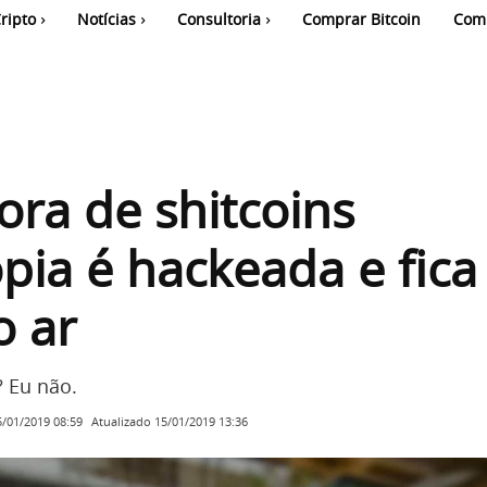
ripto
Notícias
Consultoria
Comprar Bitcoin
Com
ora de shitcoins
pia é hackeada e fica
o ar
? Eu não.
Atualizado
15/01/2019 13:36
5/01/2019 08:59