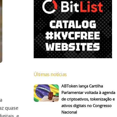
Últimas notícias
ABToken lança Cartilha
Parlamentar voltada à agenda
de criptoativos, tokenização e
a
ativos digitais no Congresso
az quase
Nacional
gitais, e