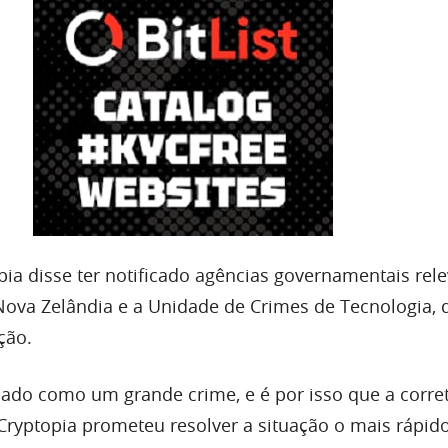
ia disse ter notificado agências governamentais rele
Nova Zelândia e a Unidade de Crimes de Tecnologia, 
ção.
icado como um grande crime, e é por isso que a corret
A Cryptopia prometeu resolver a situação o mais rápido