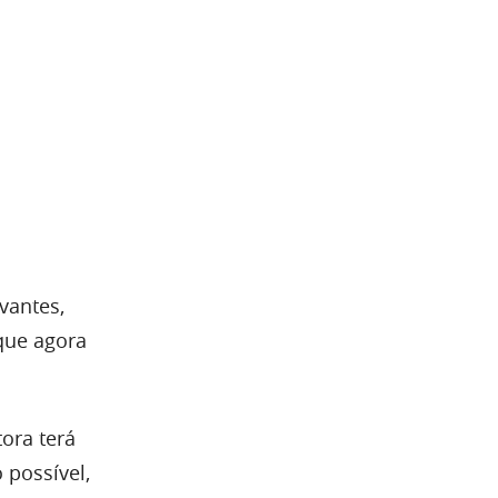
vantes,
que agora
ora terá
 possível,