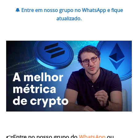
🔔 Entre em nosso grupo no WhatsApp e fique
atualizado.
👉Entre no nosso grupo do
WhatsApp
ou