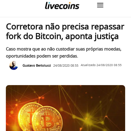
Corretora não precisa repassar
fork do Bitcoin, aponta justiça
Caso mostra que ao não custodiar suas próprias moedas,
oportunidades podem ser perdidas.
Gustavo Bertolucci
24/08/2020 08:55
Atualizado
24/08/2020 08:55