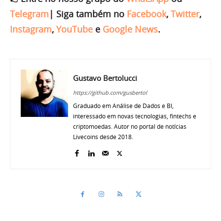
Telegram
|
Siga também no
Facebook
,
Twitter
,
Instagram
,
YouTube
e
Google News
.
Gustavo Bertolucci
https://github.com/gusbertol
Graduado em Análise de Dados e BI,
interessado em novas tecnologias, fintechs e
criptomoedas. Autor no portal de notícias
Livecoins desde 2018.