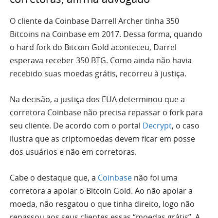
O cliente da Coinbase Darrell Archer tinha 350
Bitcoins na Coinbase em 2017. Dessa forma, quando
o hard fork do Bitcoin Gold aconteceu, Darrel
esperava receber 350 BTG. Como ainda não havia
recebido suas moedas grátis, recorreu à justiça.
Na decisão, a justiça dos EUA determinou que a
corretora Coinbase não precisa repassar o fork para
seu cliente. De acordo com o portal
Decrypt
, o caso
ilustra que as criptomoedas devem ficar em posse
dos usuários e não em corretoras.
Cabe o destaque que, a
Coinbase
não foi uma
corretora a apoiar o Bitcoin Gold. Ao não apoiar a
moeda, não resgatou o que tinha direito, logo não
repassou aos seus clientes essas “moedas grátis”. A