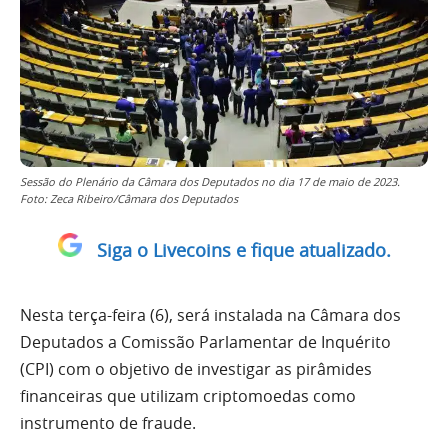
Sessão do Plenário da Câmara dos Deputados no dia 17 de maio de 2023.
Foto: Zeca Ribeiro/Câmara dos Deputados
Siga o Livecoins e fique atualizado.
Nesta terça-feira (6), será instalada na Câmara dos
Deputados a Comissão Parlamentar de Inquérito
(CPI) com o objetivo de investigar as pirâmides
financeiras que utilizam criptomoedas como
instrumento de fraude.