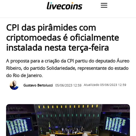
CPI das pirâmides com
criptomoedas é oficialmente
instalada nesta terça-feira
A proposta para a criação da CPI partiu do deputado Áureo
Ribeiro, do partido Solidariedade, representante do estado
do Rio de Janeiro.
Gustavo Bertolucci
05/06/2023 12:59
Atualizado
05/06/2023 12:59