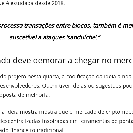
ue é estudada desde 2018.
processa transações entre blocos, também é me
suscetível a ataques ‘sanduíche’.”
nda deve demorar a chegar no mer
o projeto nesta quarta, a codificação da ideia ainda
esenvolvedores. Quem tiver ideias ou sugestões pod
oposta de melhoria.
 a ideia mostra mostra que o mercado de criptomoe
descentralizadas inspiradas em ferramentas de pont
do financeiro tradicional.