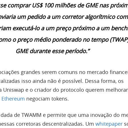
sse comprar US$ 100 milhões de GME nas próxim
nviaria um pedido a um corretor algorítmico com
 iriam executá-lo a um preço próximo a um benc
como o preço médio ponderado no tempo (TWAP)
GME durante esse período.”
ociações grandes serem comuns no mercado finance
alizadas isso ainda não é possível. Dessa forma, os
a Uniswap e o criador do protocolo querem melhorar
e
Ethereum
negociam tokens.
elidada de TWAMM e permite que uma inovação do m
nessas corretoras descentralizadas. Um
whitepaper
s