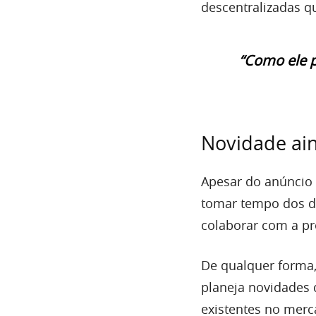
descentralizadas q
“Como ele 
Novidade ai
Apesar do anúncio d
tomar tempo dos d
colaborar com a pr
De qualquer forma,
planeja novidades 
existentes no merca