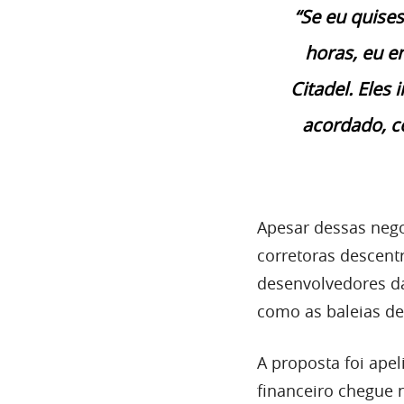
“Se eu quise
horas, eu e
Citadel. Eles
acordado, 
Apesar dessas neg
corretoras descentr
desenvolvedores d
como as baleias d
A proposta foi ap
financeiro chegue 