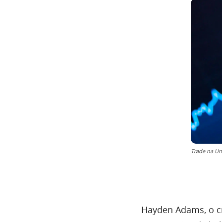
Trade na U
Hayden Adams, o c