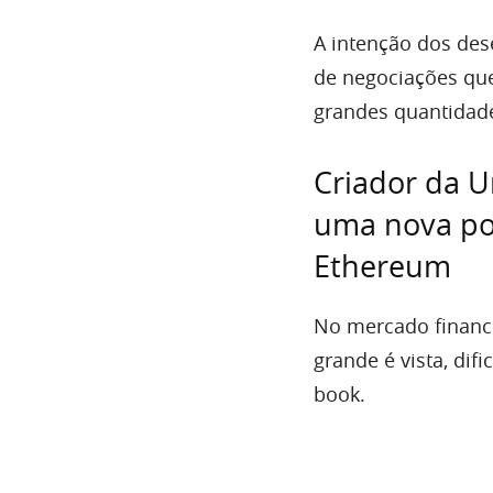
A intenção dos de
de negociações que
grandes quantidad
Criador da 
uma nova pos
Ethereum
No mercado financ
grande é vista, dif
book.