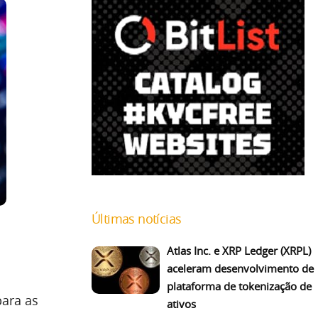
Últimas notícias
Atlas Inc. e XRP Ledger (XRPL)
aceleram desenvolvimento de
plataforma de tokenização de
ara as
ativos