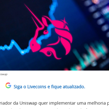
niswap
Siga o Livecoins e fique atualizado.
riador da Uniswap quer implementar uma melhoria p