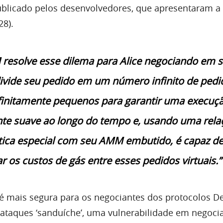
 publicado pelos desenvolvedores, que apresentaram a
28).
esolve esse dilema para Alice negociando em 
ivide seu pedido em um número infinito de pedi
infinitamente pequenos para garantir uma execuç
te suave ao longo do tempo e, usando uma rela
ca especial com seu AMM embutido, é capaz d
r os custos de gás entre esses pedidos virtuais.”
té mais segura para os negociantes dos protocolos De
a ataques ‘sanduíche’, uma vulnerabilidade em negoci