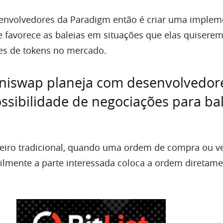
senvolvedores da Paradigm então é criar uma imple
 favorece as baleias em situações que elas quisere
es de tokens no mercado.
Uniswap planeja com desenvolvedor
sibilidade de negociações para bal
eiro tradicional, quando uma ordem de compra ou v
icilmente a parte interessada coloca a ordem diretam