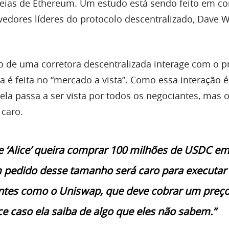
eias de Ethereum. Um estudo está sendo feito em co
edores líderes do protocolo descentralizado, Dave W
de uma corretora descentralizada interage com o p
 é feita no “mercado a vista”. Como essa interação é 
ela passa a ser vista por todos os negociantes, mas 
 caro.
 ‘Alice’ queira comprar 100 milhões de USDC e
 pedido desse tamanho será caro para executar
tes como o Uniswap, que deve cobrar um preço
ce caso ela saiba de algo que eles não sabem.”