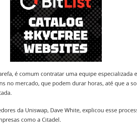
 tarefa, é comum contratar uma equipe especializada
dens no mercado, que podem durar horas, até que a s
tada.
dores da Uniswap, Dave White, explicou esse proces
empresas como a Citadel.