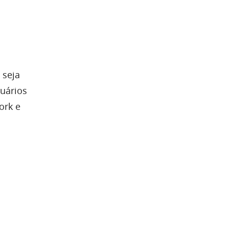
 seja
uários
ork e