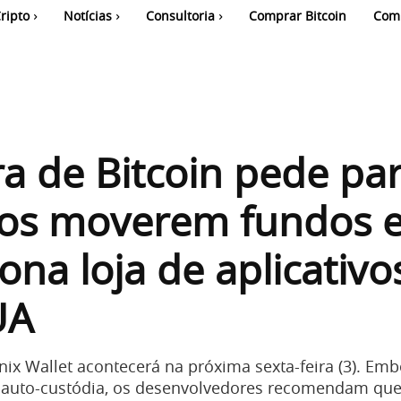
ripto
Notícias
Consultoria
Comprar Bitcoin
Com
ra de Bitcoin pede pa
ios moverem fundos 
na loja de aplicativo
UA
ix Wallet acontecerá na próxima sexta-feira (3). Emb
 auto-custódia, os desenvolvedores recomendam que