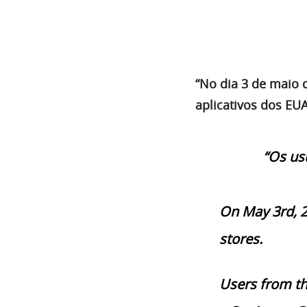
“No dia 3 de maio 
aplicativos dos EUA
“Os us
On May 3rd, 
stores.
Users from th