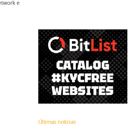
etwork e
Últimas notícias