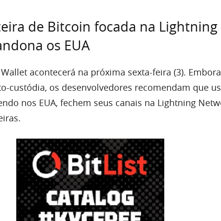
teira de Bitcoin focada na Lightning
andona os EUA
Wallet acontecerá na próxima sexta-feira (3). Embora
uto-custódia, os desenvolvedores recomendam que us
endo nos EUA, fechem seus canais na Lightning Netw
iras.