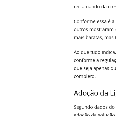
reclamando da cres
Conforme essa é a
outros mostraram-s
mais baratas, mas 
Ao que tudo indica,
conforme a regulaç
que seja apenas q
completo.
Adoção da Li
Segundo dados do 1
adoção da solução