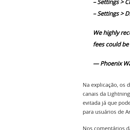
– Settings > 
– Settings > D
We highly rec
fees could be 
— Phoenix Wa
Na explicação, os
canais da Lightnin
evitada já que pode
para usuários de A
Nos comentários da