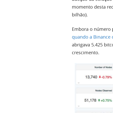
momento desta reda
bilhão).
Embora o número pa
quando a Binance c
abrigava 5.425 bit
crescimento.