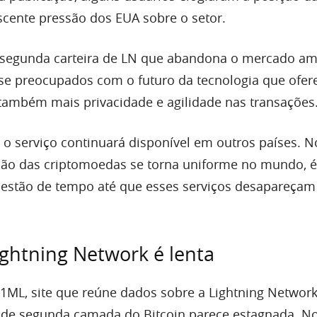
cente pressão dos EUA sobre o setor.
 segunda carteira de LN que abandona o mercado am
e preocupados com o futuro da tecnologia que ofer
também mais privacidade e agilidade nas transações
 o serviço continuará disponível em outros países. N
ão das criptomoedas se torna uniforme no mundo, é
uestão de tempo até que esses serviços desapareçam
ghtning Network é lenta
ML, site que reúne dados sobre a Lightning Network
 de segunda camada do Bitcoin parece estagnada. N