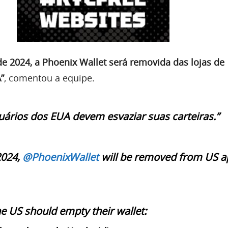
de 2024, a Phoenix Wallet será removida das lojas de
”
, comentou a equipe.
uários dos EUA devem esvaziar suas carteiras.”
2024,
@PhoenixWallet
will be removed from US a
e US should empty their wallet: