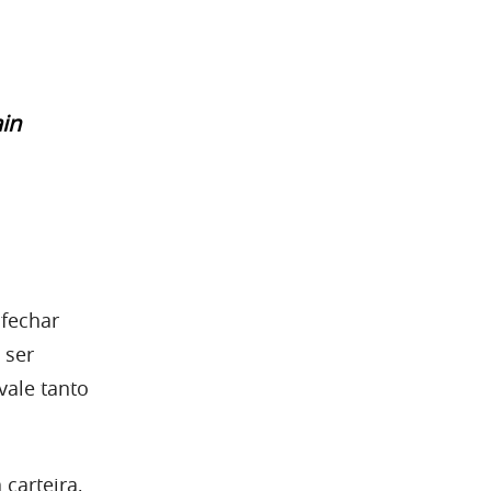
in
fechar
 ser
vale tanto
carteira,