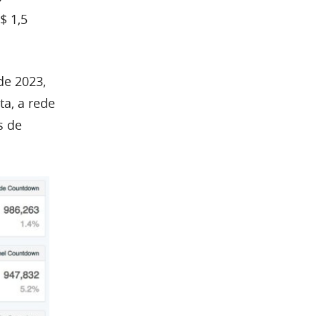
$ 1,5
de 2023,
ta, a rede
s de