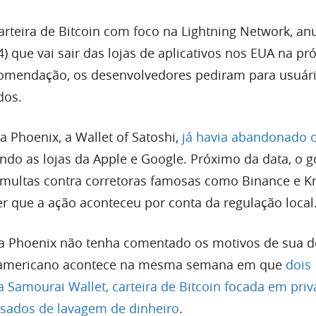
carteira de Bitcoin com foco na Lightning Network, an
14) que vai sair das lojas de aplicativos nos EUA na p
mendação, os desenvolvedores pediram para usuár
dos.
 Phoenix, a Wallet of Satoshi,
já havia abandonado 
ando as lojas da Apple e Google. Próximo da data, o 
multas contra corretoras famosas como Binance e K
r que a ação aconteceu por conta da regulação local
a Phoenix não tenha comentado os motivos de sua de
 americano acontece na mesma semana em que
dois
 Samourai Wallet, carteira de Bitcoin focada em priv
usados de lavagem de dinheiro
.