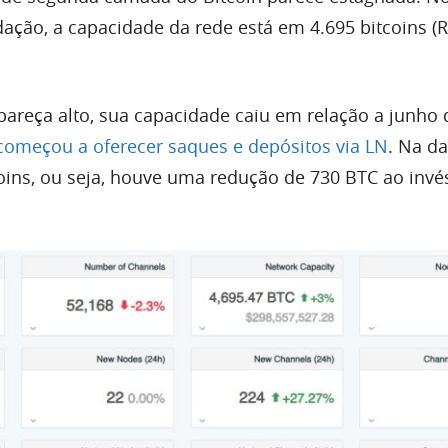
ção, a capacidade da rede está em 4.695 bitcoins (R
reça alto, sua capacidade caiu em relação a junho 
omeçou a oferecer saques e depósitos via LN
. Na da
coins, ou seja, houve uma redução de 730 BTC ao invé