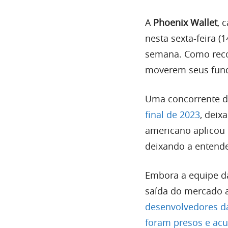
A
Phoenix Wallet
, 
nesta sexta-feira (
semana. Como reco
moverem seus fun
Uma concorrente da
final de 2023
, deix
americano aplicou 
deixando a entende
Embora a equipe d
saída do mercado
desenvolvedores da
foram presos e ac