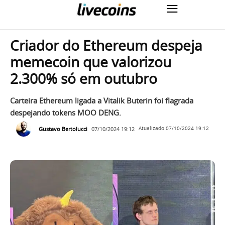
Criador do Ethereum despeja
memecoin que valorizou
2.300% só em outubro
Carteira Ethereum ligada a Vitalik Buterin foi flagrada
despejando tokens MOO DENG.
Gustavo Bertolucci
07/10/2024 19:12
Atualizado
07/10/2024 19:12