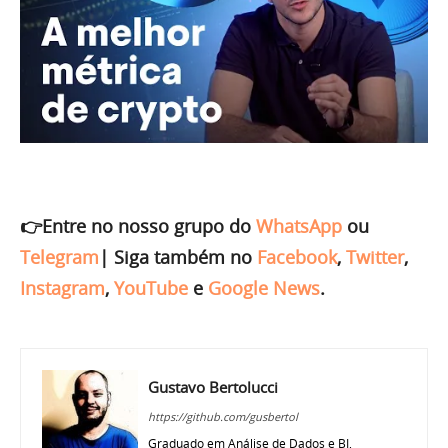
👉Entre no nosso grupo do
WhatsApp
ou
Telegram
|
Siga também no
Facebook
,
Twitter
,
Instagram
,
YouTube
e
Google News
.
Gustavo Bertolucci
https://github.com/gusbertol
Graduado em Análise de Dados e BI,