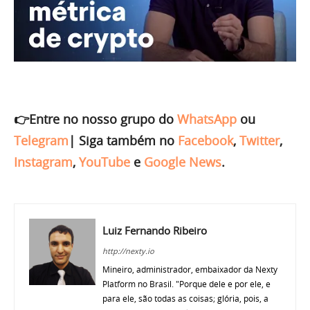
👉Entre no nosso grupo do
WhatsApp
ou
Telegram
|
Siga também no
Facebook
,
Twitter
,
Instagram
,
YouTube
e
Google News
.
Luiz Fernando Ribeiro
http://nexty.io
Mineiro, administrador, embaixador da Nexty
Platform no Brasil. "Porque dele e por ele, e
para ele, são todas as coisas; glória, pois, a