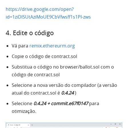
https://drive.google.com/open?
id=1ziDlSUtAziMoUE9CbVfwsff1s1PI-zws
4. Edite o código
Vá para
remix.ethereurm.org
Copie o código de contract.sol
Substitua o código no browser/ballot.sol com o
código de contract.sol
Selecione a nova versão do compilador (a versão
atual do contract.sol é
0.4.24
)
Selecione
0.4.24 + commit.e67f0147
para
otimização.