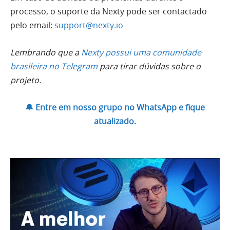
processo, o suporte da Nexty pode ser contactado
pelo email:
support@nexty.io
Lembrando que a
Nexty possui uma comunidade
brasileira no Telegram
para tirar dúvidas sobre o
projeto.
🔔 Entre em nosso grupo no WhatsApp e fique
atualizado.