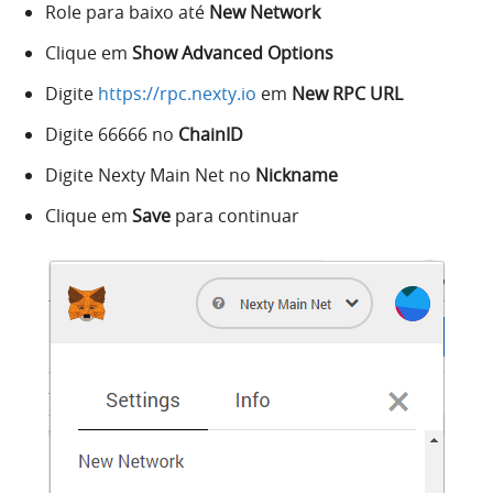
Role para baixo até
New Network
Clique em
Show Advanced Options
Digite
https://rpc.nexty.io
em
New RPC URL
Digite 66666 no
ChainID
Digite Nexty Main Net no
Nickname
Clique em
Save
para continuar