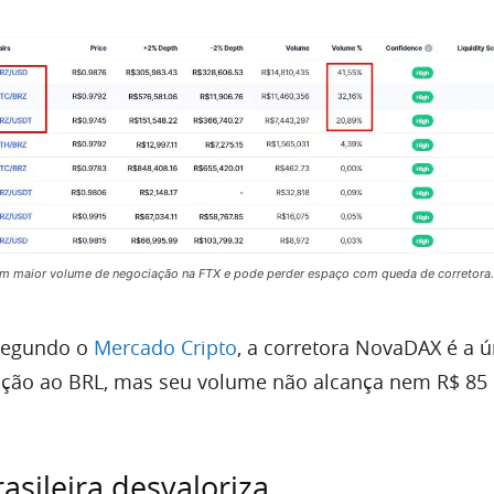
em maior volume de negociação na FTX e pode perder espaço com queda de corretora.
 segundo o
Mercado Cripto
, a corretora NovaDAX é a ú
lação ao BRL, mas seu volume não alcança nem R$ 85 
asileira desvaloriza