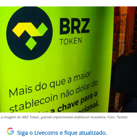
a imagem do BRZ Token, grande criptomoeda stablecoin brasileira. Foto: Twitter.
Siga o Livecoins e fique atualizado.