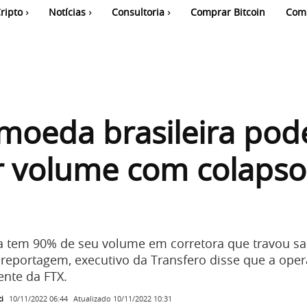
ripto
Notícias
Consultoria
Comprar Bitcoin
Com
moeda brasileira pod
r volume com colapso
a tem 90% de seu volume em corretora que travou s
reportagem, executivo da Transfero disse que a ope
nte da FTX.
i
Atualizado
10/11/2022 10:31
10/11/2022 06:44