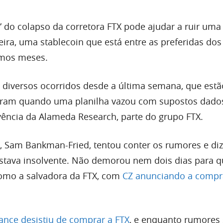
” do colapso da corretora FTX pode ajudar a ruir uma
ira, uma stablecoin que está entre as preferidas dos
timos meses.
diversos ocorridos desde a última semana, que estã
ram quando uma planilha vazou com supostos dado
ência da Alameda Research, parte do grupo FTX.
, Sam Bankman-Fried, tentou conter os rumores e di
stava insolvente. Não demorou nem dois dias para q
como a salvadora da FTX, com
CZ anunciando a compr
ance desistiu de comprar a FTX
, e enquanto rumore