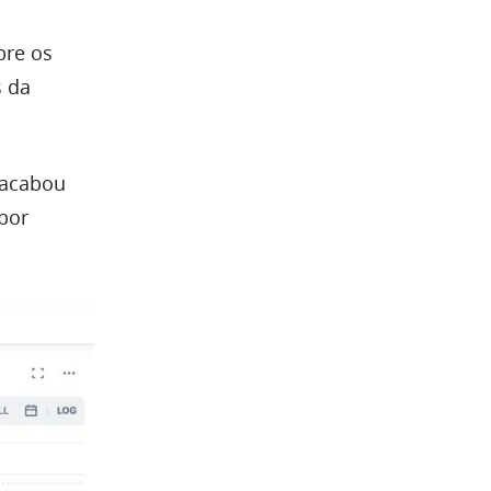
bre os
s da
 acabou
 por