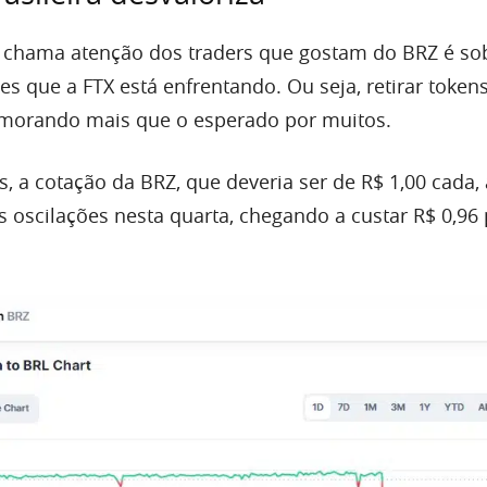
 chama atenção dos traders que gostam do BRZ é so
s que a FTX está enfrentando. Ou seja, retirar token
emorando mais que o esperado por muitos.
s, a cotação da BRZ, que deveria ser de R$ 1,00 cada,
s oscilações nesta quarta, chegando a custar R$ 0,96