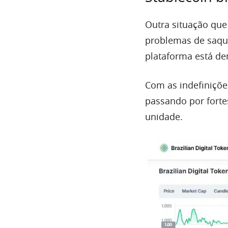
Outra situação que
problemas de saque
plataforma está d
Com as indefiniçõe
passando por forte
unidade.