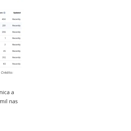
 Crédito:
nica a
mil nas