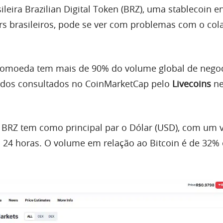
leira Brazilian Digital Token (BRZ), uma stablecoin en
ers brasileiros, pode se ver com problemas com o col
ptomoeda tem mais de 90% do volume global de nego
ados consultados no CoinMarketCap pelo
Livecoins
ne
o BRZ tem como principal par o Dólar (USD), com um
 24 horas. O volume em relação ao Bitcoin é de 32%