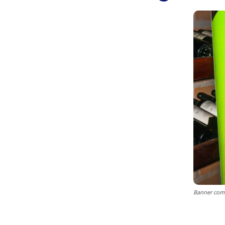
Banner com 