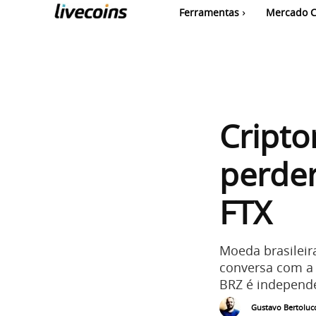
Ferramentas
Mercado C
Cripto
perde
FTX
Moeda brasileir
conversa com a 
BRZ é independe
Gustavo Bertolucc