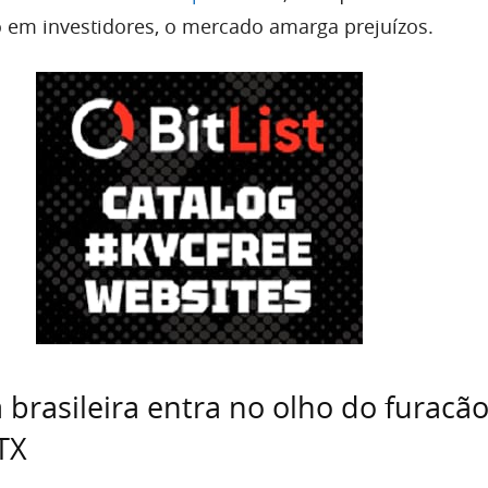
em investidores, o mercado amarga prejuízos.
brasileira entra no olho do furacã
TX