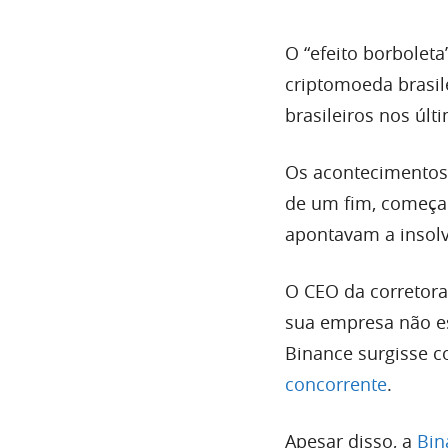
O “efeito borboleta
criptomoeda brasile
brasileiros nos úl
Os acontecimentos 
de um fim, começa
apontavam a insolv
O CEO da corretora
sua empresa não e
Binance surgisse 
concorrente
.
Apesar disso, a
Bin