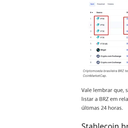
Criptomoeda brasileira BRZ t
CoinMarketCap.
Vale lembrar que,
listar a BRZ em re
últimas 24 horas.
Stablecoin br