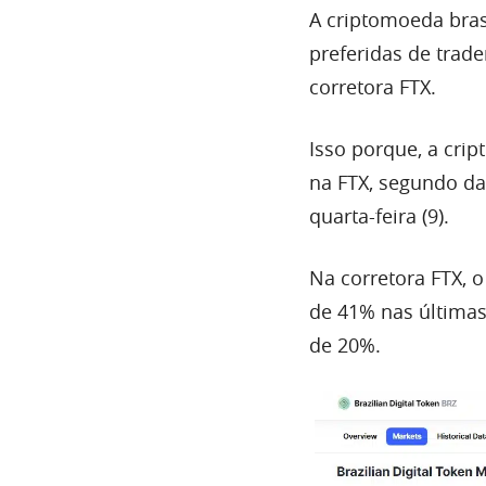
A criptomoeda brasi
preferidas de trad
corretora FTX.
Isso porque, a cri
na FTX, segundo d
quarta-feira (9).
Na corretora FTX, 
de 41% nas últimas
de 20%.