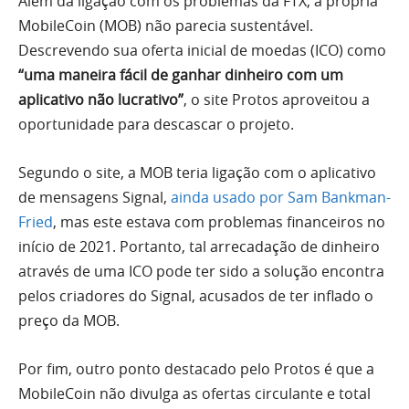
Além da ligação com os problemas da FTX, a própria
MobileCoin (MOB) não parecia sustentável.
Descrevendo sua oferta inicial de moedas (ICO) como
“uma maneira fácil de ganhar dinheiro com um
aplicativo não lucrativo”
, o site Protos aproveitou a
oportunidade para descascar o projeto.
Segundo o site, a MOB teria ligação com o aplicativo
de mensagens Signal,
ainda usado por Sam Bankman-
Fried
, mas este estava com problemas financeiros no
início de 2021. Portanto, tal arrecadação de dinheiro
através de uma ICO pode ter sido a solução encontra
pelos criadores do Signal, acusados de ter inflado o
preço da MOB.
Por fim, outro ponto destacado pelo Protos é que a
MobileCoin não divulga as ofertas circulante e total