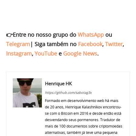
👉Entre no nosso grupo do
WhatsApp
ou
Telegram
|
Siga também no
Facebook
,
Twitter
,
Instagram
,
YouTube
e
Google News
.
Henrique HK
https://github.com/sabotag3x
Formado em desenvolvimento web há mais
de 20 anos, Henrique Kalashnikov encontrou-
se com o Bitcoin em 2016 e desde então está
desvendando seus pormenores. Tradutor de
mais de 100 documentos sobre criptomoedas
alternativas, também já teve uma pequena