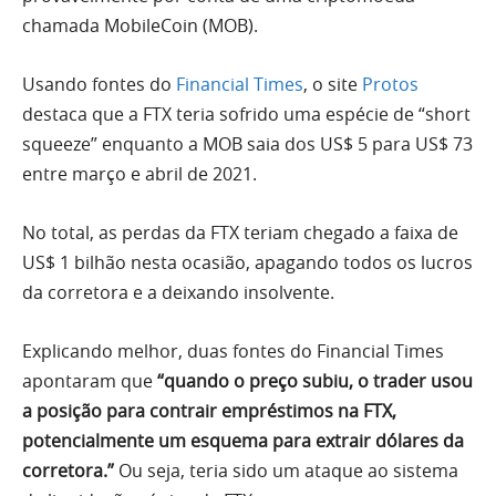
chamada MobileCoin (MOB).
Usando fontes do
Financial Times
, o site
Protos
destaca que a FTX teria sofrido uma espécie de “short
squeeze” enquanto a MOB saia dos US$ 5 para US$ 73
entre março e abril de 2021.
No total, as perdas da FTX teriam chegado a faixa de
US$ 1 bilhão nesta ocasião, apagando todos os lucros
da corretora e a deixando insolvente.
Explicando melhor, duas fontes do Financial Times
apontaram que
“quando o preço subiu, o trader usou
a posição para contrair empréstimos na FTX,
potencialmente um esquema para extrair dólares da
corretora.”
Ou seja, teria sido um ataque ao sistema