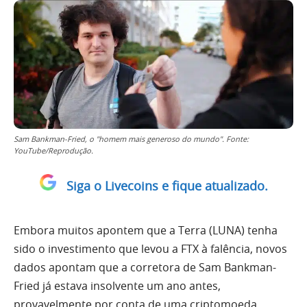
Sam Bankman-Fried, o "homem mais generoso do mundo". Fonte:
YouTube/Reprodução.
Siga o Livecoins e fique atualizado.
Embora muitos apontem que a Terra (LUNA) tenha
sido o investimento que levou a FTX à falência, novos
dados apontam que a corretora de Sam Bankman-
Fried já estava insolvente um ano antes,
provavelmente por conta de uma criptomoeda