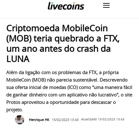
Criptomoeda MobileCoin
(MOB) teria quebrado a FTX,
um ano antes do crash da
LUNA
Além da ligação com os problemas da FTX, a própria
MobileCoin (MOB) não parecia sustentável. Descrevendo
sua oferta inicial de moedas (ICO) como “uma maneira fácil
de ganhar dinheiro com um aplicativo não lucrativo”, o site
Protos aproveitou a oportunidade para descascar o
projeto.
Henrique HK
15/02/2023 13:43
Atualizado
15/02/2023 13:43