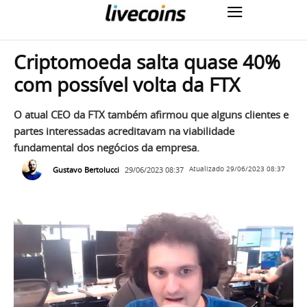
Criptomoeda salta quase 40%
com possível volta da FTX
O atual CEO da FTX também afirmou que alguns clientes e
partes interessadas acreditavam na viabilidade
fundamental dos negócios da empresa.
Gustavo Bertolucci
29/06/2023 08:37
Atualizado
29/06/2023 08:37