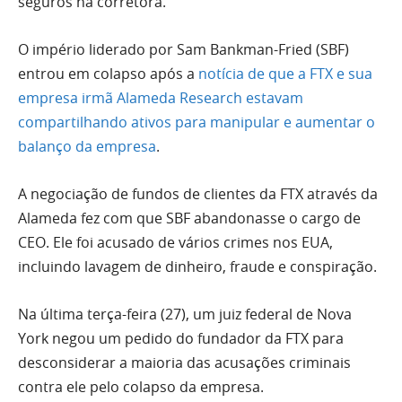
seguros na corretora.
O império liderado por Sam Bankman-Fried (SBF)
entrou em colapso após a
notícia de que a FTX e sua
empresa irmã Alameda Research estavam
compartilhando ativos para manipular e aumentar o
balanço da empresa
.
A negociação de fundos de clientes da FTX através da
Alameda fez com que SBF abandonasse o cargo de
CEO. Ele foi acusado de vários crimes nos EUA,
incluindo lavagem de dinheiro, fraude e conspiração.
Na última terça-feira (27), um juiz federal de Nova
York negou um pedido do fundador da FTX para
desconsiderar a maioria das acusações criminais
contra ele pelo colapso da empresa.