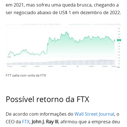
em 2021, mas sofreu uma queda brusca, chegando a
ser negociado abaixo de US$ 1 em dezembro de 2022.
FTT salta com volta da FTX
Possível retorno da FTX
De acordo com informações do
Wall Street Journal
, o
CEO da
FTX
,
John J. Ray III
, afirmou que a empresa deu