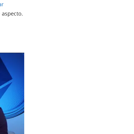
ar
 aspecto.