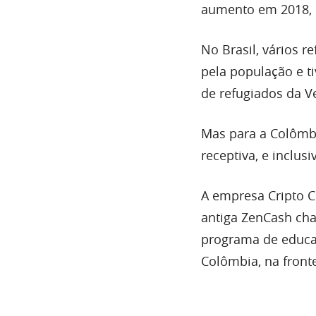
aumento em 2018, 
No Brasil, vários r
pela população e t
de refugiados da V
Mas para a Colômbi
receptiva, e inclus
A empresa Cripto C
antiga ZenCash ch
programa de educa
Colômbia, na front