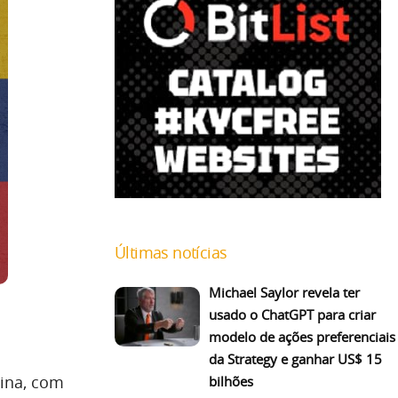
Últimas notícias
Michael Saylor revela ter
usado o ChatGPT para criar
modelo de ações preferenciais
da Strategy e ganhar US$ 15
tina, com
bilhões