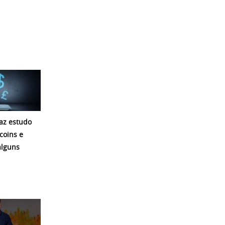
az estudo
coins e
alguns