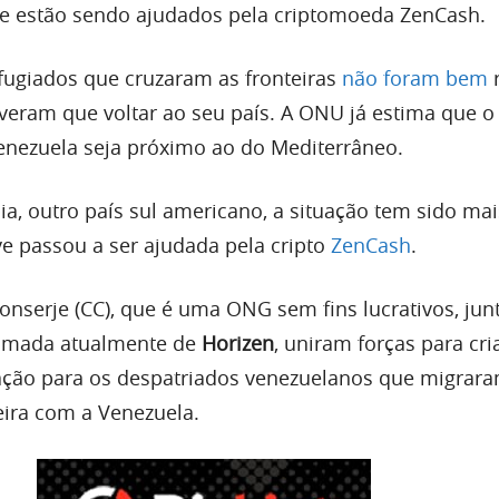
e estão sendo ajudados pela criptomoeda ZenCash.
efugiados que cruzaram as fronteiras
não foram bem
r
iveram que voltar ao seu país. A ONU já estima que 
enezuela seja próximo ao do Mediterrâneo.
a, outro país sul americano, a situação tem sido mai
ive passou a ser ajudada pela cripto
ZenCash
.
onserje (CC), que é uma ONG sem fins lucrativos, ju
amada atualmente de
Horizen
, uniram forças para cr
ção para os despatriados venezuelanos que migrara
eira com a Venezuela.