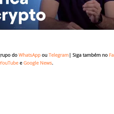
grupo do
WhatsApp
ou
Telegram
|
Siga também no
Fa
YouTube
e
Google News
.