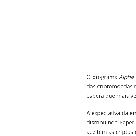
O programa
Alpha 
das criptomoedas n
espera que mais ve
A expectativa da e
distribuindo Paper
aceitem as cripto