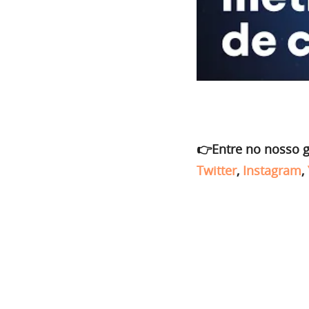
👉Entre no nosso 
Twitter
,
Instagram
,