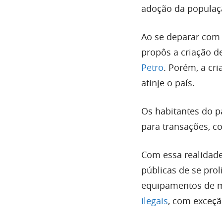
adoção da populaçã
Ao se deparar com 
propôs a criação d
Petro
. Porém, a cri
atinje o país.
Os habitantes do pa
para transações, 
Com essa realidade,
públicas de se pro
equipamentos de mi
ilegais
, com exceçã