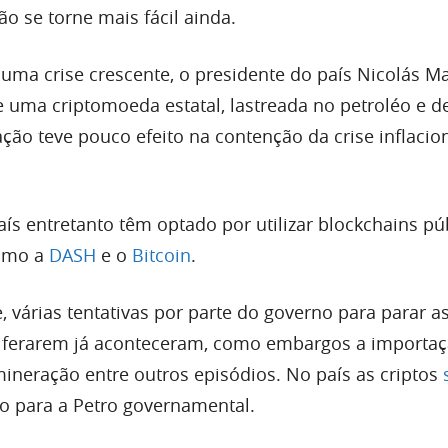
o se torne mais fácil ainda.
uma crise crescente, o presidente do país Nicolás M
e uma criptomoeda estatal, lastreada no petroléo e 
ação teve pouco efeito na contenção da crise inflacio
ís entretanto têm optado por utilizar blockchains pú
como a
DASH
e o
Bitcoin
.
 várias tentativas por parte do governo para parar as
liferarem já aconteceram, como embargos a importa
neração entre outros episódios. No país as criptos
o para a Petro governamental.