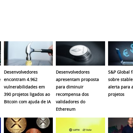
Desenvolvedores
Desenvolvedores
S&P Global f
e
encontram 4.962
apresentam proposta
sobre stable
vulnerabilidades em
para diminuir
alerta para 
390 projetos ligados ao
recompensa dos
projetos
Bitcoin com ajuda de IA
validadores do
Ethereum