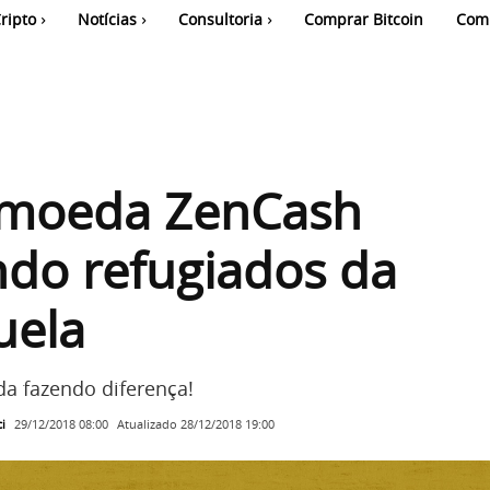
ripto
Notícias
Consultoria
Comprar Bitcoin
Com
omoeda ZenCash
do refugiados da
uela
a fazendo diferença!
i
Atualizado
28/12/2018 19:00
29/12/2018 08:00