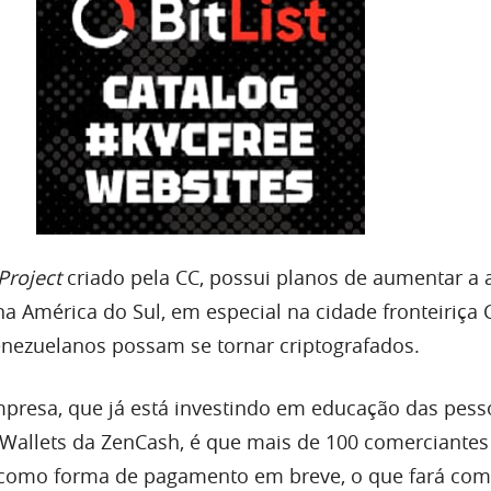
Project
criado pela CC, possui planos de aumentar a
a América do Sul, em especial na cidade fronteiriça 
nezuelanos possam se tornar criptografados.
mpresa, que já está investindo em educação das pess
 Wallets da ZenCash, é que mais de 100 comerciantes 
s como forma de pagamento em breve, o que fará com