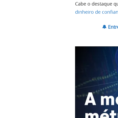
Cabe o destaque q
dinheiro de confia
🔔 Ent