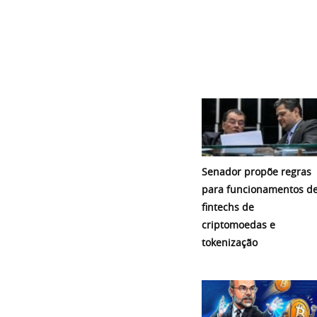
Senador propõe regras
para funcionamentos d
fintechs de
criptomoedas e
tokenização