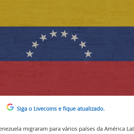
Siga o Livecoins e fique atualizado.
enezuela migraram para vários países da América La