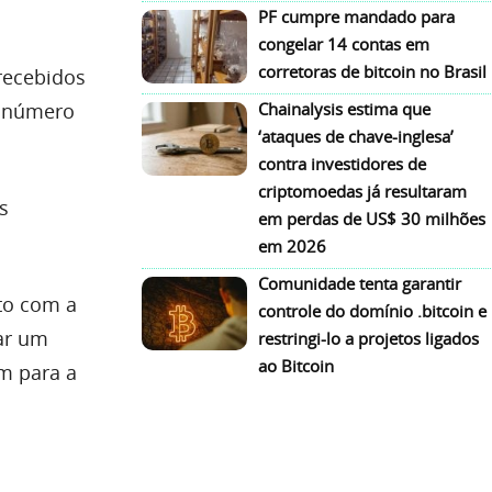
PF cumpre mandado para
congelar 14 contas em
corretoras de bitcoin no Brasil
ecebidos
o número
Chainalysis estima que
‘ataques de chave-inglesa’
contra investidores de
criptomoedas já resultaram
s
em perdas de US$ 30 milhões
em 2026
Comunidade tenta garantir
nto com a
controle do domínio .bitcoin e
iar um
restringi-lo a projetos ligados
ao Bitcoin
m para a