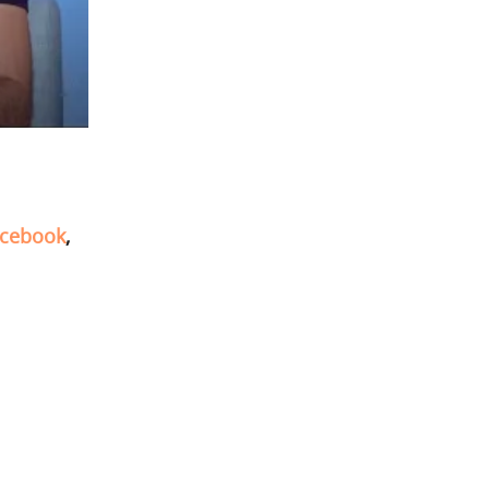
cebook
,