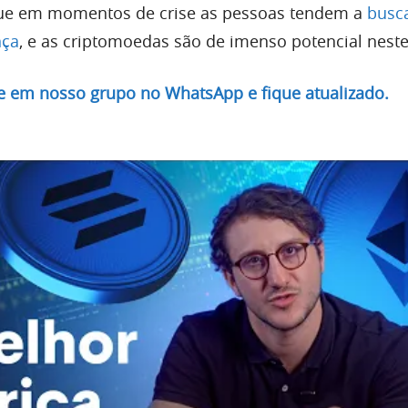
ue em momentos de crise as pessoas tendem a
busc
nça
, e as criptomoedas são de imenso potencial neste
re em nosso grupo no WhatsApp e fique atualizado.