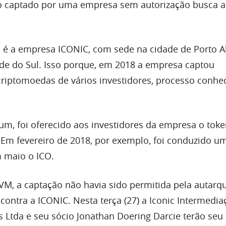
o captado por uma empresa sem autorização busca a
o é a empresa ICONIC, com sede na cidade de Porto A
nde do Sul. Isso porque, em 2018 a empresa captou
riptomoedas de vários investidores, processo conhe
um, foi oferecido aos investidores da empresa o toke
 Em fevereiro de 2018, por exemplo, foi conduzido u
 maio o ICO.
M, a captação não havia sido permitida pela autarqu
contra a ICONIC. Nesta terça (27) a Iconic Intermedia
s Ltda e seu sócio Jonathan Doering Darcie terão seu