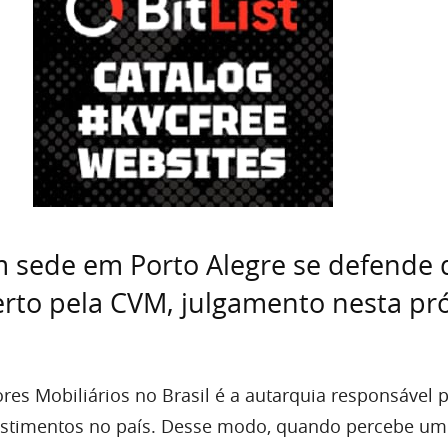
 sede em Porto Alegre se defende 
rto pela CVM, julgamento nesta pr
res Mobiliários no Brasil é a autarquia responsável 
vestimentos no país. Desse modo, quando percebe um