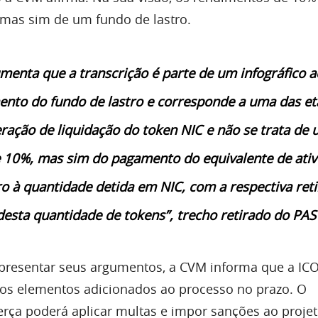
 mas sim de um fundo de lastro.
menta que a transcrição é parte de um infográfico a
nto do fundo de lastro e corresponde a uma das e
ação de liquidação do token NIC e não se trata de
 10%, mas sim do pagamento do equivalente de ativ
ro à quantidade detida em NIC, com a respectiva ret
 desta quantidade de tokens”, trecho retirado do PA
apresentar seus argumentos, a CVM informa que a IC
os elementos adicionados ao processo no prazo. O
erça poderá aplicar multas e impor sanções ao proje