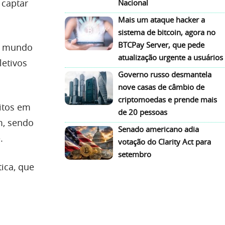
 captar
Nacional
Mais um ataque hacker a
sistema de bitcoin, agora no
BTCPay Server, que pede
o mundo
atualização urgente a usuários
letivos
Governo russo desmantela
nove casas de câmbio de
criptomoedas e prende mais
eitos em
de 20 pessoas
m, sendo
Senado americano adia
.
votação do Clarity Act para
setembro
ica, que