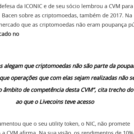
defesa da ICONIC e de seu sócio lembrou a CVM para
 Bacen sobre as criptomoedas, também de 2017. Na 
ercado que as criptomoedas não eram poupança púb
cado no
s alegam que criptomoedas não são parte da poupa
 que operações que com elas sejam realizadas não s
 âmbito de competência desta CVM”, cita trecho do
ao que o Livecoins teve acesso
umentou que o seu utility token, o NIC, não promete
 a CVM afirma. Na sua visão, os rendimentos de 10%