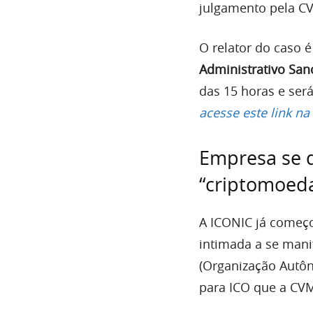
julgamento pela C
O relator do caso 
Administrativo San
das 15 horas e será
acesse este link n
Empresa se 
“criptomoed
A ICONIC já começ
intimada a se mani
(Organização Autôn
para ICO que a CV