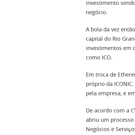
investimento send
negócio.
A bola da vez entã
capital do Rio Gra
investimentos em c
como ICO.
Em troca de Ethere
próprio da ICONIC.
pela empresa, e em
De acordo com a CV
abriu um processo 
Negócios e Serviço