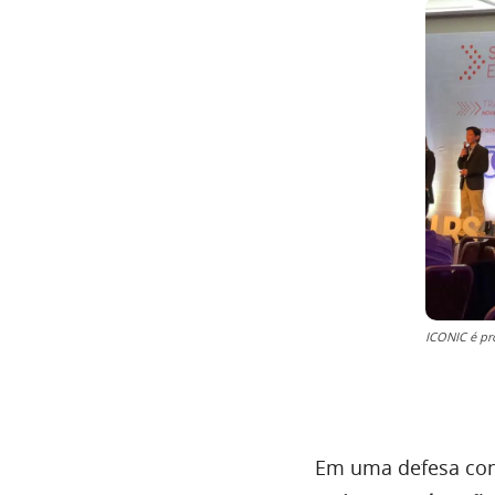
ICONIC é pr
Em uma defesa con