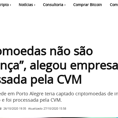
ripto
Notícias
Consultoria
Comprar Bitcoin
Com
tomoedas não são
nça”, alegou empres
ssada pela CVM
e em Porto Alegre teria captado criptomoedas de in
 e foi processada pela CVM.
i
Atualizado
27/10/2020 15:58
26/10/2020 19:35