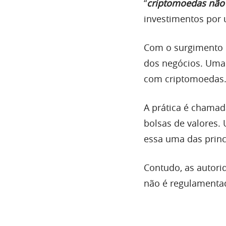
“
criptomoedas não
investimentos por
Com o surgimento 
dos negócios. Uma 
com criptomoedas
A prática é chamad
bolsas de valores.
essa uma das princi
Contudo, as autori
não é regulamentad