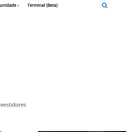
unidade
Terminal (Beta)
a
vestidores