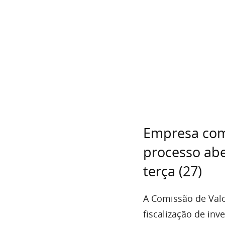
Empresa com
processo abe
terça (27)
A Comissão de Valo
fiscalização de in