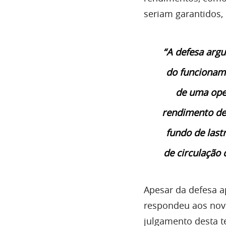
seriam garantidos,
“A defesa argu
do funcioname
de uma oper
rendimento de
fundo de last
de circulação
Apesar da defesa 
respondeu aos nov
julgamento desta t