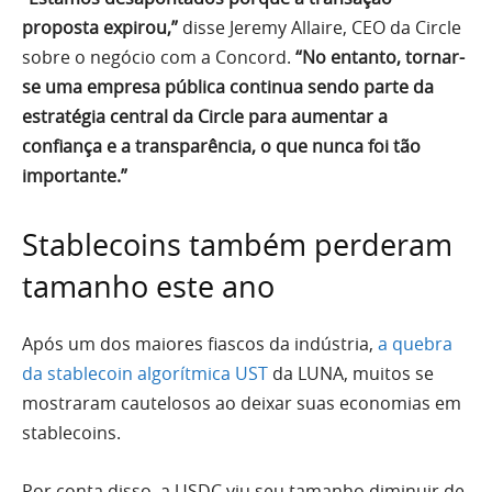
proposta expirou,”
disse Jeremy Allaire, CEO da Circle
sobre o negócio com a Concord.
“No entanto, tornar-
se uma empresa pública continua sendo parte da
estratégia central da Circle para aumentar a
confiança e a transparência, o que nunca foi tão
importante.”
Stablecoins também perderam
tamanho este ano
Após um dos maiores fiascos da indústria,
a quebra
da stablecoin algorítmica UST
da LUNA, muitos se
mostraram cautelosos ao deixar suas economias em
stablecoins.
Por conta disso, a USDC viu seu tamanho diminuir de