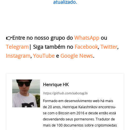
atualizado.
👉Entre no nosso grupo do
WhatsApp
ou
Telegram
|
Siga também no
Facebook
,
Twitter
,
Instagram
,
YouTube
e
Google News
.
Henrique HK
https://github.com/sabotag3x
Formado em desenvolvimento web há mais
de 20 anos, Henrique Kalashnikov encontrou-
se com o Bitcoin em 2016 e desde então está
desvendando seus pormenores. Tradutor de
mais de 100 documentos sobre criptomoedas