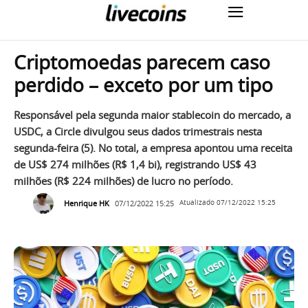
Criptomoedas parecem caso
perdido – exceto por um tipo
Responsável pela segunda maior stablecoin do mercado, a
USDC, a Circle divulgou seus dados trimestrais nesta
segunda-feira (5). No total, a empresa apontou uma receita
de US$ 274 milhões (R$ 1,4 bi), registrando US$ 43
milhões (R$ 224 milhões) de lucro no período.
Henrique HK
07/12/2022 15:25
Atualizado
07/12/2022 15:25