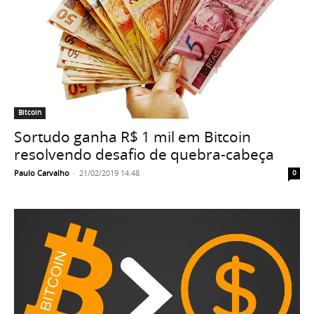
Bitcoin
Sortudo ganha R$ 1 mil em Bitcoin
resolvendo desafio de quebra-cabeça
Paulo Carvalho
-
21/02/2019 14:48
0