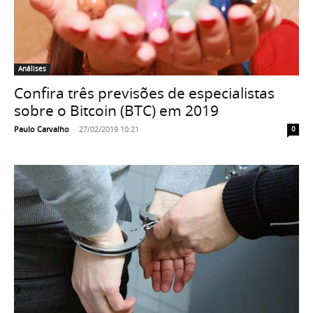
Análises
Confira três previsões de especialistas
sobre o Bitcoin (BTC) em 2019
Paulo Carvalho
-
27/02/2019 10:21
0