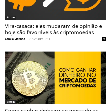
Bitcoin
Vira-casaca: eles mudaram de opinião e
hoje são favoráveis às criptomoedas
Camila Marinho
-
21/02/2019 13:11
0
Bitcoin
Como ganhar dinheiro no mercado de