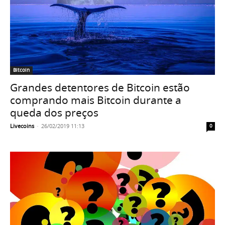
Bitcoin
Grandes detentores de Bitcoin estão
comprando mais Bitcoin durante a
queda dos preços
Livecoins
-
26/02/2019 11:13
0