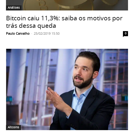
Análises
Bitcoin caiu 11,3%: saiba os motivos por
trás dessa queda
Paulo Carvalho
-
25/02/2019 15:50
0
Altcoins