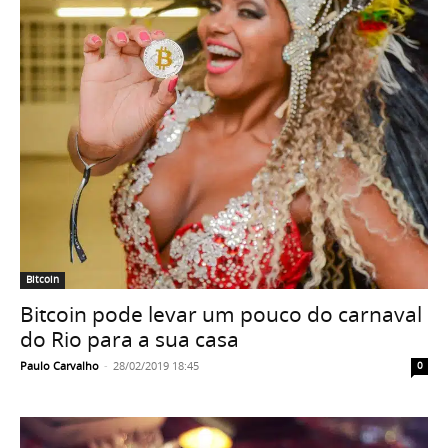
Bitcoin
Bitcoin pode levar um pouco do carnaval
do Rio para a sua casa
Paulo Carvalho
-
28/02/2019 18:45
0