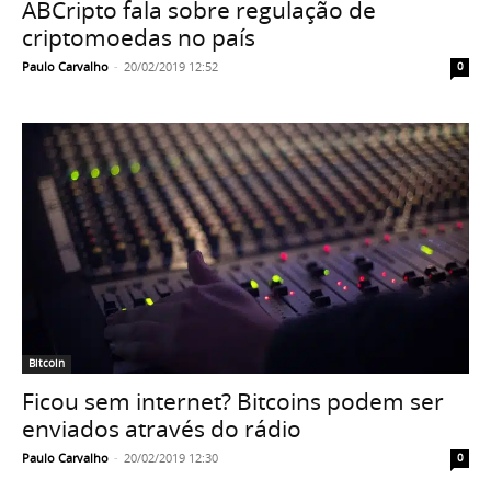
ABCripto fala sobre regulação de
criptomoedas no país
Paulo Carvalho
-
20/02/2019 12:52
0
Bitcoin
Ficou sem internet? Bitcoins podem ser
enviados através do rádio
Paulo Carvalho
-
20/02/2019 12:30
0