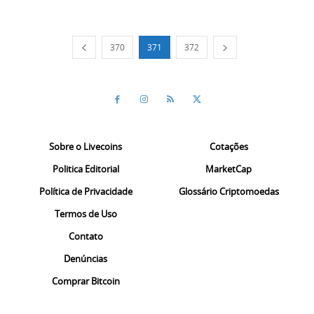
370
371
372
Sobre o Livecoins
Cotações
Politica Editorial
MarketCap
Política de Privacidade
Glossário Criptomoedas
Termos de Uso
Contato
Denúncias
Comprar Bitcoin