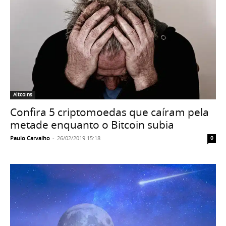
Altcoins
Confira 5 criptomoedas que caíram pela
metade enquanto o Bitcoin subia
Paulo Carvalho
-
26/02/2019 15:18
0