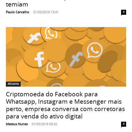
temiam
Paulo Carvalho
-
01/03/2019 13:41
0
Altcoins
Criptomoeda do Facebook para
Whatsapp, Instagram e Messenger mais
perto, empresa conversa com corretoras
para venda do ativo digital
Mateus Nunes
-
01/03/2019 09:32
0