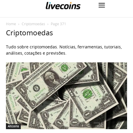
Home
Criptomoedas
Page 371
Criptomoedas
Tudo sobre criptomoedas. Notícias, ferramentas, tutoriais,
análises, cotações e previsões.
Altcoins