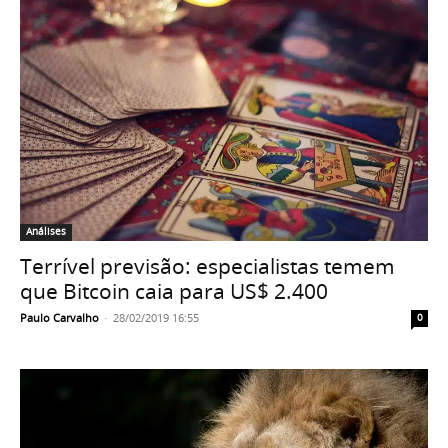
Análises
Terrível previsão: especialistas temem
que Bitcoin caia para US$ 2.400
Paulo Carvalho
-
28/02/2019 16:55
0