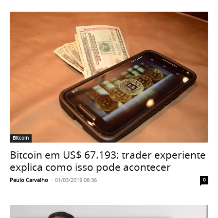
Bitcoin
Bitcoin em US$ 67.193: trader experiente
explica como isso pode acontecer
Paulo Carvalho
-
01/03/2019 08:36
0