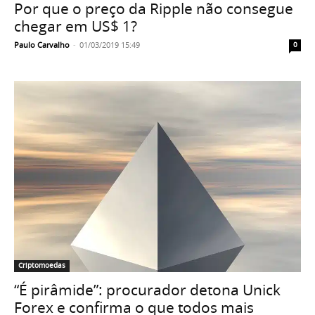
Por que o preço da Ripple não consegue
chegar em US$ 1?
Paulo Carvalho
-
01/03/2019 15:49
0
Criptomoedas
“É pirâmide”: procurador detona Unick
Forex e confirma o que todos mais