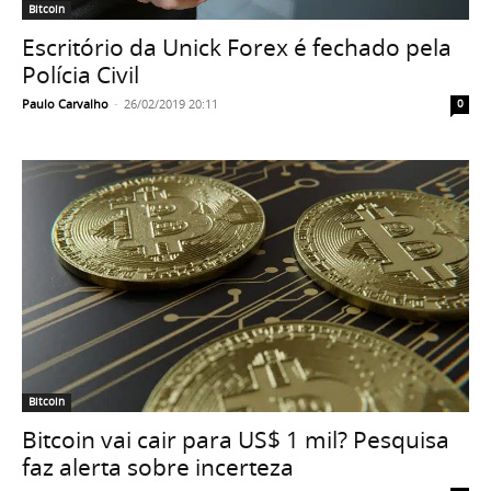
Bitcoin
Escritório da Unick Forex é fechado pela
Polícia Civil
Paulo Carvalho
-
26/02/2019 20:11
0
Bitcoin
Bitcoin vai cair para US$ 1 mil? Pesquisa
faz alerta sobre incerteza