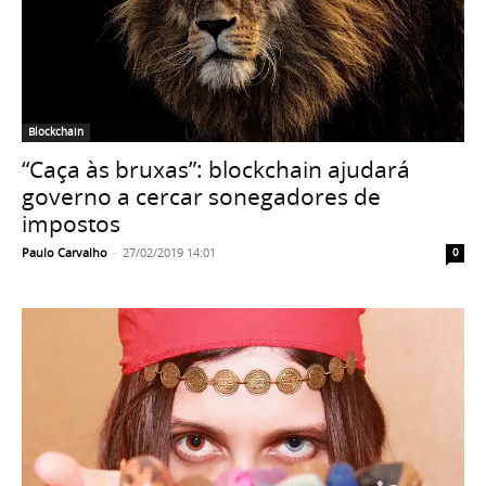
Blockchain
“Caça às bruxas”: blockchain ajudará
governo a cercar sonegadores de
impostos
Paulo Carvalho
-
27/02/2019 14:01
0