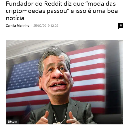
Fundador do Reddit diz que “moda das
criptomoedas passou” e isso é uma boa
notícia
Camila Marinho
-
25/02/2019 12:02
0
Bitcoin