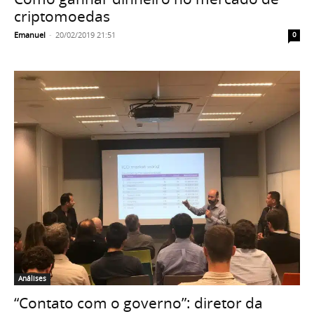
criptomoedas
Emanuel
-
20/02/2019 21:51
0
Análises
“Contato com o governo”: diretor da