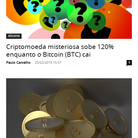
Altcoins
Criptomoeda misteriosa sobe 120%
enquanto o Bitcoin (BTC) cai
Paulo Carvalho
-
25/02/2019 15:57
0