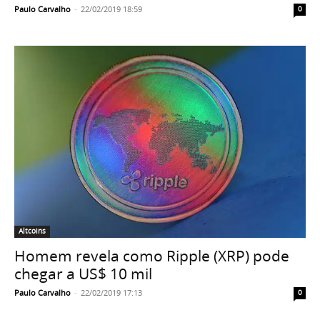
Paulo Carvalho
-
22/02/2019 18:59
0
Altcoins
Homem revela como Ripple (XRP) pode
chegar a US$ 10 mil
Paulo Carvalho
-
22/02/2019 17:13
0