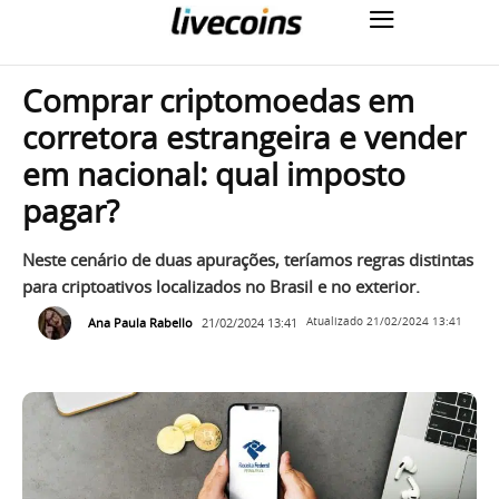
Comprar criptomoedas em
corretora estrangeira e vender
em nacional: qual imposto
pagar?
Neste cenário de duas apurações, teríamos regras distintas
para criptoativos localizados no Brasil e no exterior.
Ana Paula Rabello
21/02/2024 13:41
Atualizado
21/02/2024 13:41