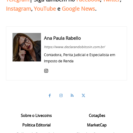
Instagram
,
YouTube
e
Google News
.
Ana Paula Rabello
https://www.declarandobitcoin.com.br/
Contadora, Perita Judicial e Especialista em
Imposto de Renda
Sobre o Livecoins
Cotações
Politica Editorial
MarketCap