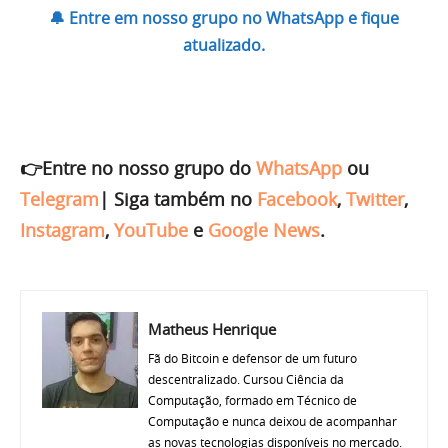
🔔 Entre em nosso grupo no WhatsApp e fique
atualizado.
👉Entre no nosso grupo do
WhatsApp
ou
Telegram
|
Siga também no
Facebook
,
Twitter
,
Instagram
,
YouTube
e
Google News
.
Matheus Henrique
Fã do Bitcoin e defensor de um futuro
descentralizado. Cursou Ciência da
Computação, formado em Técnico de
Computação e nunca deixou de acompanhar
as novas tecnologias disponíveis no mercado.