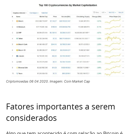
Criptomoedas 06 04 2020. Imagem: Coin Market Cap
Fatores importantes a serem
considerados
Algo que tem acontecido é com relação ao Bitcoin é