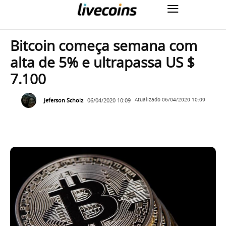
Bitcoin começa semana com
alta de 5% e ultrapassa US $
7.100
Jeferson Scholz
06/04/2020 10:09
Atualizado
06/04/2020 10:09