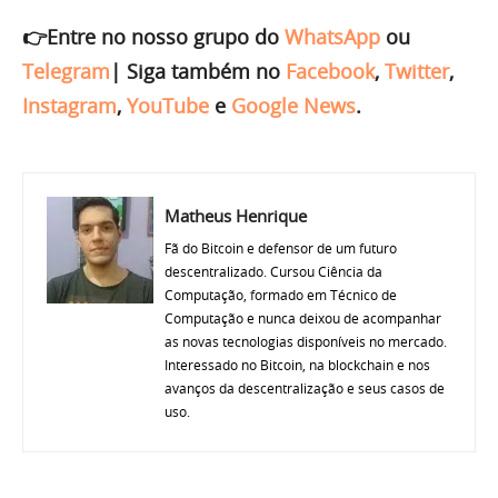
👉Entre no nosso grupo do
WhatsApp
ou
Telegram
|
Siga também no
Facebook
,
Twitter
,
Instagram
,
YouTube
e
Google News
.
Matheus Henrique
Fã do Bitcoin e defensor de um futuro
descentralizado. Cursou Ciência da
Computação, formado em Técnico de
Computação e nunca deixou de acompanhar
as novas tecnologias disponíveis no mercado.
Interessado no Bitcoin, na blockchain e nos
avanços da descentralização e seus casos de
uso.