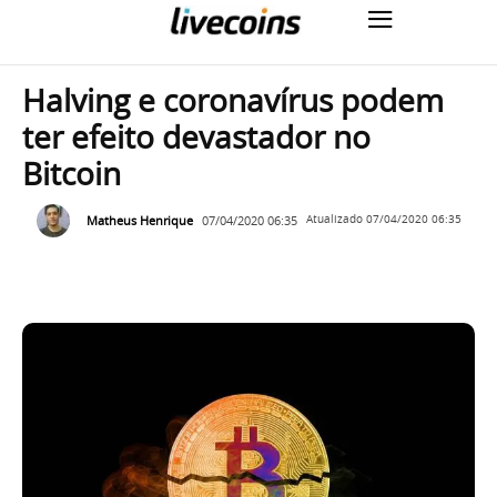
Halving e coronavírus podem
ter efeito devastador no
Bitcoin
Matheus Henrique
07/04/2020 06:35
Atualizado
07/04/2020 06:35