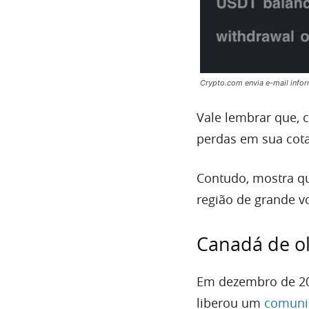
Crypto.com envia e-mail info
Vale lembrar que,
perdas em sua cota
Contudo, mostra qu
região de grande v
Canadá de ol
Em dezembro de 20
liberou um
comuni