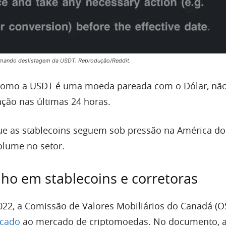
rmando deslistagem da USDT. Reprodução/Reddit.
 como a USDT é uma moeda pareada com o Dólar, não
ção nas últimas 24 horas.
e as stablecoins seguem sob pressão na América do
olume no setor.
ho em stablecoins e corretoras
22, a Comissão de Valores Mobiliários do Canadá (O
cado
ao mercado de criptomoedas. No documento, 