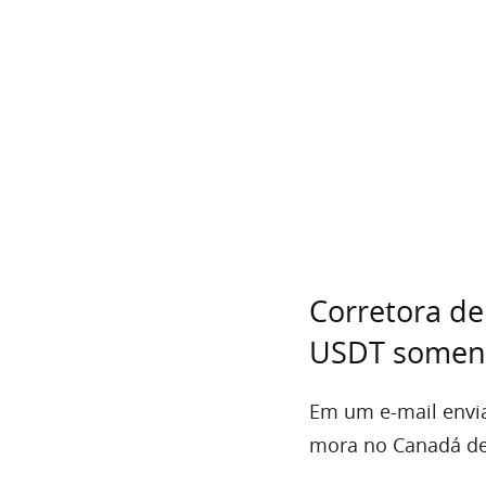
Corretora de
USDT somen
Em um e-mail envia
mora no Canadá dev