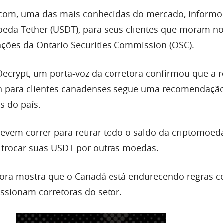
.com, uma das mais conhecidas do mercado, informo
moeda Tether (USDT), para seus clientes que moram n
cações da Ontario Securities Commission (OSC).
Decrypt, um porta-voz da corretora confirmou que a
in para clientes canadenses segue uma recomendaçã
s do país.
devem correr para retirar todo o saldo da criptomoed
u trocar suas USDT por outras moedas.
tora mostra que o Canadá está endurecendo regras c
essionam corretoras do setor.