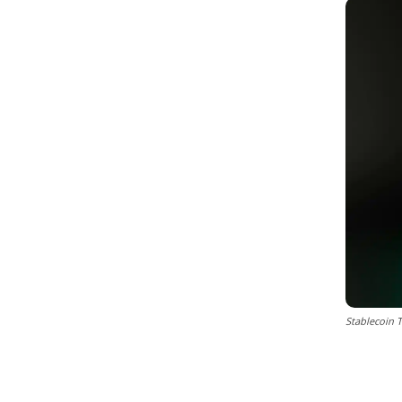
Stablecoin T