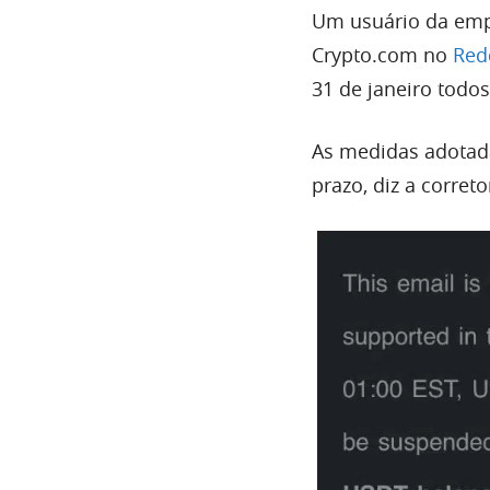
Um usuário da emp
Crypto.com no
Red
31 de janeiro todo
As medidas adotada
prazo, diz a correto