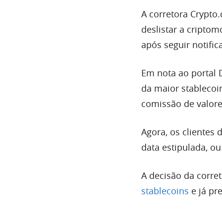
A corretora Crypto
deslistar a cripto
após seguir notifi
Em nota ao portal 
da maior stableco
comissão de valore
Agora, os clientes 
data estipulada, o
A decisão da corre
stablecoins
e já pr