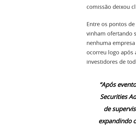
comissão deixou cl
Entre os pontos de
vinham ofertando s
nenhuma empresa d
ocorreu logo após 
investidores de to
“Após evento
Securities A
de supervi
expandindo o