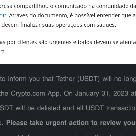
resa compartilhou o comunicado na comunidade d
dit
. Através do documento, é possível entender que a
s devem finalizar suas operações com saques.
s por clientes são urgentes e todos devem se atenta
ra.