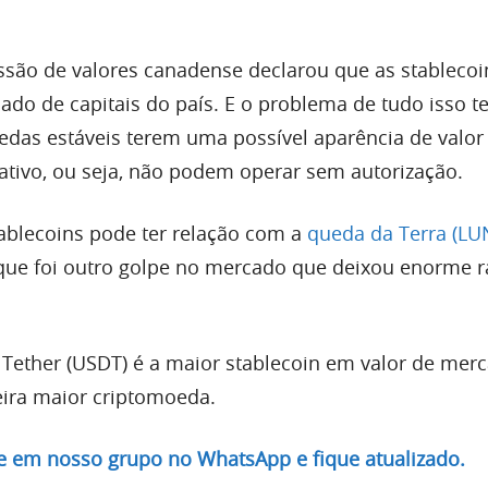
ssão de valores canadense declarou que as stablecoi
cado de capitais do país. E o problema de tudo isso 
das estáveis terem uma possível aparência de valor
vativo, ou seja, não podem operar sem autorização.
ablecoins pode ter relação com a
queda da Terra (LU
ue foi outro golpe no mercado que deixou enorme r
 Tether (USDT) é a maior stablecoin em valor de mer
eira maior criptomoeda.
re em nosso grupo no WhatsApp e fique atualizado.