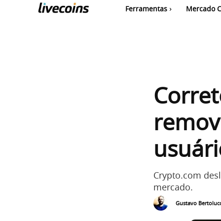
Ferramentas
Mercado C
Corret
remov
usuári
Crypto.com desl
mercado.
Gustavo Bertolucc