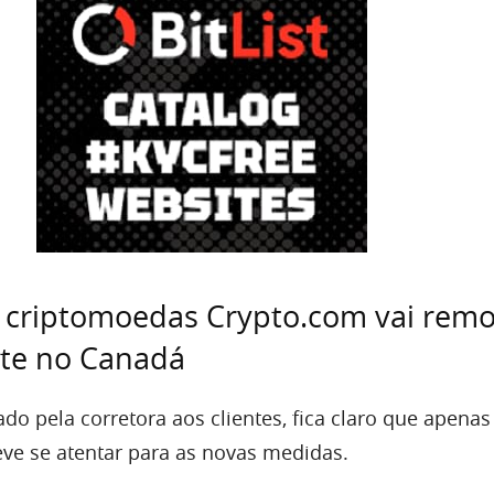
 criptomoedas Crypto.com vai remo
te no Canadá
do pela corretora aos clientes, fica claro que apena
e se atentar para as novas medidas.