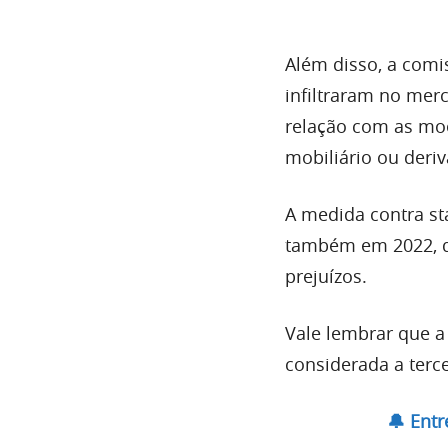
Além disso, a comi
infiltraram no mer
relação com as moe
mobiliário ou deri
A medida contra st
também em 2022, q
prejuízos.
Vale lembrar que a
considerada a terc
🔔 Ent