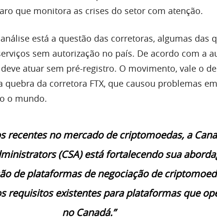
aro que monitora as crises do setor com atenção.
 análise está a questão das corretoras, algumas das 
erviços sem autorização no país. De acordo com a a
eve atuar sem pré-registro. O movimento, vale o de
a quebra da corretora FTX, que causou problemas e
do o mundo.
s recentes no mercado de criptomoedas, a Cana
dministrators (CSA) está fortalecendo sua abord
são de plataformas de negociação de criptomoed
s requisitos existentes para plataformas que o
no Canadá.”