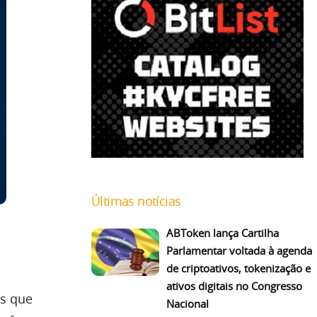
Últimas notícias
ABToken lança Cartilha
Parlamentar voltada à agenda
de criptoativos, tokenização e
ativos digitais no Congresso
es que
Nacional