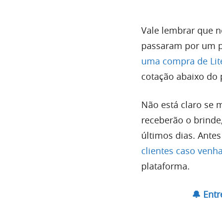
Vale lembrar que n
passaram por um pr
uma compra de Lit
cotação abaixo do p
Não está claro se 
receberão o brinde
últimos dias. Antes
clientes caso venha 
plataforma.
🔔 Ent