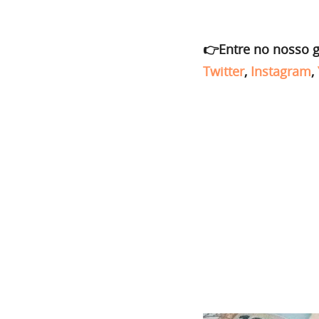
👉Entre no nosso 
Twitter
,
Instagram
,