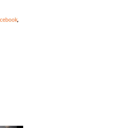
cebook
,