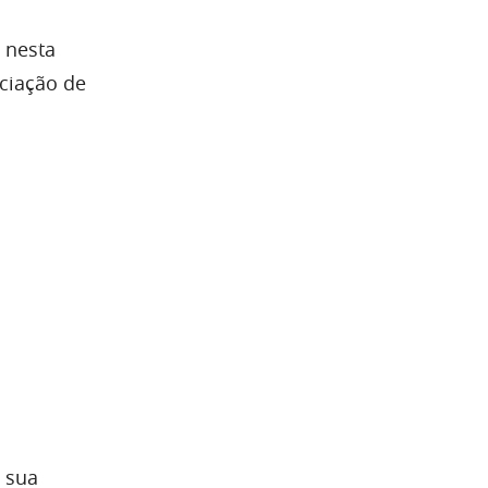
 nesta
ociação de
 sua