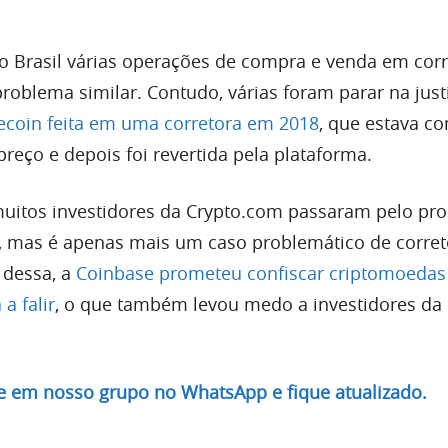
o Brasil várias operações de compra e venda em corr
oblema similar. Contudo, várias foram parar na just
ecoin feita em uma corretora em 2018
, que estava c
reço e depois foi revertida pela plataforma.
muitos investidores da Crypto.com passaram pelo pr
, mas é apenas mais um caso problemático de corret
 dessa, a
Coinbase prometeu confiscar criptomoedas
a falir
, o que também levou medo a investidores da
re em nosso grupo no WhatsApp e fique atualizado.