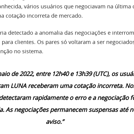
nhecida, vários usuários que negociavam na última 
a cotação incorreta de mercado.
eria detectado a anomalia das negociações e interro
 para clientes. Os pares só voltaram a ser negociado
enção no sistema.
aio de 2022, entre 12h40 e 13h39 (UTC), os usuá
ram LUNA receberam uma cotação incorreta. No
detectaram rapidamente o erro e a negociação f
a. As negociações permanecem suspensas até 
aviso.”