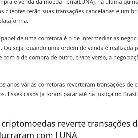
pra e venda da moeda Terra(LUNA), na última quinta
os clientes terão suas transações canceladas e um br
plataforma.
 papel de uma corretora é o de intermediar as negoc
tes. Ou seja, quando uma ordem de venda é realizada 
e com a de compra de outro, e vice verso, a negociaç
s anos várias corretoras reverteram transações de cl
s. Esses casos já foram parar até na justiça no Brasil
 criptomoedas reverte transações 
e lucraram com LUNA