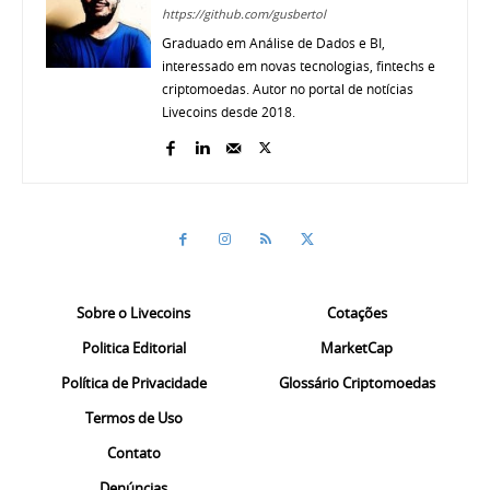
https://github.com/gusbertol
Graduado em Análise de Dados e BI,
interessado em novas tecnologias, fintechs e
criptomoedas. Autor no portal de notícias
Livecoins desde 2018.
Sobre o Livecoins
Cotações
Politica Editorial
MarketCap
Política de Privacidade
Glossário Criptomoedas
Termos de Uso
Contato
Denúncias