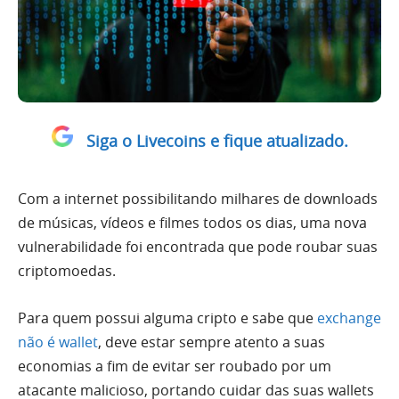
Siga o Livecoins e fique atualizado.
Com a internet possibilitando milhares de downloads
de músicas, vídeos e filmes todos os dias, uma nova
vulnerabilidade foi encontrada que pode roubar suas
criptomoedas.
Para quem possui alguma cripto e sabe que
exchange
não é wallet
, deve estar sempre atento a suas
economias a fim de evitar ser roubado por um
atacante malicioso, portando cuidar das suas wallets