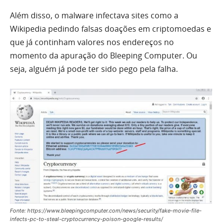
Além disso, o malware infectava sites como a
Wikipedia pedindo falsas doações em criptomoedas e
que já continham valores nos endereços no
momento da apuração do Bleeping Computer. Ou
seja, alguém já pode ter sido pego pela falha.
Fonte: https://www.bleepingcomputer.com/news/security/fake-movie-file-
infects-pc-to-steal-cryptocurrency-poison-google-results/