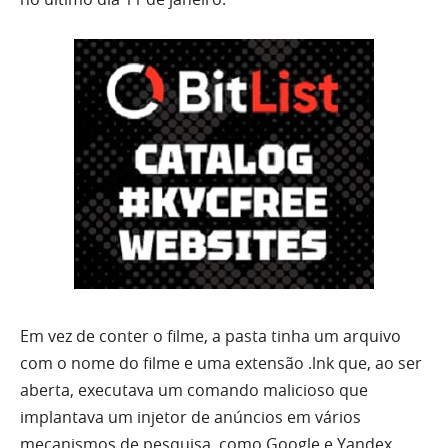
Em vez de conter o filme, a pasta tinha um arquivo
com o nome do filme e uma extensão .lnk que, ao ser
aberta, executava um comando malicioso que
implantava um injetor de anúncios em vários
mecanismos de pesquisa, como Google e Yandex