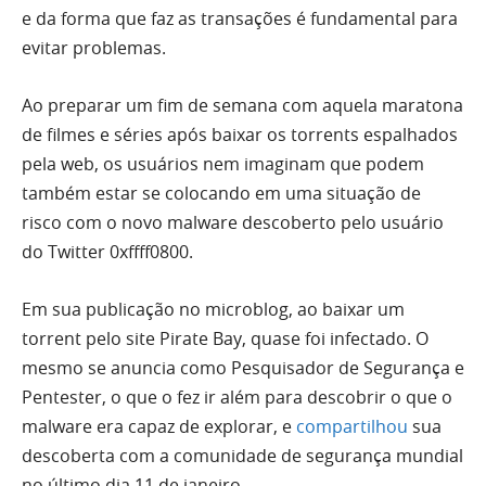
e da forma que faz as transações é fundamental para
evitar problemas.
Ao preparar um fim de semana com aquela maratona
de filmes e séries após baixar os torrents espalhados
pela web, os usuários nem imaginam que podem
também estar se colocando em uma situação de
risco com o novo malware descoberto pelo usuário
do Twitter 0xffff0800.
Em sua publicação no microblog, ao baixar um
torrent pelo site Pirate Bay, quase foi infectado. O
mesmo se anuncia como Pesquisador de Segurança e
Pentester, o que o fez ir além para descobrir o que o
malware era capaz de explorar, e
compartilhou
sua
descoberta com a comunidade de segurança mundial
no último dia 11 de janeiro.