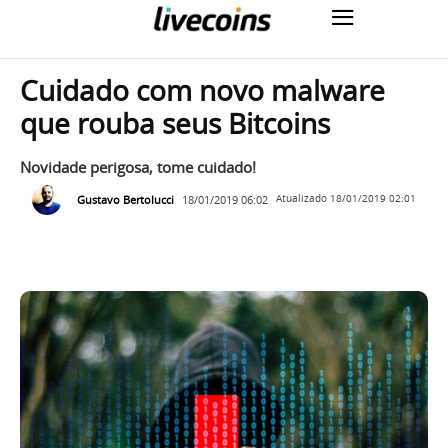
Cuidado com novo malware
que rouba seus Bitcoins
Novidade perigosa, tome cuidado!
Gustavo Bertolucci
18/01/2019 06:02
Atualizado
18/01/2019 02:01