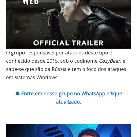
O grupo responsável por ataques deste tipo é
conhecido desde 2015, sob o codinome
CozyBear
, e
sabe-se que são da Rússia e tem o foco dos ataques
em sistemas Windows.
🔔 Entre em nosso grupo no WhatsApp e fique
atualizado.