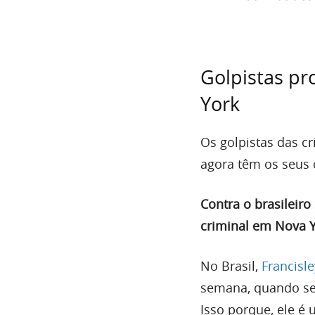
Golpistas pr
York
Os golpistas das c
agora têm os seus 
Contra o brasileiro
criminal em Nova Y
No Brasil,
Francisle
semana, quando seu
Isso porque, ele é