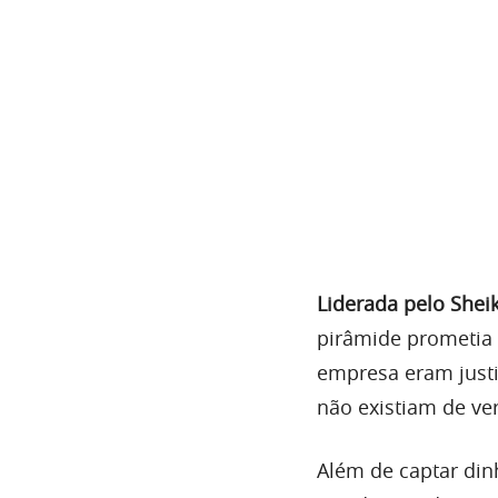
Liderada pelo Sheik
pirâmide prometia
empresa eram justi
não existiam de ve
Além de captar din