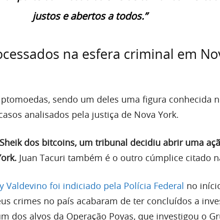
justos e abertos a todos.”
ocessados na esfera criminal em No
riptomoedas, sendo um deles uma figura conhecida no
casos analisados pela justiça de Nova York.
 Sheik dos bitcoins, um tribunal decidiu abrir uma aç
ork.
Juan Tacuri também é o outro cúmplice citado n
y Valdevino foi indiciado pela Polícia Federal
no iníci
s crimes no país acabaram de ter concluídos a inve
 um dos alvos da Operação Poyas, que investigou o G