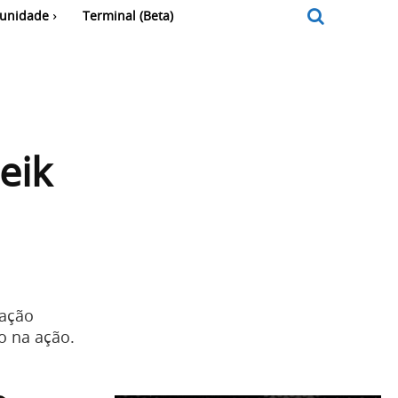
unidade
Terminal (Beta)
eik
 ação
o na ação.