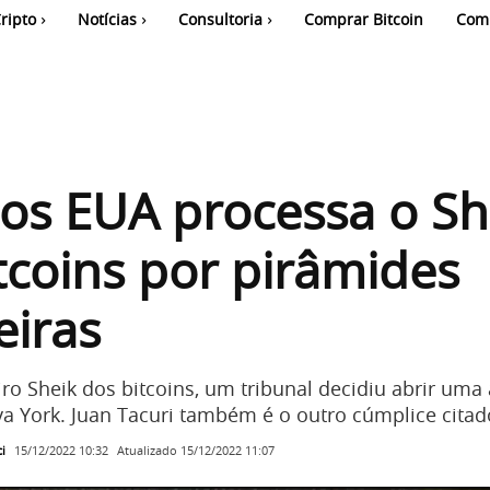
ripto
Notícias
Consultoria
Comprar Bitcoin
Com
os EUA processa o Sh
tcoins por pirâmides
eiras
iro Sheik dos bitcoins, um tribunal decidiu abrir uma
a York. Juan Tacuri também é o outro cúmplice citad
i
Atualizado
15/12/2022 11:07
15/12/2022 10:32