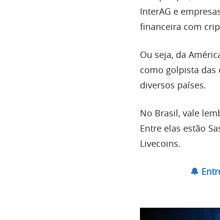
InterAG e empresa
financeira com cri
Ou seja, da Améric
como golpista das 
diversos países.
No Brasil, vale lem
Entre elas estão S
Livecoins.
🔔 Ent