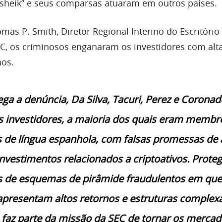
“sheik” e seus comparsas atuaram em outros países.
as P. Smith, Diretor Regional Interino do Escritório
C, os criminosos enganaram os investidores com alt
os.
ga a denúncia, Da Silva, Tacuri, Perez e Coronad
 investidores, a maioria dos quais eram membr
de língua espanhola, com falsas promessas de 
nvestimentos relacionados a criptoativos. Proteg
s de esquemas de pirâmide fraudulentos em que
presentam altos retornos e estruturas complex
faz parte da missão da SEC de tornar os mercad